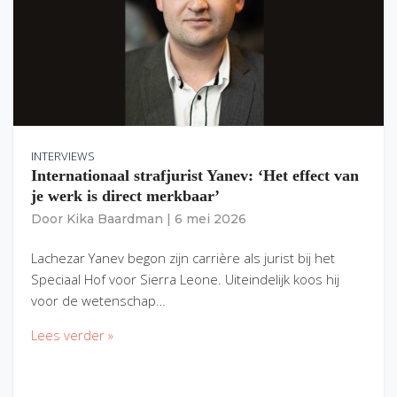
INTERVIEWS
Internationaal strafjurist Yanev: ‘Het effect van
je werk is direct merkbaar’
Door
Kika Baardman
|
6 mei 2026
Lachezar Yanev begon zijn carrière als jurist bij het
Speciaal Hof voor Sierra Leone. Uiteindelijk koos hij
voor de wetenschap…
Lees verder »