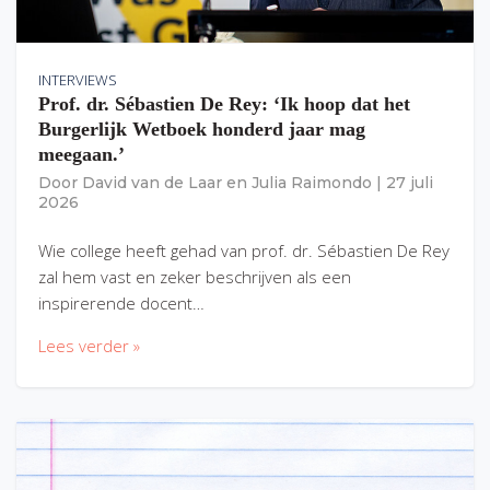
INTERVIEWS
Prof. dr. Sébastien De Rey: ‘Ik hoop dat het
Burgerlijk Wetboek honderd jaar mag
meegaan.’
Door
David van de Laar
en
Julia Raimondo
|
27 juli
2026
Wie college heeft gehad van prof. dr. Sébastien De Rey
zal hem vast en zeker beschrijven als een
inspirerende docent…
Lees verder »