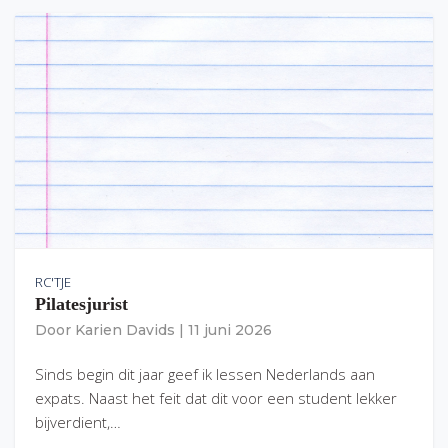
RC'TJE
Pilatesjurist
Door
Karien Davids
|
11 juni 2026
Sinds begin dit jaar geef ik lessen Nederlands aan
expats. Naast het feit dat dit voor een student lekker
bijverdient,…