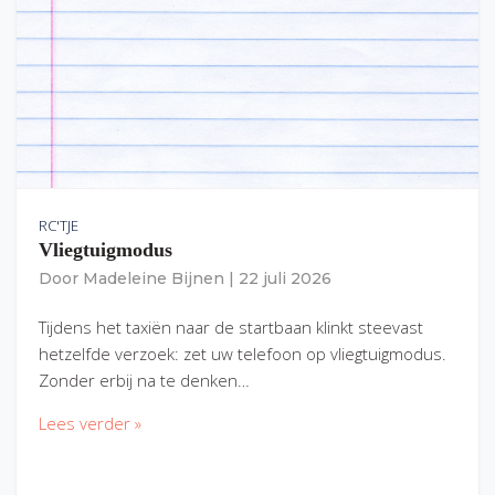
RC'TJE
Vliegtuigmodus
Door
Madeleine Bijnen
|
22 juli 2026
Tijdens het taxiën naar de startbaan klinkt steevast
hetzelfde verzoek: zet uw telefoon op vliegtuigmodus.
Zonder erbij na te denken…
Lees verder »