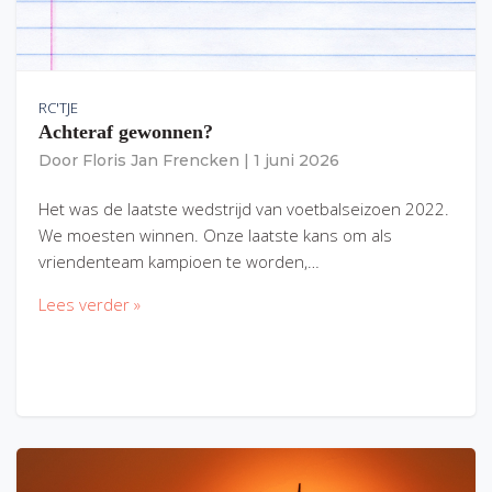
RC'TJE
Achteraf gewonnen?
Door
Floris Jan Frencken
|
1 juni 2026
Het was de laatste wedstrijd van voetbalseizoen 2022.
We moesten winnen. Onze laatste kans om als
vriendenteam kampioen te worden,…
Lees verder »