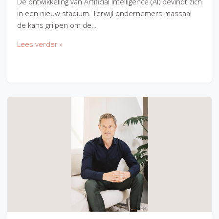
De ontwikkeling van Artificial Intelligence (AI) bevindt zich
in een nieuw stadium. Terwijl ondernemers massaal
de kans grijpen om de…
Lees verder »