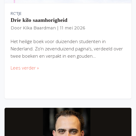
RC'TJE
Drie kilo saamhorigheid
Door
Kika Baardman
|
11 mei 2026
Het heilige boek voor duizenden studenten in
Nederland. Zo’n zevenduizend pagina’s, verdeeld over
twee boeken en verpakt in een gouden…
Lees verder »