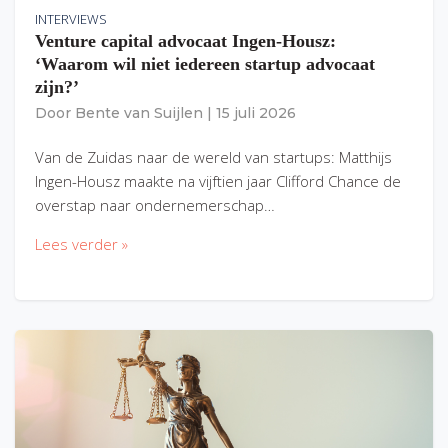
INTERVIEWS
Venture capital advocaat Ingen-Housz:
‘Waarom wil niet iedereen startup advocaat
zijn?’
Door
Bente van Suijlen
|
15 juli 2026
Van de Zuidas naar de wereld van startups: Matthijs
Ingen-Housz maakte na vijftien jaar Clifford Chance de
overstap naar ondernemerschap…
Lees verder »