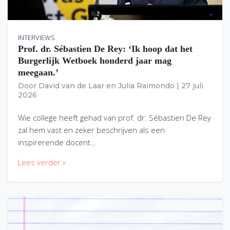
INTERVIEWS
Prof. dr. Sébastien De Rey: ‘Ik hoop dat het
Burgerlijk Wetboek honderd jaar mag
meegaan.’
Door
David van de Laar
en
Julia Raimondo
|
27 juli
2026
Wie college heeft gehad van prof. dr. Sébastien De Rey
zal hem vast en zeker beschrijven als een
inspirerende docent…
Lees verder »