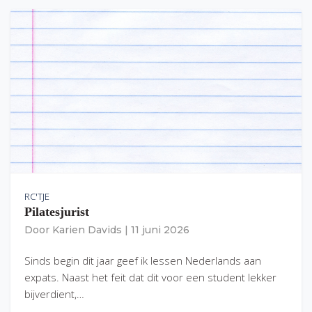
RC'TJE
Pilatesjurist
Door
Karien Davids
|
11 juni 2026
Sinds begin dit jaar geef ik lessen Nederlands aan
expats. Naast het feit dat dit voor een student lekker
bijverdient,…