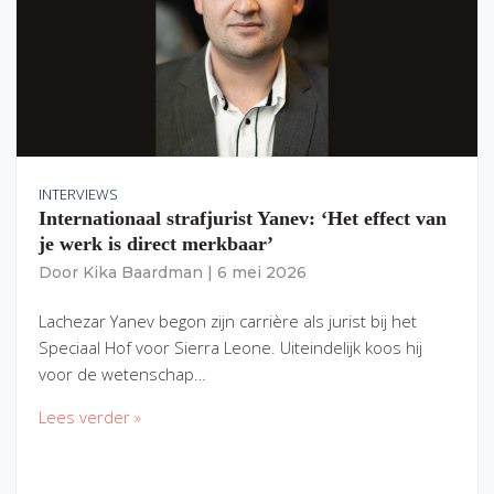
INTERVIEWS
Internationaal strafjurist Yanev: ‘Het effect van
je werk is direct merkbaar’
Door
Kika Baardman
|
6 mei 2026
Lachezar Yanev begon zijn carrière als jurist bij het
Speciaal Hof voor Sierra Leone. Uiteindelijk koos hij
voor de wetenschap…
Lees verder »