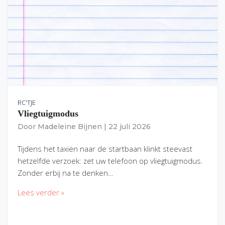
RC'TJE
Vliegtuigmodus
Door
Madeleine Bijnen
|
22 juli 2026
Tijdens het taxiën naar de startbaan klinkt steevast
hetzelfde verzoek: zet uw telefoon op vliegtuigmodus.
Zonder erbij na te denken…
Lees verder »