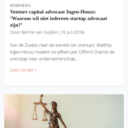
INTERVIEWS
Venture capital advocaat Ingen-Housz:
‘Waarom wil niet iedereen startup advocaat
zijn?’
Door
Bente van Suijlen
|
15 juli 2026
Van de Zuidas naar de wereld van startups: Matthijs
Ingen-Housz maakte na vijftien jaar Clifford Chance de
overstap naar ondernemerschap…
Lees verder »