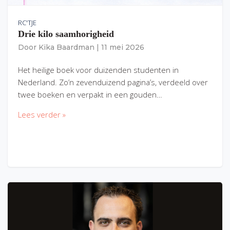
RC'TJE
Drie kilo saamhorigheid
Door
Kika Baardman
|
11 mei 2026
Het heilige boek voor duizenden studenten in
Nederland. Zo’n zevenduizend pagina’s, verdeeld over
twee boeken en verpakt in een gouden…
Lees verder »