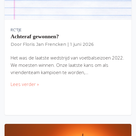
RC'TJE
Achteraf gewonnen?
Door
Floris Jan Frencken
|
1 juni 2026
Het was de laatste wedstrijd van voetbalseizoen 2022.
We moesten winnen. Onze laatste kans om als
vriendenteam kampioen te worden,…
Lees verder »