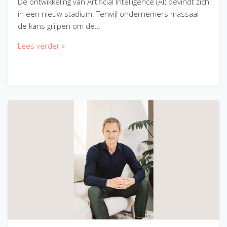
De ontwikkeling van Artificial Intelligence (AI) bevindt zich
in een nieuw stadium. Terwijl ondernemers massaal
de kans grijpen om de…
Lees verder »