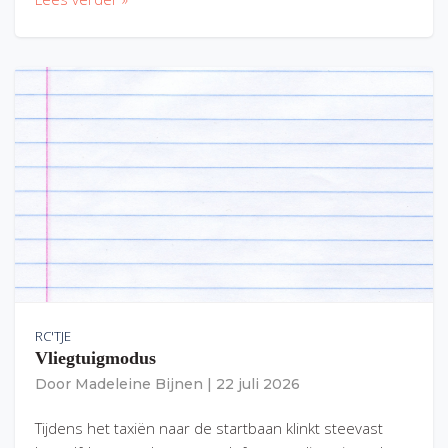
RC'TJE
Vliegtuigmodus
Door
Madeleine Bijnen
|
22 juli 2026
Tijdens het taxiën naar de startbaan klinkt steevast