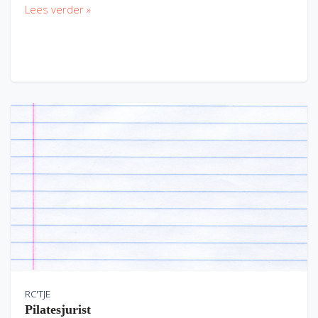
Lees verder »
RC'TJE
Pilatesjurist