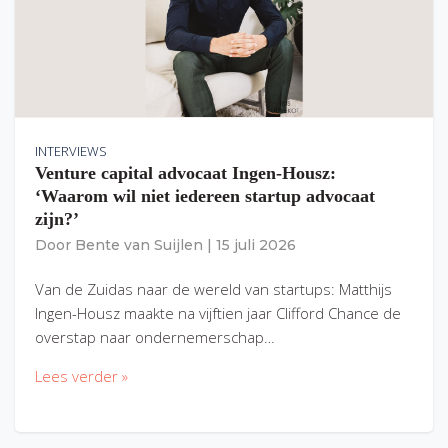
INTERVIEWS
Venture capital advocaat Ingen-Housz:
‘Waarom wil niet iedereen startup advocaat
zijn?’
Door
Bente van Suijlen
|
15 juli 2026
Van de Zuidas naar de wereld van startups: Matthijs
Ingen-Housz maakte na vijftien jaar Clifford Chance de
overstap naar ondernemerschap…
Lees verder »