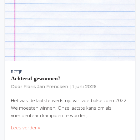
RC'TJE
Achteraf gewonnen?
Door
Floris Jan Frencken
|
1 juni 2026
Het was de laatste wedstrijd van voetbalseizoen 2022.
We moesten winnen. Onze laatste kans om als
vriendenteam kampioen te worden,…
Lees verder »