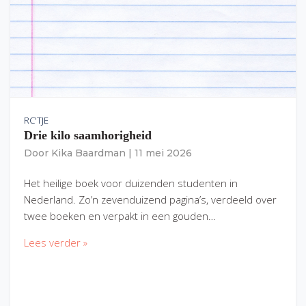
RC'TJE
Drie kilo saamhorigheid
Door
Kika Baardman
|
11 mei 2026
Het heilige boek voor duizenden studenten in
Nederland. Zo’n zevenduizend pagina’s, verdeeld over
twee boeken en verpakt in een gouden…
Lees verder »