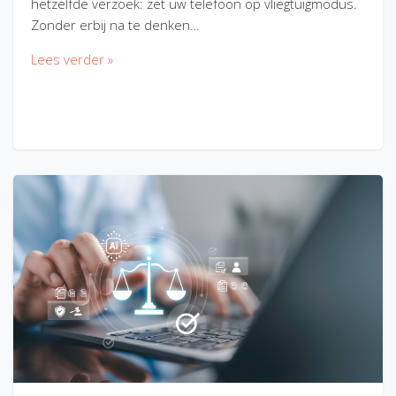
hetzelfde verzoek: zet uw telefoon op vliegtuigmodus.
Zonder erbij na te denken…
Lees verder »