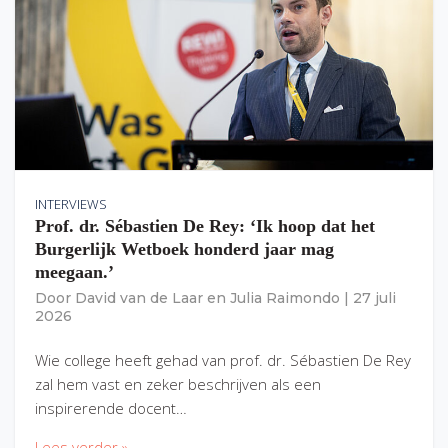
INTERVIEWS
Prof. dr. Sébastien De Rey: ‘Ik hoop dat het
Burgerlijk Wetboek honderd jaar mag
meegaan.’
Door
David van de Laar
en
Julia Raimondo
|
27 juli
2026
Wie college heeft gehad van prof. dr. Sébastien De Rey
zal hem vast en zeker beschrijven als een
inspirerende docent…
Lees verder »