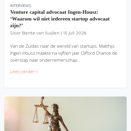
INTERVIEWS
Venture capital advocaat Ingen-Housz:
‘Waarom wil niet iedereen startup advocaat
zijn?’
Door
Bente van Suijlen
|
15 juli 2026
Van de Zuidas naar de wereld van startups: Matthijs
Ingen-Housz maakte na vijftien jaar Clifford Chance de
overstap naar ondernemerschap…
Lees verder »