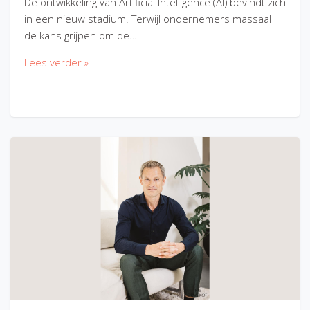
De ontwikkeling van Artificial Intelligence (AI) bevindt zich
in een nieuw stadium. Terwijl ondernemers massaal
de kans grijpen om de…
Lees verder »