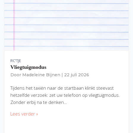
RC'TJE
Vliegtuigmodus
Door
Madeleine Bijnen
|
22 juli 2026
Tijdens het taxiën naar de startbaan klinkt steevast
hetzelfde verzoek: zet uw telefoon op vliegtuigmodus.
Zonder erbij na te denken…
Lees verder »