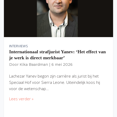
INTERVIEWS
Internationaal strafjurist Yanev: ‘Het effect van
je werk is direct merkbaar’
Door
Kika Baardman
|
6 mei 2026
Lachezar Yanev begon zijn carrière als jurist bij het
Speciaal Hof voor Sierra Leone. Uiteindelijk koos hij
voor de wetenschap…
Lees verder »