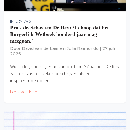
INTERVIEWS
Prof. dr. Sébastien De Rey: ‘Ik hoop dat het
Burgerlijk Wetboek honderd jaar mag
meegaan.’
Door
David van de Laar
en
Julia Raimondo
|
27 juli
2026
Wie college heeft gehad van prof. dr. Sébastien De Rey
zal hem vast en zeker beschrijven als een
inspirerende docent…
Lees verder »