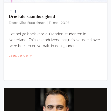
RC'TJE
Drie kilo saamhorigheid
Door
Kika Baardman
|
11 mei 2026
Het heilige boek voor duizenden studenten in
Nederland. Zo’n zevenduizend pagina’s, verdeeld over
twee boeken en verpakt in een gouden…
Lees verder »