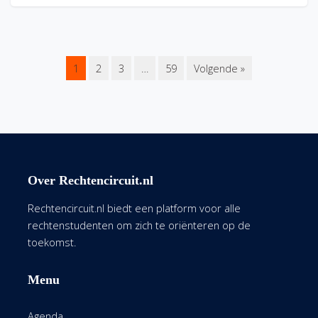
1
2
3
…
59
Volgende »
Over Rechtencircuit.nl
Rechtencircuit.nl biedt een platform voor alle
rechtenstudenten om zich te oriënteren op de
toekomst.
Menu
Agenda