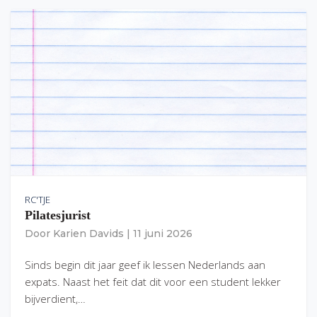
RC'TJE
Pilatesjurist
Door
Karien Davids
|
11 juni 2026
Sinds begin dit jaar geef ik lessen Nederlands aan
expats. Naast het feit dat dit voor een student lekker
bijverdient,…