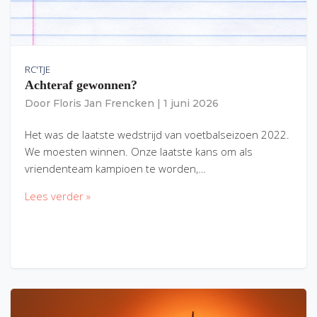
RC'TJE
Achteraf gewonnen?
Door
Floris Jan Frencken
|
1 juni 2026
Het was de laatste wedstrijd van voetbalseizoen 2022.
We moesten winnen. Onze laatste kans om als
vriendenteam kampioen te worden,…
Lees verder »