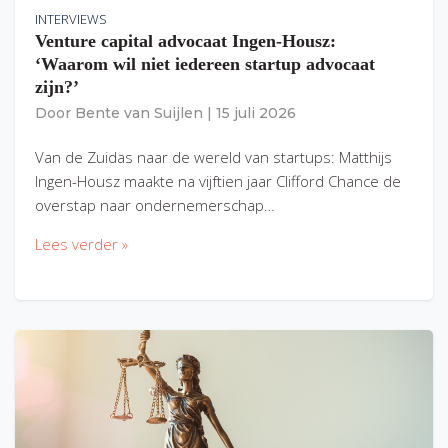
INTERVIEWS
Venture capital advocaat Ingen-Housz:
‘Waarom wil niet iedereen startup advocaat
zijn?’
Door
Bente van Suijlen
|
15 juli 2026
Van de Zuidas naar de wereld van startups: Matthijs
Ingen-Housz maakte na vijftien jaar Clifford Chance de
overstap naar ondernemerschap…
Lees verder »