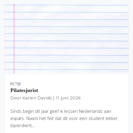
RC'TJE
Pilatesjurist
Door
Karien Davids
|
11 juni 2026
Sinds begin dit jaar geef ik lessen Nederlands aan
expats. Naast het feit dat dit voor een student lekker
bijverdient,…