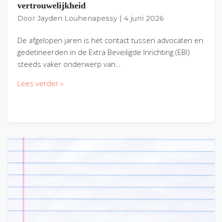
vertrouwelijkheid
Door
Jayden Louhenapessy
|
4 juni 2026
De afgelopen jaren is het contact tussen advocaten en
gedetineerden in de Extra Beveiligde Inrichting (EBI)
steeds vaker onderwerp van…
Lees verder »