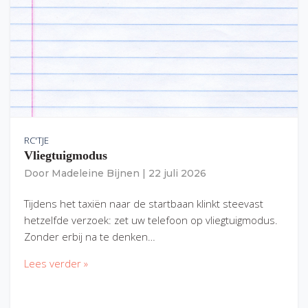
RC'TJE
Vliegtuigmodus
Door
Madeleine Bijnen
|
22 juli 2026
Tijdens het taxiën naar de startbaan klinkt steevast
hetzelfde verzoek: zet uw telefoon op vliegtuigmodus.
Zonder erbij na te denken…
Lees verder »