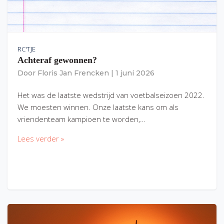
RC'TJE
Achteraf gewonnen?
Door
Floris Jan Frencken
|
1 juni 2026
Het was de laatste wedstrijd van voetbalseizoen 2022.
We moesten winnen. Onze laatste kans om als
vriendenteam kampioen te worden,…
Lees verder »