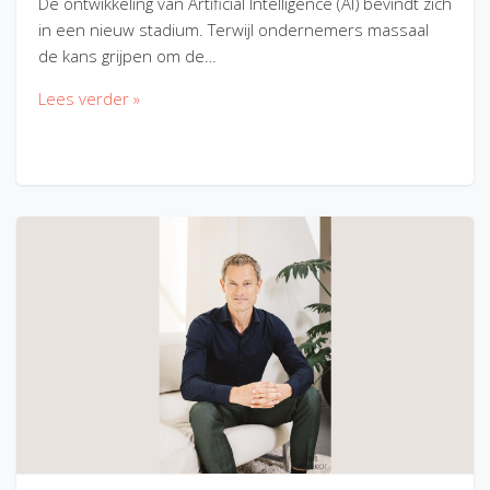
De ontwikkeling van Artificial Intelligence (AI) bevindt zich
in een nieuw stadium. Terwijl ondernemers massaal
de kans grijpen om de…
Lees verder »