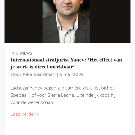
INTERVIEWS
Internationaal strafjurist Yanev: ‘Het effect van
je werk is direct merkbaar’
Door
Kika Baardman
|
6 mei 2026
Lachezar Yanev begon zijn carrière als jurist bij het
Speciaal Hof voor Sierra Leone. Uiteindelijk koos hij
voor de wetenschap…
Lees verder »