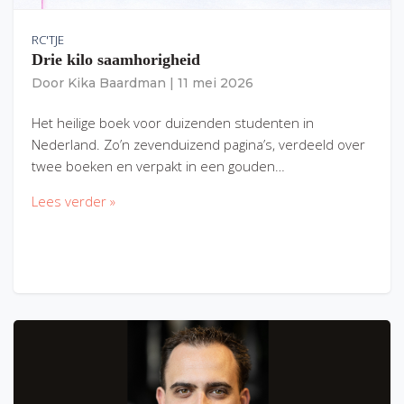
RC'TJE
Drie kilo saamhorigheid
Door
Kika Baardman
|
11 mei 2026
Het heilige boek voor duizenden studenten in
Nederland. Zo’n zevenduizend pagina’s, verdeeld over
twee boeken en verpakt in een gouden…
Lees verder »