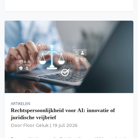
ARTIKELEN
Rechtspersoonlijkheid voor AI: innovatie of
juridische vrijbrief
Door
Floor Geluk
|
19 juli 2026