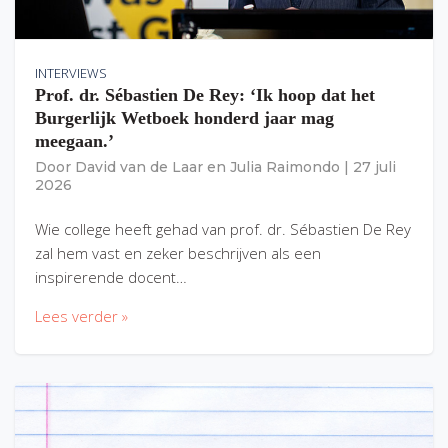
INTERVIEWS
Prof. dr. Sébastien De Rey: ‘Ik hoop dat het
Burgerlijk Wetboek honderd jaar mag
meegaan.’
Door
David van de Laar
en
Julia Raimondo
|
27 juli
2026
Wie college heeft gehad van prof. dr. Sébastien De Rey
zal hem vast en zeker beschrijven als een
inspirerende docent…
Lees verder »