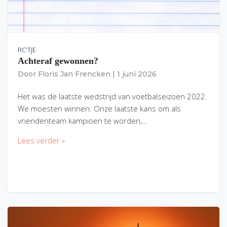
RC'TJE
Achteraf gewonnen?
Door
Floris Jan Frencken
|
1 juni 2026
Het was de laatste wedstrijd van voetbalseizoen 2022.
We moesten winnen. Onze laatste kans om als
vriendenteam kampioen te worden,…
Lees verder »