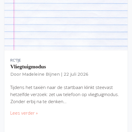
RC'TJE
Vliegtuigmodus
Door
Madeleine Bijnen
|
22 juli 2026
Tijdens het taxiën naar de startbaan klinkt steevast
hetzelfde verzoek: zet uw telefoon op vliegtuigmodus.
Zonder erbij na te denken…
Lees verder »