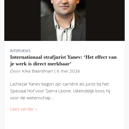
INTERVIEWS
Internationaal strafjurist Yanev: ‘Het effect van
je werk is direct merkbaar’
Door
Kika Baardman
|
6 mei 2026
Lachezar Yanev begon zijn carrière als jurist bij het
Speciaal Hof voor Sierra Leone. Uiteindelijk koos hij
voor de wetenschap…
Lees verder »