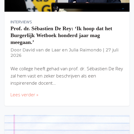
INTERVIEWS
Prof. dr. Sébastien De Rey: ‘Ik hoop dat het
Burgerlijk Wetboek honderd jaar mag
meegaan.’
Door
David van de Laar
en
Julia Raimondo
|
27 juli
2026
Wie college heeft gehad van prof. dr. Sébastien De Rey
zal hem vast en zeker beschrijven als een
inspirerende docent…
Lees verder »