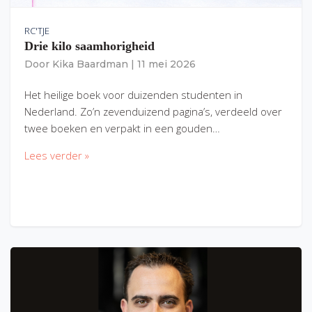
RC'TJE
Drie kilo saamhorigheid
Door
Kika Baardman
|
11 mei 2026
Het heilige boek voor duizenden studenten in
Nederland. Zo’n zevenduizend pagina’s, verdeeld over
twee boeken en verpakt in een gouden…
Lees verder »