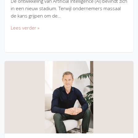
De ontwikkeling van Artificial Intelligence (AI) bevindt zich
in een nieuw stadium. Terwijl ondernemers massaal
de kans grijpen om de…
Lees verder »