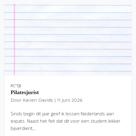
RC'TJE
Pilatesjurist
Door
Karien Davids
|
11 juni 2026
Sinds begin dit jaar geef ik lessen Nederlands aan
expats. Naast het feit dat dit voor een student lekker
bijverdient,…