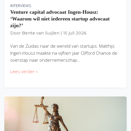
INTERVIEWS
Venture capital advocaat Ingen-Housz:
‘Waarom wil niet iedereen startup advocaat
zijn?’
Door
Bente van Suijlen
|
15 juli 2026
Van de Zuidas naar de wereld van startups: Matthijs
Ingen-Housz maakte na vijftien jaar Clifford Chance de
overstap naar ondernemerschap…
Lees verder »