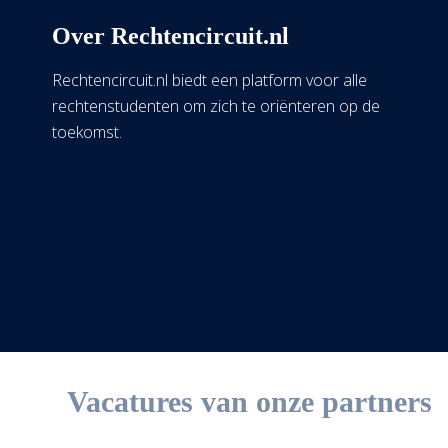
Over Rechtencircuit.nl
Rechtencircuit.nl biedt een platform voor alle
rechtenstudenten om zich te oriënteren op de
toekomst.
Vacatures van onze partners