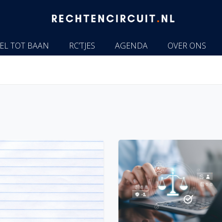
EL TOT BAAN
RC’TJES
AGENDA
OVER ONS