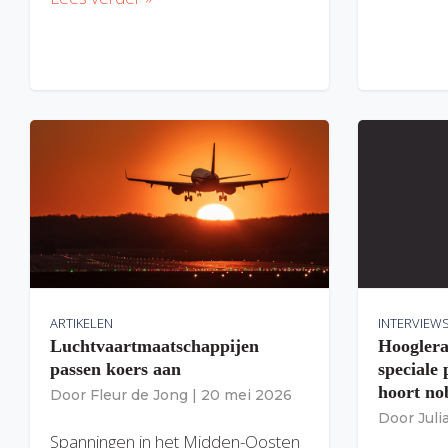
ARTIKELEN
INTERVIEW
Luchtvaartmaatschappijen
Hooglera
passen koers aan
speciale
hoort nob
Door
Fleur de Jong
|
20 mei 2026
Door
Jul
Spanningen in het Midden-Oosten