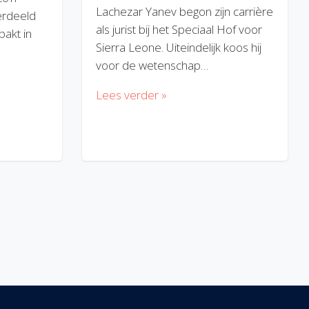
Lachezar Yanev begon zijn carrière
erdeeld
als jurist bij het Speciaal Hof voor
akt in
Sierra Leone. Uiteindelijk koos hij
voor de wetenschap…
Lees verder »