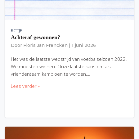
RC'TJE
Achteraf gewonnen?
Door
Floris Jan Frencken
|
1 juni 2026
Het was de laatste wedstrijd van voetbalseizoen 2022.
We moesten winnen. Onze laatste kans om als
vriendenteam kampioen te worden,…
Lees verder »