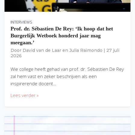
INTERVIEWS
Prof. dr. Sébastien De Rey: ‘Ik hoop dat het
Burgerlijk Wetboek honderd jaar mag
meegaan.’
Door
David van de Laar
en
Julia Raimondo
|
27 juli
2026
Wie college heeft gehad van prof. dr. Sébastien De Rey
zal hem vast en zeker beschrijven als een
inspirerende docent…
Lees verder »