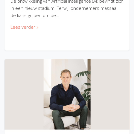
De ontwikkeling van Artificial Intelligence (AI) bevindt zich
in een nieuw stadium. Terwijl ondernemers massaal
de kans grijpen om de…
Lees verder »