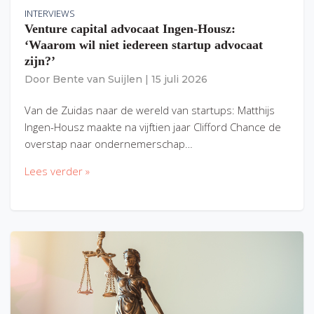
INTERVIEWS
Venture capital advocaat Ingen-Housz:
‘Waarom wil niet iedereen startup advocaat
zijn?’
Door
Bente van Suijlen
|
15 juli 2026
Van de Zuidas naar de wereld van startups: Matthijs
Ingen-Housz maakte na vijftien jaar Clifford Chance de
overstap naar ondernemerschap…
Lees verder »