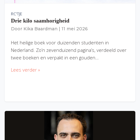
RC'TJE
Drie kilo saamhorigheid
Door
Kika Baardman
|
11 mei 2026
Het heilige boek voor duizenden studenten in
Nederland. Zo’n zevenduizend pagina’s, verdeeld over
twee boeken en verpakt in een gouden…
Lees verder »