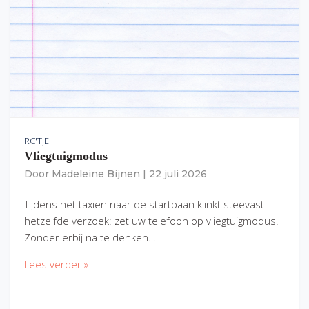
RC'TJE
Vliegtuigmodus
Door
Madeleine Bijnen
|
22 juli 2026
Tijdens het taxiën naar de startbaan klinkt steevast
hetzelfde verzoek: zet uw telefoon op vliegtuigmodus.
Zonder erbij na te denken…
Lees verder »