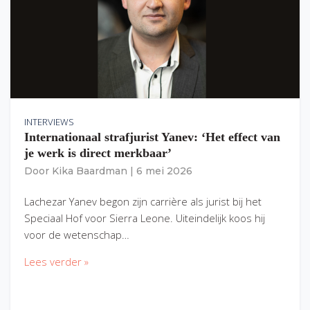
INTERVIEWS
Internationaal strafjurist Yanev: ‘Het effect van
je werk is direct merkbaar’
Door
Kika Baardman
|
6 mei 2026
Lachezar Yanev begon zijn carrière als jurist bij het
Speciaal Hof voor Sierra Leone. Uiteindelijk koos hij
voor de wetenschap…
Lees verder »