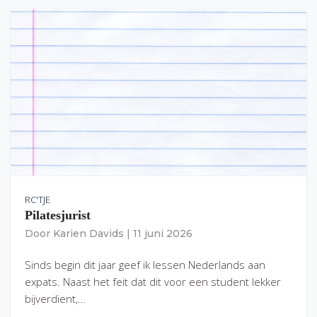
RC'TJE
Pilatesjurist
Door
Karien Davids
|
11 juni 2026
Sinds begin dit jaar geef ik lessen Nederlands aan
expats. Naast het feit dat dit voor een student lekker
bijverdient,…