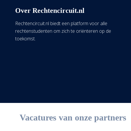
Over Rechtencircuit.nl
Rechtencircuit.nl biedt een platform voor alle
rechtenstudenten om zich te oriënteren op de
toekomst.
Vacatures van onze partners