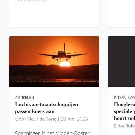
ARTIKELEN
INTERVIEW
Luchtvaartmaatschappijen
Hooglera
passen koers aan
speciale
hoort nob
Door
Fleur de Jong
|
20 mei 2026
Door
Jul
Spanningen in het Midden-Oosten