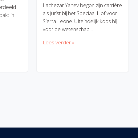
Lachezar Yanev begon zijn carrière
erdeeld
als jurist bij het Speciaal Hof voor
akt in
Sierra Leone. Uiteindelijk koos hij
voor de wetenschap…
Lees verder »