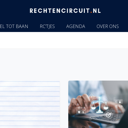
EL TOT BAAN
RC’TJES
AGENDA
OVER ONS