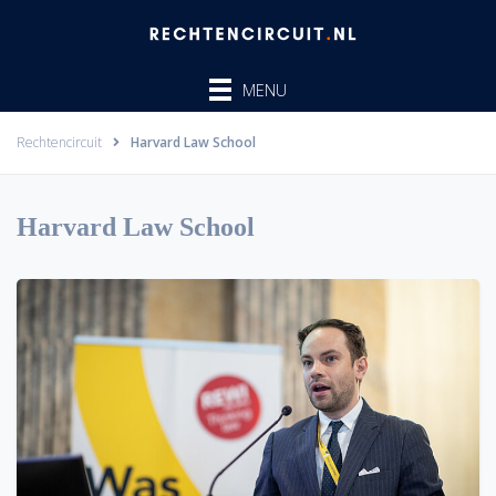
Ga
naar
de
MENU
inhoud
Rechtencircuit
Harvard Law School
Harvard Law School