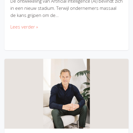
De ontwikkeling van Artificial Intelligence (AI) bevindt zich
in een nieuw stadium. Terwijl ondernemers massaal
de kans grijpen om de…
Lees verder »