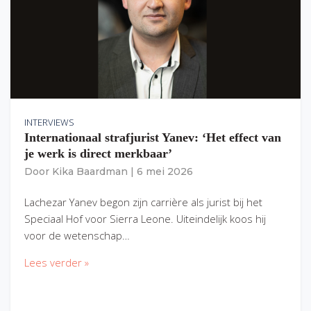
INTERVIEWS
Internationaal strafjurist Yanev: ‘Het effect van
je werk is direct merkbaar’
Door
Kika Baardman
|
6 mei 2026
Lachezar Yanev begon zijn carrière als jurist bij het
Speciaal Hof voor Sierra Leone. Uiteindelijk koos hij
voor de wetenschap…
Lees verder »