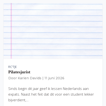
RC'TJE
Pilatesjurist
Door
Karien Davids
|
11 juni 2026
Sinds begin dit jaar geef ik lessen Nederlands aan
expats. Naast het feit dat dit voor een student lekker
bijverdient,…