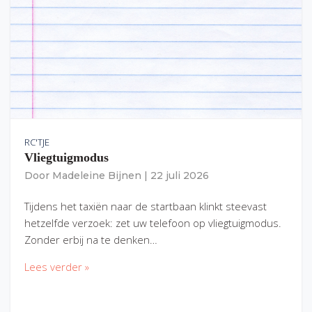
RC'TJE
Vliegtuigmodus
Door
Madeleine Bijnen
|
22 juli 2026
Tijdens het taxiën naar de startbaan klinkt steevast
hetzelfde verzoek: zet uw telefoon op vliegtuigmodus.
Zonder erbij na te denken…
Lees verder »