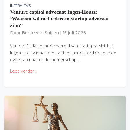
INTERVIEWS
Venture capital advocaat Ingen-Housz:
‘Waarom wil niet iedereen startup advocaat
zijn?’
Door
Bente van Suijlen
|
15 juli 2026
Van de Zuidas naar de wereld van startups: Matthijs
Ingen-Housz maakte na vijftien jaar Clifford Chance de
overstap naar ondernemerschap…
Lees verder »