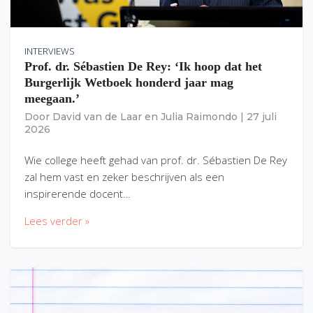
INTERVIEWS
Prof. dr. Sébastien De Rey: ‘Ik hoop dat het
Burgerlijk Wetboek honderd jaar mag
meegaan.’
Door
David van de Laar
en
Julia Raimondo
|
27 juli
2026
Wie college heeft gehad van prof. dr. Sébastien De Rey
zal hem vast en zeker beschrijven als een
inspirerende docent…
Lees verder »