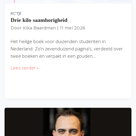
RC'TJE
Drie kilo saamhorigheid
Door
Kika Baardman
|
11 mei 2026
Het heilige boek voor duizenden studenten in
Nederland. Zo’n zevenduizend pagina’s, verdeeld over
twee boeken en verpakt in een gouden…
Lees verder »