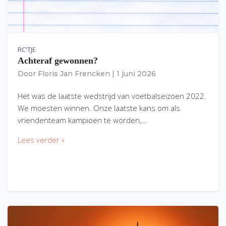
RC'TJE
Achteraf gewonnen?
Door
Floris Jan Frencken
|
1 juni 2026
Het was de laatste wedstrijd van voetbalseizoen 2022.
We moesten winnen. Onze laatste kans om als
vriendenteam kampioen te worden,…
Lees verder »