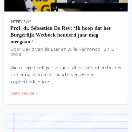
INTERVIEWS
Prof. dr. Sébastien De Rey: ‘Ik hoop dat het
Burgerlijk Wetboek honderd jaar mag
meegaan.’
Door
David van de Laar
en
Julia Raimondo
|
27 juli
2026
Wie college heeft gehad van prof. dr. Sébastien De Rey
zal hem vast en zeker beschrijven als een
inspirerende docent…
Lees verder »