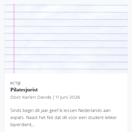
RC'TJE
Pilatesjurist
Door
Karien Davids
|
11 juni 2026
Sinds begin dit jaar geef ik lessen Nederlands aan
expats. Naast het feit dat dit voor een student lekker
bijverdient,…