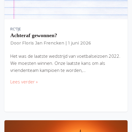
RC'TJE
Achteraf gewonnen?
Door
Floris Jan Frencken
|
1 juni 2026
Het was de laatste wedstrijd van voetbalseizoen 2022.
We moesten winnen. Onze laatste kans om als
vriendenteam kampioen te worden,…
Lees verder »