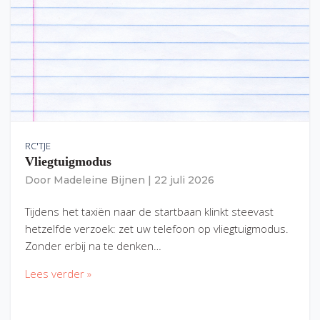
RC'TJE
Vliegtuigmodus
Door
Madeleine Bijnen
|
22 juli 2026
Tijdens het taxiën naar de startbaan klinkt steevast
hetzelfde verzoek: zet uw telefoon op vliegtuigmodus.
Zonder erbij na te denken…
Lees verder »