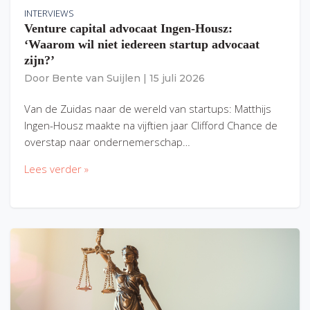
INTERVIEWS
Venture capital advocaat Ingen-Housz:
‘Waarom wil niet iedereen startup advocaat
zijn?’
Door
Bente van Suijlen
|
15 juli 2026
Van de Zuidas naar de wereld van startups: Matthijs
Ingen-Housz maakte na vijftien jaar Clifford Chance de
overstap naar ondernemerschap…
Lees verder »