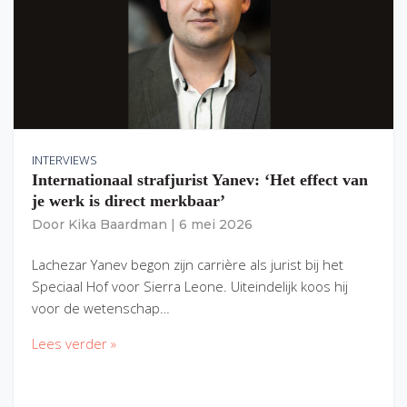
INTERVIEWS
Internationaal strafjurist Yanev: ‘Het effect van
je werk is direct merkbaar’
Door
Kika Baardman
|
6 mei 2026
Lachezar Yanev begon zijn carrière als jurist bij het
Speciaal Hof voor Sierra Leone. Uiteindelijk koos hij
voor de wetenschap…
Lees verder »