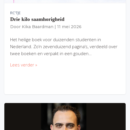
RC'TJE
Drie kilo saamhorigheid
Door
Kika Baardman
|
11 mei 2026
Het heilige boek voor duizenden studenten in
Nederland. Zo’n zevenduizend pagina’s, verdeeld over
twee boeken en verpakt in een gouden…
Lees verder »