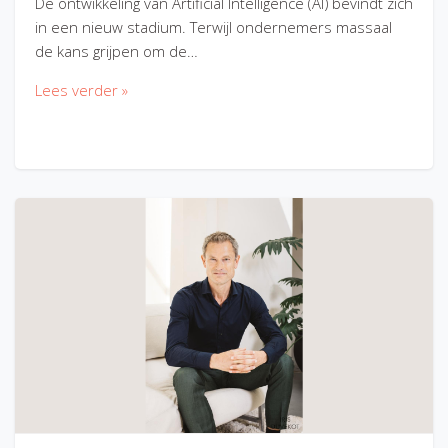
De ontwikkeling van Artificial Intelligence (AI) bevindt zich
in een nieuw stadium. Terwijl ondernemers massaal
de kans grijpen om de…
Lees verder »