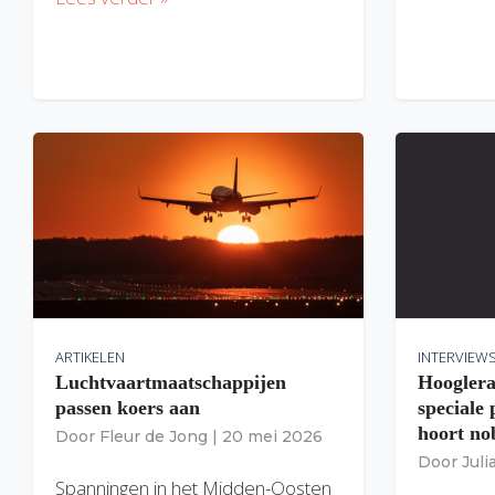
ARTIKELEN
INTERVIEW
Luchtvaartmaatschappijen
Hooglera
passen koers aan
speciale
hoort nob
Door
Fleur de Jong
|
20 mei 2026
Door
Jul
Spanningen in het Midden-Oosten