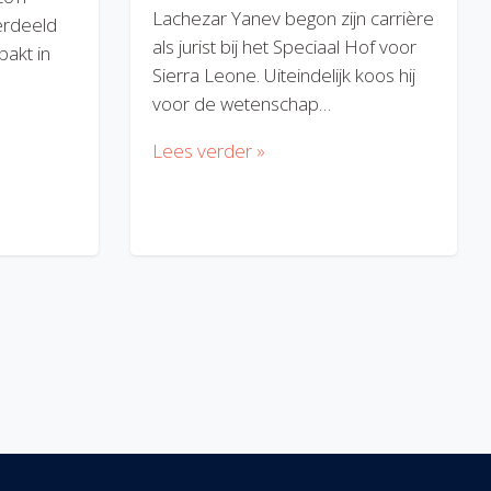
Lachezar Yanev begon zijn carrière
erdeeld
als jurist bij het Speciaal Hof voor
akt in
Sierra Leone. Uiteindelijk koos hij
voor de wetenschap…
Lees verder »