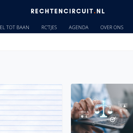
EL TOT BAAN
RC’TJES
AGENDA
OVER ONS