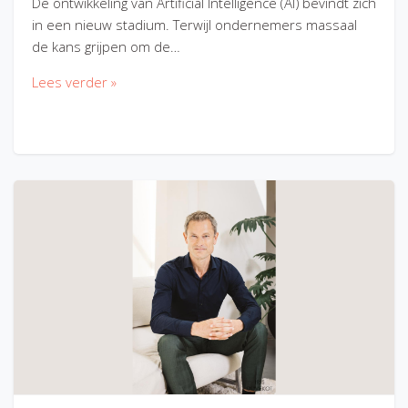
De ontwikkeling van Artificial Intelligence (AI) bevindt zich
in een nieuw stadium. Terwijl ondernemers massaal
de kans grijpen om de…
Lees verder »