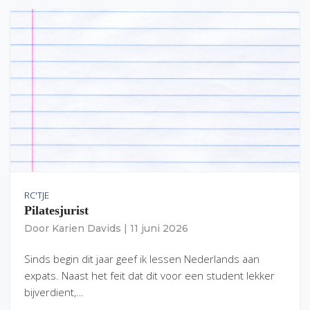
RC'TJE
Pilatesjurist
Door
Karien Davids
|
11 juni 2026
Sinds begin dit jaar geef ik lessen Nederlands aan
expats. Naast het feit dat dit voor een student lekker
bijverdient,…