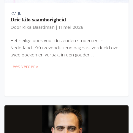
RC'TJE
Drie kilo saamhorigheid
Door
Kika Baardman
|
11 mei 2026
Het heilige boek voor duizenden studenten in
Nederland. Zo’n zevenduizend pagina’s, verdeeld over
twee boeken en verpakt in een gouden…
Lees verder »