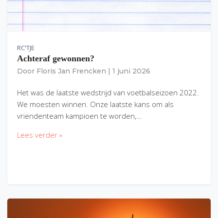
RC'TJE
Achteraf gewonnen?
Door
Floris Jan Frencken
|
1 juni 2026
Het was de laatste wedstrijd van voetbalseizoen 2022.
We moesten winnen. Onze laatste kans om als
vriendenteam kampioen te worden,…
Lees verder »