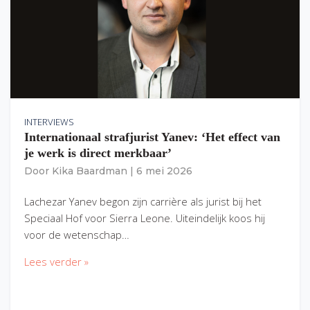
INTERVIEWS
Internationaal strafjurist Yanev: ‘Het effect van
je werk is direct merkbaar’
Door
Kika Baardman
|
6 mei 2026
Lachezar Yanev begon zijn carrière als jurist bij het
Speciaal Hof voor Sierra Leone. Uiteindelijk koos hij
voor de wetenschap…
Lees verder »