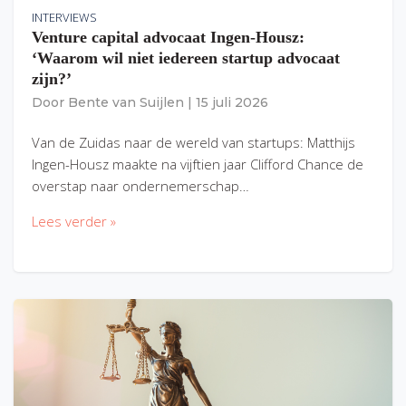
INTERVIEWS
Venture capital advocaat Ingen-Housz:
‘Waarom wil niet iedereen startup advocaat
zijn?’
Door
Bente van Suijlen
|
15 juli 2026
Van de Zuidas naar de wereld van startups: Matthijs
Ingen-Housz maakte na vijftien jaar Clifford Chance de
overstap naar ondernemerschap…
Lees verder »