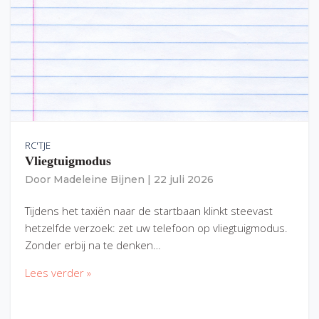
RC'TJE
Vliegtuigmodus
Door
Madeleine Bijnen
|
22 juli 2026
Tijdens het taxiën naar de startbaan klinkt steevast
hetzelfde verzoek: zet uw telefoon op vliegtuigmodus.
Zonder erbij na te denken…
Lees verder »