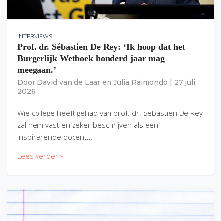
INTERVIEWS
Prof. dr. Sébastien De Rey: ‘Ik hoop dat het
Burgerlijk Wetboek honderd jaar mag
meegaan.’
Door
David van de Laar
en
Julia Raimondo
|
27 juli
2026
Wie college heeft gehad van prof. dr. Sébastien De Rey
zal hem vast en zeker beschrijven als een
inspirerende docent…
Lees verder »