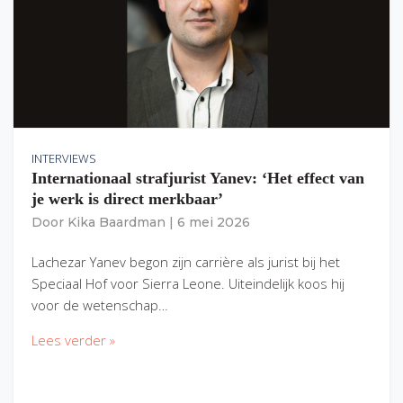
INTERVIEWS
Internationaal strafjurist Yanev: ‘Het effect van
je werk is direct merkbaar’
Door
Kika Baardman
|
6 mei 2026
Lachezar Yanev begon zijn carrière als jurist bij het
Speciaal Hof voor Sierra Leone. Uiteindelijk koos hij
voor de wetenschap…
Lees verder »