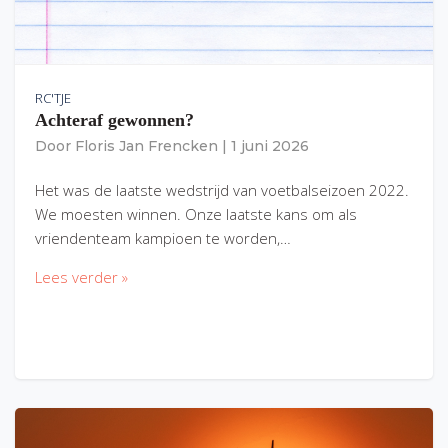
RC'TJE
Achteraf gewonnen?
Door
Floris Jan Frencken
|
1 juni 2026
Het was de laatste wedstrijd van voetbalseizoen 2022.
We moesten winnen. Onze laatste kans om als
vriendenteam kampioen te worden,…
Lees verder »