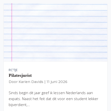
RC'TJE
Pilatesjurist
Door
Karien Davids
|
11 juni 2026
Sinds begin dit jaar geef ik lessen Nederlands aan
expats. Naast het feit dat dit voor een student lekker
bijverdient,…