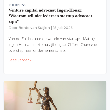
INTERVIEWS
Venture capital advocaat Ingen-Housz:
‘Waarom wil niet iedereen startup advocaat
zijn?’
Door
Bente van Suijlen
|
15 juli 2026
Van de Zuidas naar de wereld van startups: Matthijs
Ingen-Housz maakte na vijftien jaar Clifford Chance de
overstap naar ondernemerschap…
Lees verder »