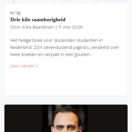
RC'TJE
Drie kilo saamhorigheid
Door
Kika Baardman
|
11 mei 2026
Het heilige boek voor duizenden studenten in
Nederland. Zo’n zevenduizend pagina’s, verdeeld over
twee boeken en verpakt in een gouden…
Lees verder »