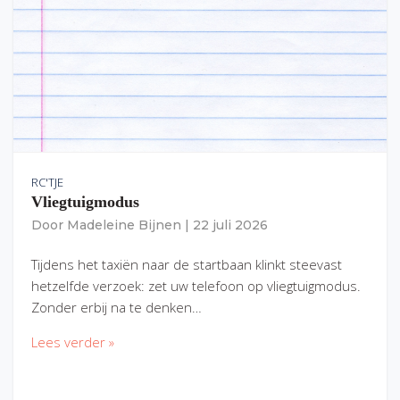
RC'TJE
Vliegtuigmodus
Door
Madeleine Bijnen
|
22 juli 2026
Tijdens het taxiën naar de startbaan klinkt steevast
hetzelfde verzoek: zet uw telefoon op vliegtuigmodus.
Zonder erbij na te denken…
Lees verder »