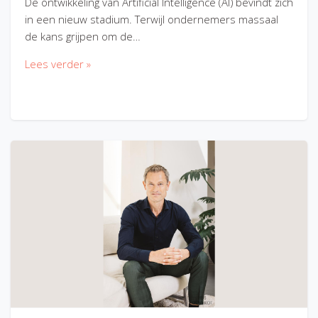
De ontwikkeling van Artificial Intelligence (AI) bevindt zich
in een nieuw stadium. Terwijl ondernemers massaal
de kans grijpen om de…
Lees verder »