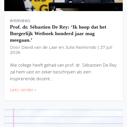
INTERVIEWS
Prof. dr. Sébastien De Rey: ‘Ik hoop dat het
Burgerlijk Wetboek honderd jaar mag
meegaan.’
Door
David van de Laar
en
Julia Raimondo
|
27 juli
2026
Wie college heeft gehad van prof. dr. Sébastien De Rey
zal hem vast en zeker beschrijven als een
inspirerende docent…
Lees verder »