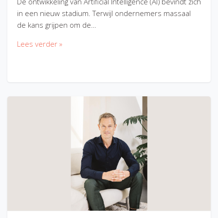
De ontwikkeling van Artificial Intelligence (AI) bevindt zich
in een nieuw stadium. Terwijl ondernemers massaal
de kans grijpen om de…
Lees verder »