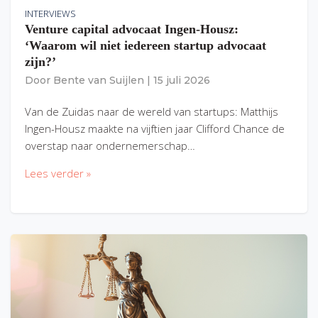
INTERVIEWS
Venture capital advocaat Ingen-Housz:
‘Waarom wil niet iedereen startup advocaat
zijn?’
Door
Bente van Suijlen
|
15 juli 2026
Van de Zuidas naar de wereld van startups: Matthijs
Ingen-Housz maakte na vijftien jaar Clifford Chance de
overstap naar ondernemerschap…
Lees verder »