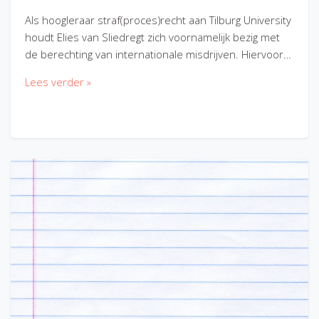
Als hoogleraar straf(proces)recht aan Tilburg University
houdt Elies van Sliedregt zich voornamelijk bezig met
de berechting van internationale misdrijven. Hiervoor…
Lees verder »