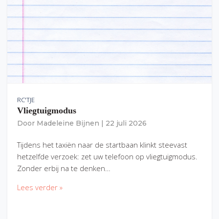
RC'TJE
Vliegtuigmodus
Door
Madeleine Bijnen
|
22 juli 2026
Tijdens het taxiën naar de startbaan klinkt steevast
hetzelfde verzoek: zet uw telefoon op vliegtuigmodus.
Zonder erbij na te denken…
Lees verder »