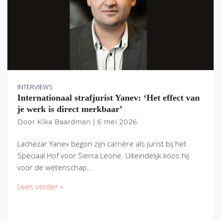
INTERVIEWS
Internationaal strafjurist Yanev: ‘Het effect van
je werk is direct merkbaar’
Door
Kika Baardman
|
6 mei 2026
Lachezar Yanev begon zijn carrière als jurist bij het
Speciaal Hof voor Sierra Leone. Uiteindelijk koos hij
voor de wetenschap…
Lees verder »