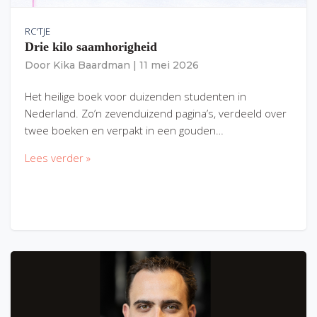
RC'TJE
Drie kilo saamhorigheid
Door
Kika Baardman
|
11 mei 2026
Het heilige boek voor duizenden studenten in
Nederland. Zo’n zevenduizend pagina’s, verdeeld over
twee boeken en verpakt in een gouden…
Lees verder »