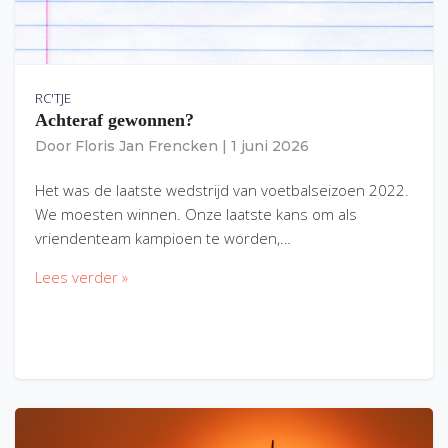
RC'TJE
Achteraf gewonnen?
Door
Floris Jan Frencken
|
1 juni 2026
Het was de laatste wedstrijd van voetbalseizoen 2022.
We moesten winnen. Onze laatste kans om als
vriendenteam kampioen te worden,…
Lees verder »