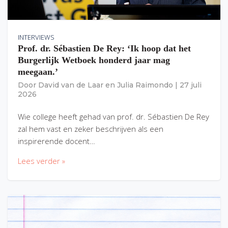
INTERVIEWS
Prof. dr. Sébastien De Rey: ‘Ik hoop dat het
Burgerlijk Wetboek honderd jaar mag
meegaan.’
Door
David van de Laar
en
Julia Raimondo
|
27 juli
2026
Wie college heeft gehad van prof. dr. Sébastien De Rey
zal hem vast en zeker beschrijven als een
inspirerende docent…
Lees verder »