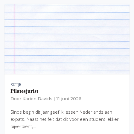
RC'TJE
Pilatesjurist
Door
Karien Davids
|
11 juni 2026
Sinds begin dit jaar geef ik lessen Nederlands aan
expats. Naast het feit dat dit voor een student lekker
bijverdient,…