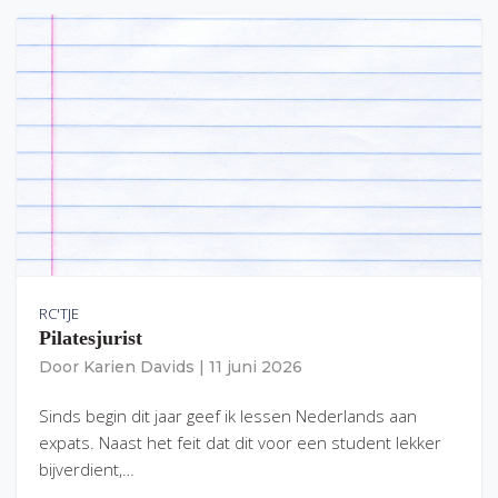
RC'TJE
Pilatesjurist
Door
Karien Davids
|
11 juni 2026
Sinds begin dit jaar geef ik lessen Nederlands aan
expats. Naast het feit dat dit voor een student lekker
bijverdient,…