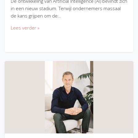
De ontwikkeling van Artificial Intelligence (AI) bevindt zich
in een nieuw stadium. Terwijl ondernemers massaal
de kans grijpen om de…
Lees verder »