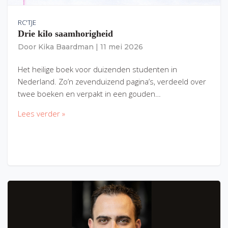
RC'TJE
Drie kilo saamhorigheid
Door
Kika Baardman
|
11 mei 2026
Het heilige boek voor duizenden studenten in
Nederland. Zo’n zevenduizend pagina’s, verdeeld over
twee boeken en verpakt in een gouden…
Lees verder »