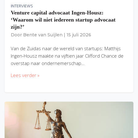
INTERVIEWS
Venture capital advocaat Ingen-Housz:
‘Waarom wil niet iedereen startup advocaat
zijn?’
Door
Bente van Suijlen
|
15 juli 2026
Van de Zuidas naar de wereld van startups: Matthijs
Ingen-Housz maakte na vijftien jaar Clifford Chance de
overstap naar ondernemerschap…
Lees verder »