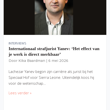
INTERVIEWS
Internationaal strafjurist Yanev: ‘Het effect van
je werk is direct merkbaar’
Door
Kika Baardman
|
6 mei 2026
Lachezar Yanev begon zijn carrière als jurist bij het
Speciaal Hof voor Sierra Leone. Uiteindelijk koos hij
voor de wetenschap…
Lees verder »