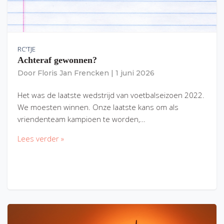
RC'TJE
Achteraf gewonnen?
Door
Floris Jan Frencken
|
1 juni 2026
Het was de laatste wedstrijd van voetbalseizoen 2022.
We moesten winnen. Onze laatste kans om als
vriendenteam kampioen te worden,…
Lees verder »