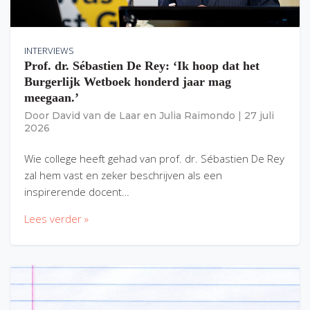
INTERVIEWS
Prof. dr. Sébastien De Rey: ‘Ik hoop dat het
Burgerlijk Wetboek honderd jaar mag
meegaan.’
Door
David van de Laar
en
Julia Raimondo
|
27 juli
2026
Wie college heeft gehad van prof. dr. Sébastien De Rey
zal hem vast en zeker beschrijven als een
inspirerende docent…
Lees verder »