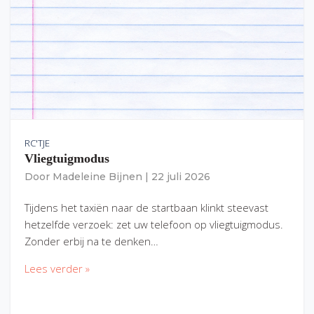
RC'TJE
Vliegtuigmodus
Door
Madeleine Bijnen
|
22 juli 2026
Tijdens het taxiën naar de startbaan klinkt steevast
hetzelfde verzoek: zet uw telefoon op vliegtuigmodus.
Zonder erbij na te denken…
Lees verder »