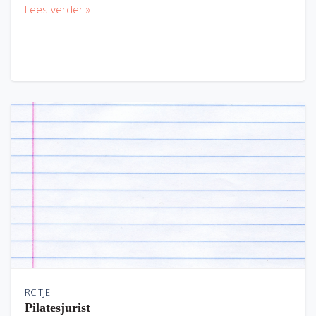
Lees verder »
RC'TJE
Pilatesjurist