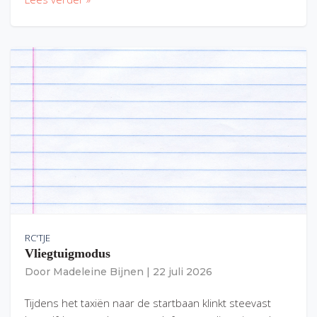
RC'TJE
Vliegtuigmodus
Door
Madeleine Bijnen
|
22 juli 2026
Tijdens het taxiën naar de startbaan klinkt steevast