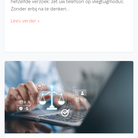
hetzelfde verzoek: zet uw telefoon op vliegtuigmodus.
Zonder erbij na te denken…
Lees verder »