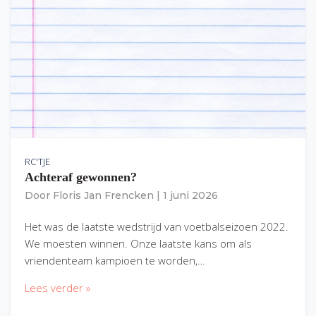
RC'TJE
Achteraf gewonnen?
Door
Floris Jan Frencken
|
1 juni 2026
Het was de laatste wedstrijd van voetbalseizoen 2022.
We moesten winnen. Onze laatste kans om als
vriendenteam kampioen te worden,…
Lees verder »