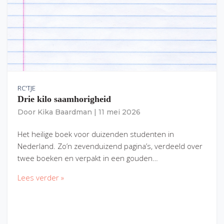
RC'TJE
Drie kilo saamhorigheid
Door
Kika Baardman
|
11 mei 2026
Het heilige boek voor duizenden studenten in
Nederland. Zo’n zevenduizend pagina’s, verdeeld over
twee boeken en verpakt in een gouden…
Lees verder »