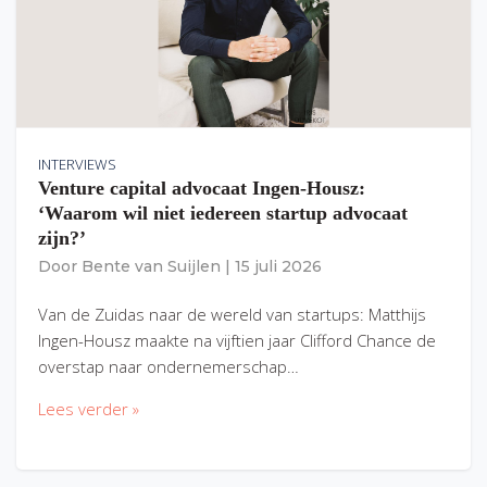
INTERVIEWS
Venture capital advocaat Ingen-Housz:
‘Waarom wil niet iedereen startup advocaat
zijn?’
Door
Bente van Suijlen
|
15 juli 2026
Van de Zuidas naar de wereld van startups: Matthijs
Ingen-Housz maakte na vijftien jaar Clifford Chance de
overstap naar ondernemerschap…
Lees verder »