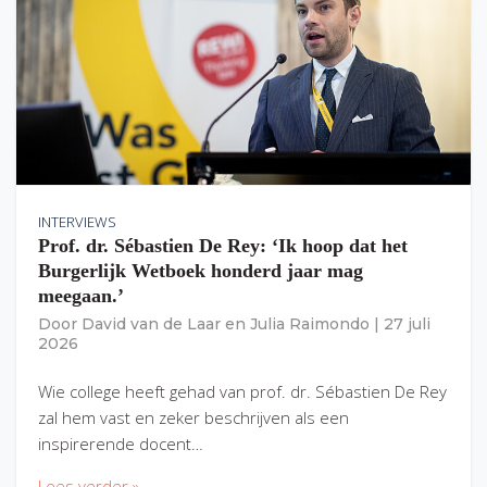
INTERVIEWS
Prof. dr. Sébastien De Rey: ‘Ik hoop dat het
Burgerlijk Wetboek honderd jaar mag
meegaan.’
Door
David van de Laar
en
Julia Raimondo
|
27 juli
2026
Wie college heeft gehad van prof. dr. Sébastien De Rey
zal hem vast en zeker beschrijven als een
inspirerende docent…
Lees verder »