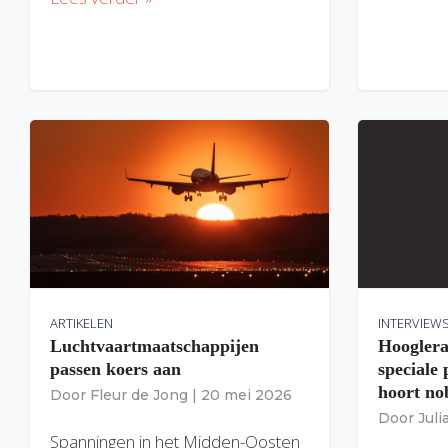
ARTIKELEN
INTERVIEW
Luchtvaartmaatschappijen
Hooglera
passen koers aan
speciale
hoort nob
Door
Fleur de Jong
|
20 mei 2026
Door
Jul
Spanningen in het Midden-Oosten