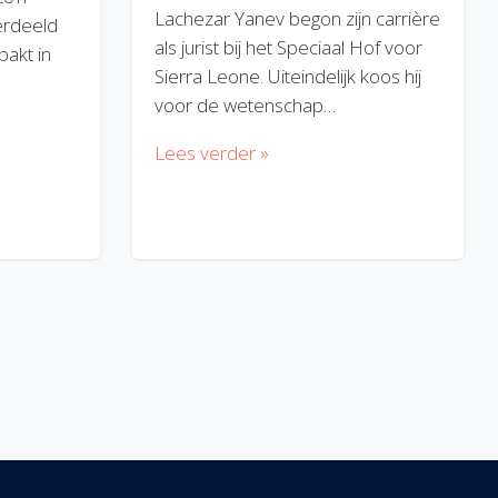
Lachezar Yanev begon zijn carrière
erdeeld
als jurist bij het Speciaal Hof voor
akt in
Sierra Leone. Uiteindelijk koos hij
voor de wetenschap…
Lees verder »