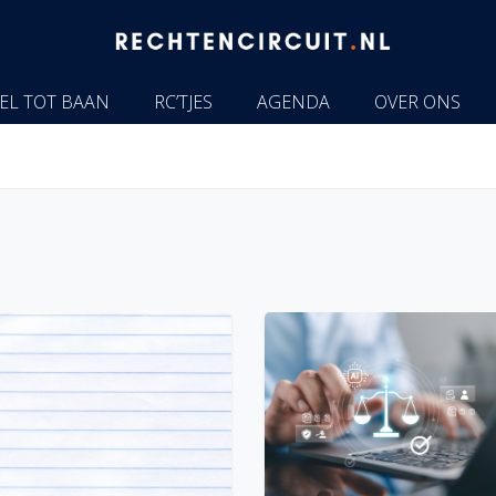
EL TOT BAAN
RC’TJES
AGENDA
OVER ONS