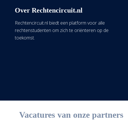
Over Rechtencircuit.nl
Rechtencircuit.nl biedt een platform voor alle
rechtenstudenten om zich te oriënteren op de
toekomst.
Vacatures van onze partners