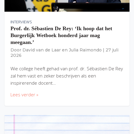
INTERVIEWS
Prof. dr. Sébastien De Rey: ‘Ik hoop dat het
Burgerlijk Wetboek honderd jaar mag
meegaan.’
Door
David van de Laar
en
Julia Raimondo
|
27 juli
2026
Wie college heeft gehad van prof. dr. Sébastien De Rey
zal hem vast en zeker beschrijven als een
inspirerende docent…
Lees verder »