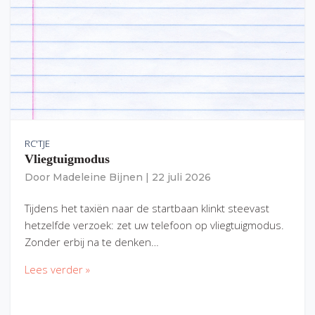
RC'TJE
Vliegtuigmodus
Door
Madeleine Bijnen
|
22 juli 2026
Tijdens het taxiën naar de startbaan klinkt steevast
hetzelfde verzoek: zet uw telefoon op vliegtuigmodus.
Zonder erbij na te denken…
Lees verder »