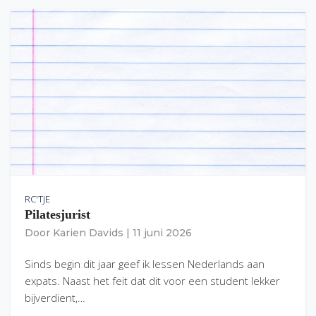
RC'TJE
Pilatesjurist
Door
Karien Davids
|
11 juni 2026
Sinds begin dit jaar geef ik lessen Nederlands aan
expats. Naast het feit dat dit voor een student lekker
bijverdient,…