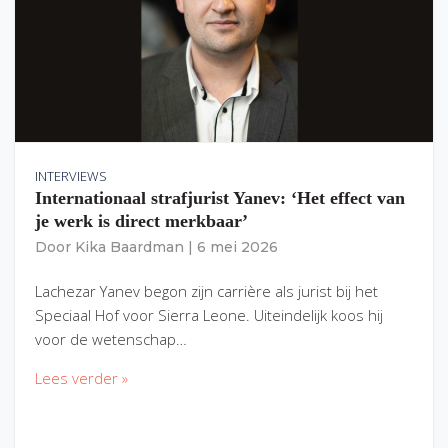
INTERVIEWS
Internationaal strafjurist Yanev: ‘Het effect van
je werk is direct merkbaar’
Door
Kika Baardman
|
6 mei 2026
Lachezar Yanev begon zijn carrière als jurist bij het
Speciaal Hof voor Sierra Leone. Uiteindelijk koos hij
voor de wetenschap…
Lees verder »