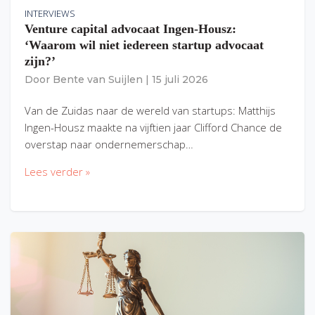
INTERVIEWS
Venture capital advocaat Ingen-Housz:
‘Waarom wil niet iedereen startup advocaat
zijn?’
Door
Bente van Suijlen
|
15 juli 2026
Van de Zuidas naar de wereld van startups: Matthijs
Ingen-Housz maakte na vijftien jaar Clifford Chance de
overstap naar ondernemerschap…
Lees verder »