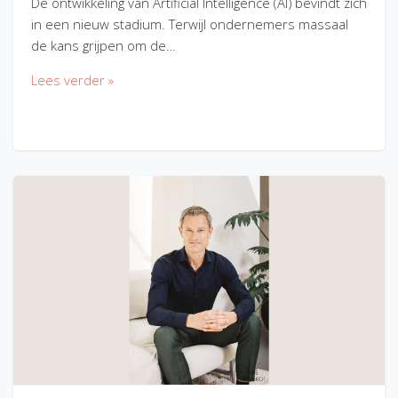
De ontwikkeling van Artificial Intelligence (AI) bevindt zich
in een nieuw stadium. Terwijl ondernemers massaal
de kans grijpen om de…
Lees verder »