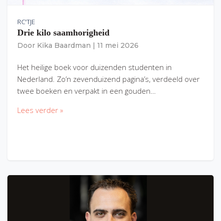
RC'TJE
Drie kilo saamhorigheid
Door
Kika Baardman
|
11 mei 2026
Het heilige boek voor duizenden studenten in
Nederland. Zo’n zevenduizend pagina’s, verdeeld over
twee boeken en verpakt in een gouden…
Lees verder »