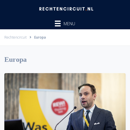
Ga
naar
de
MENU
inhoud
Rechtencircuit
Europa
Europa