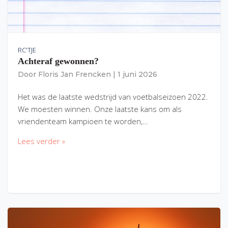
RC'TJE
Achteraf gewonnen?
Door
Floris Jan Frencken
|
1 juni 2026
Het was de laatste wedstrijd van voetbalseizoen 2022.
We moesten winnen. Onze laatste kans om als
vriendenteam kampioen te worden,…
Lees verder »