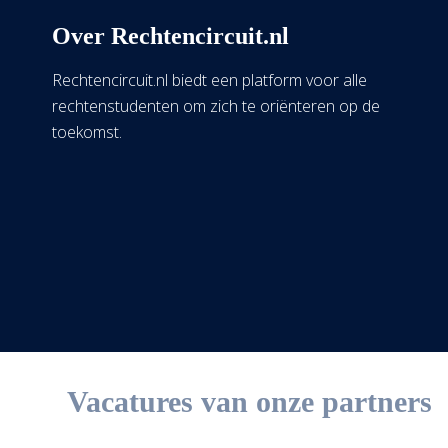
Over Rechtencircuit.nl
Rechtencircuit.nl biedt een platform voor alle
rechtenstudenten om zich te oriënteren op de
toekomst.
Vacatures van onze partners