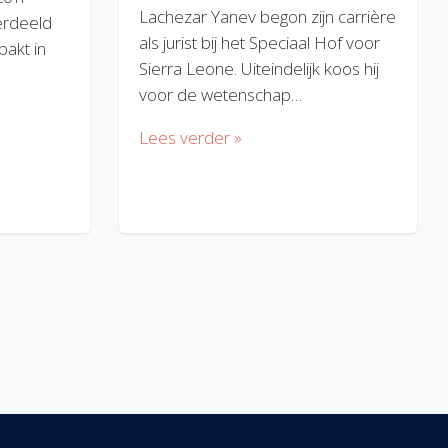
Lachezar Yanev begon zijn carrière
erdeeld
als jurist bij het Speciaal Hof voor
akt in
Sierra Leone. Uiteindelijk koos hij
voor de wetenschap…
Lees verder »