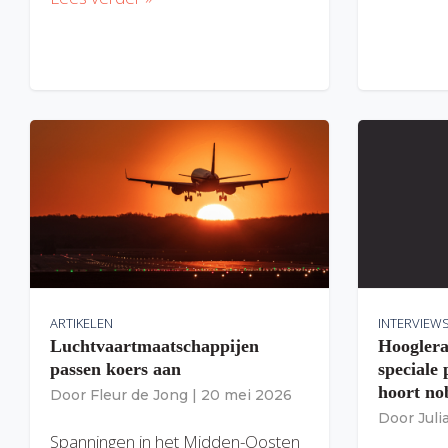
ARTIKELEN
INTERVIEW
Luchtvaartmaatschappijen
Hooglera
passen koers aan
speciale
hoort nob
Door
Fleur de Jong
|
20 mei 2026
Door
Jul
Spanningen in het Midden-Oosten