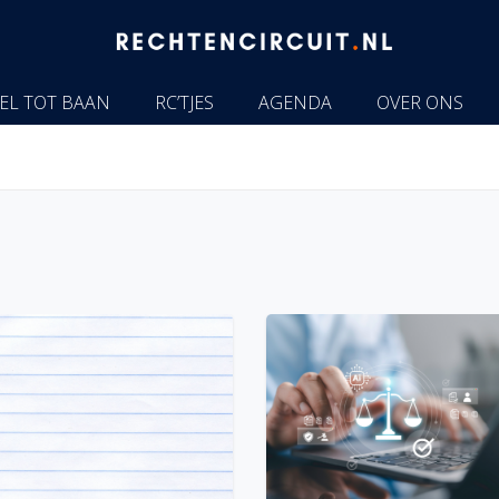
EL TOT BAAN
RC’TJES
AGENDA
OVER ONS