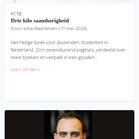
RC'TJE
Drie kilo saamhorigheid
Door
Kika Baardman
|
11 mei 2026
Het heilige boek voor duizenden studenten in
Nederland. Zo’n zevenduizend pagina’s, verdeeld over
twee boeken en verpakt in een gouden…
Lees verder »