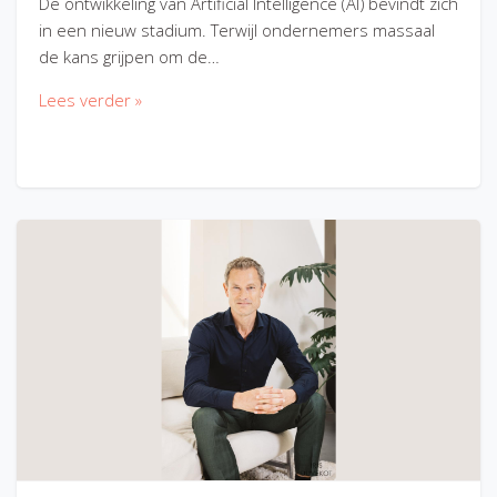
De ontwikkeling van Artificial Intelligence (AI) bevindt zich
in een nieuw stadium. Terwijl ondernemers massaal
de kans grijpen om de…
Lees verder »