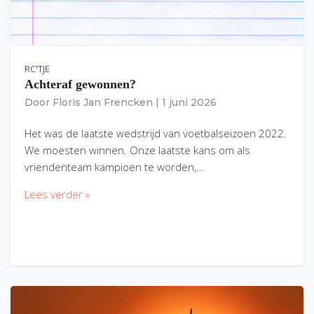
RC'TJE
Achteraf gewonnen?
Door
Floris Jan Frencken
|
1 juni 2026
Het was de laatste wedstrijd van voetbalseizoen 2022.
We moesten winnen. Onze laatste kans om als
vriendenteam kampioen te worden,…
Lees verder »