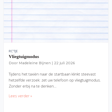
RC'TJE
Vliegtuigmodus
Door
Madeleine Bijnen
|
22 juli 2026
Tijdens het taxiën naar de startbaan klinkt steevast
hetzelfde verzoek: zet uw telefoon op vliegtuigmodus.
Zonder erbij na te denken…
Lees verder »