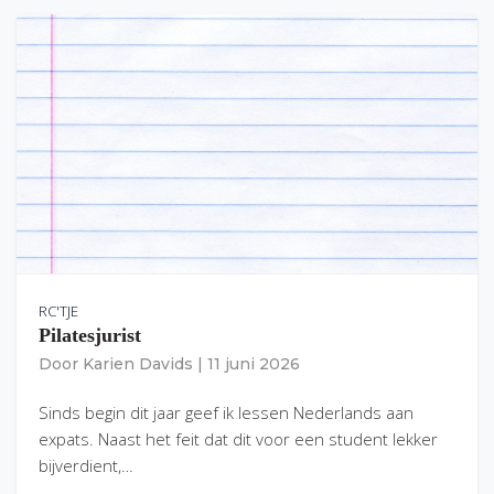
RC'TJE
Pilatesjurist
Door
Karien Davids
|
11 juni 2026
Sinds begin dit jaar geef ik lessen Nederlands aan
expats. Naast het feit dat dit voor een student lekker
bijverdient,…