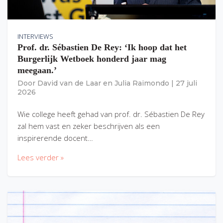
INTERVIEWS
Prof. dr. Sébastien De Rey: ‘Ik hoop dat het
Burgerlijk Wetboek honderd jaar mag
meegaan.’
Door
David van de Laar
en
Julia Raimondo
|
27 juli
2026
Wie college heeft gehad van prof. dr. Sébastien De Rey
zal hem vast en zeker beschrijven als een
inspirerende docent…
Lees verder »