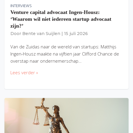
INTERVIEWS
Venture capital advocaat Ingen-Housz:
‘Waarom wil niet iedereen startup advocaat
zijn?’
Door
Bente van Suijlen
|
15 juli 2026
Van de Zuidas naar de wereld van startups: Matthijs
Ingen-Housz maakte na vijftien jaar Clifford Chance de
overstap naar ondernemerschap…
Lees verder »