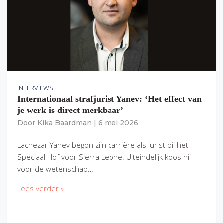
INTERVIEWS
Internationaal strafjurist Yanev: ‘Het effect van
je werk is direct merkbaar’
Door
Kika Baardman
|
6 mei 2026
Lachezar Yanev begon zijn carrière als jurist bij het
Speciaal Hof voor Sierra Leone. Uiteindelijk koos hij
voor de wetenschap…
Lees verder »