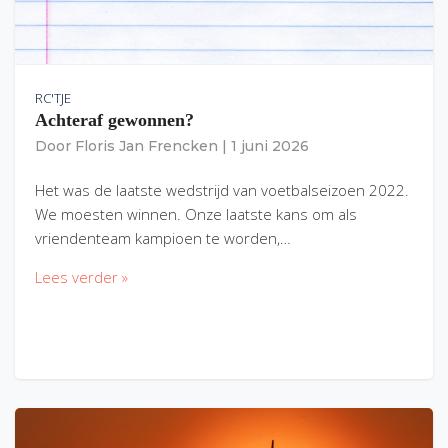
RC'TJE
Achteraf gewonnen?
Door
Floris Jan Frencken
|
1 juni 2026
Het was de laatste wedstrijd van voetbalseizoen 2022.
We moesten winnen. Onze laatste kans om als
vriendenteam kampioen te worden,…
Lees verder »