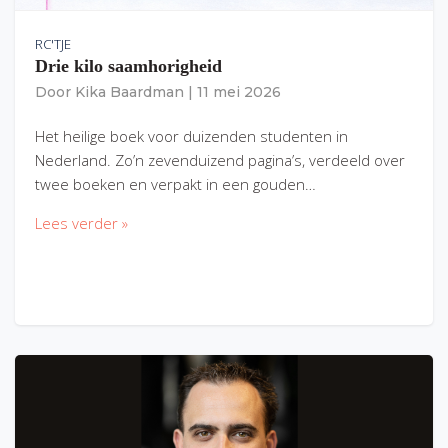
RC'TJE
Drie kilo saamhorigheid
Door
Kika Baardman
|
11 mei 2026
Het heilige boek voor duizenden studenten in
Nederland. Zo’n zevenduizend pagina’s, verdeeld over
twee boeken en verpakt in een gouden…
Lees verder »