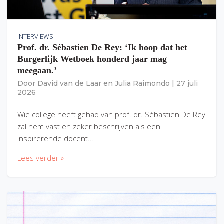
INTERVIEWS
Prof. dr. Sébastien De Rey: ‘Ik hoop dat het
Burgerlijk Wetboek honderd jaar mag
meegaan.’
Door
David van de Laar
en
Julia Raimondo
|
27 juli
2026
Wie college heeft gehad van prof. dr. Sébastien De Rey
zal hem vast en zeker beschrijven als een
inspirerende docent…
Lees verder »