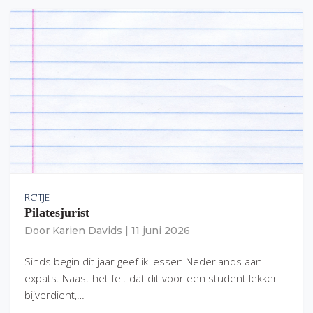
RC'TJE
Pilatesjurist
Door
Karien Davids
|
11 juni 2026
Sinds begin dit jaar geef ik lessen Nederlands aan
expats. Naast het feit dat dit voor een student lekker
bijverdient,…