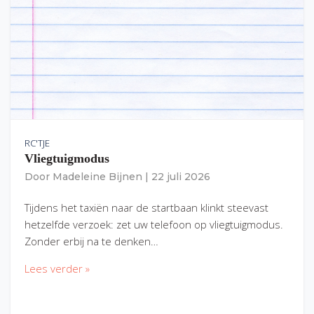
RC'TJE
Vliegtuigmodus
Door
Madeleine Bijnen
|
22 juli 2026
Tijdens het taxiën naar de startbaan klinkt steevast
hetzelfde verzoek: zet uw telefoon op vliegtuigmodus.
Zonder erbij na te denken…
Lees verder »