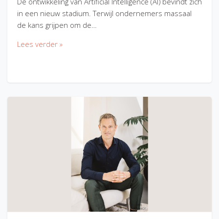
De ontwikkeling van Artificial Intelligence (AI) bevindt zich
in een nieuw stadium. Terwijl ondernemers massaal
de kans grijpen om de…
Lees verder »