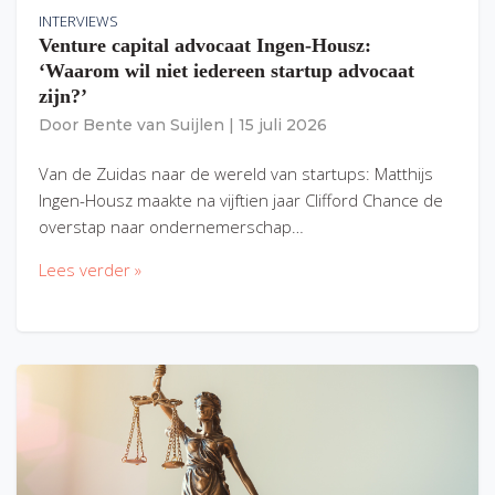
INTERVIEWS
Venture capital advocaat Ingen-Housz:
‘Waarom wil niet iedereen startup advocaat
zijn?’
Door
Bente van Suijlen
|
15 juli 2026
Van de Zuidas naar de wereld van startups: Matthijs
Ingen-Housz maakte na vijftien jaar Clifford Chance de
overstap naar ondernemerschap…
Lees verder »