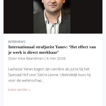
INTERVIEWS
Internationaal strafjurist Yanev: ‘Het effect van
je werk is direct merkbaar’
Door
Kika Baardman
|
6 mei 2026
Lachezar Yanev begon zijn carrière als jurist bij het
Speciaal Hof voor Sierra Leone. Uiteindelijk koos hij
voor de wetenschap…
Lees verder »