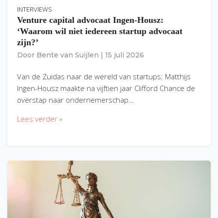
INTERVIEWS
Venture capital advocaat Ingen-Housz:
‘Waarom wil niet iedereen startup advocaat
zijn?’
Door
Bente van Suijlen
|
15 juli 2026
Van de Zuidas naar de wereld van startups: Matthijs
Ingen-Housz maakte na vijftien jaar Clifford Chance de
overstap naar ondernemerschap…
Lees verder »