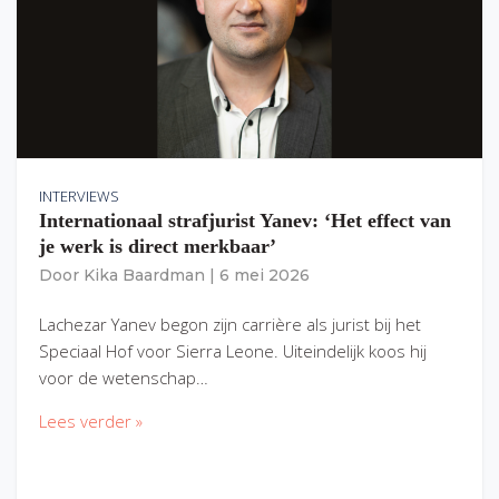
INTERVIEWS
Internationaal strafjurist Yanev: ‘Het effect van
je werk is direct merkbaar’
Door
Kika Baardman
|
6 mei 2026
Lachezar Yanev begon zijn carrière als jurist bij het
Speciaal Hof voor Sierra Leone. Uiteindelijk koos hij
voor de wetenschap…
Lees verder »