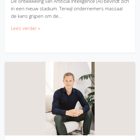
De ontwikkeling van Artificial Intelligence (AI) bevindt zich
in een nieuw stadium. Terwijl ondernemers massaal
de kans grijpen om de…
Lees verder »