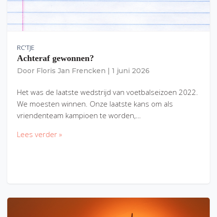
RC'TJE
Achteraf gewonnen?
Door
Floris Jan Frencken
|
1 juni 2026
Het was de laatste wedstrijd van voetbalseizoen 2022.
We moesten winnen. Onze laatste kans om als
vriendenteam kampioen te worden,…
Lees verder »