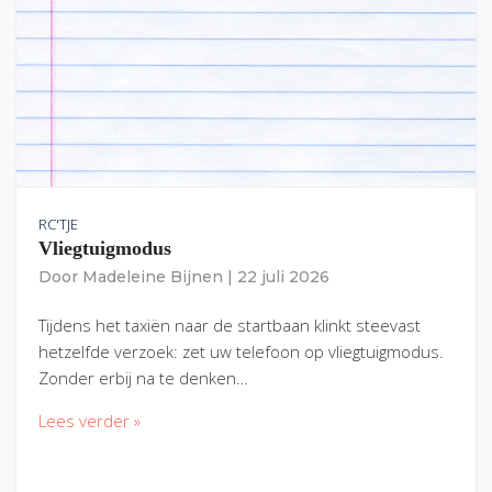
RC'TJE
Vliegtuigmodus
Door
Madeleine Bijnen
|
22 juli 2026
Tijdens het taxiën naar de startbaan klinkt steevast
hetzelfde verzoek: zet uw telefoon op vliegtuigmodus.
Zonder erbij na te denken…
Lees verder »