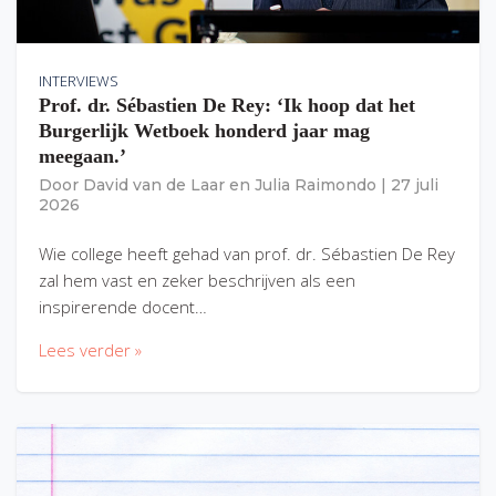
INTERVIEWS
Prof. dr. Sébastien De Rey: ‘Ik hoop dat het
Burgerlijk Wetboek honderd jaar mag
meegaan.’
Door
David van de Laar
en
Julia Raimondo
|
27 juli
2026
Wie college heeft gehad van prof. dr. Sébastien De Rey
zal hem vast en zeker beschrijven als een
inspirerende docent…
Lees verder »