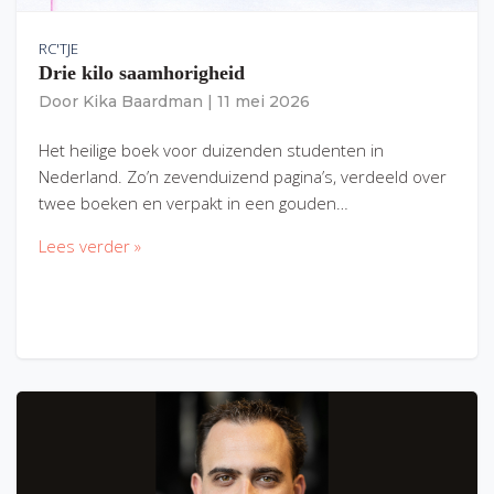
RC'TJE
Drie kilo saamhorigheid
Door
Kika Baardman
|
11 mei 2026
Het heilige boek voor duizenden studenten in
Nederland. Zo’n zevenduizend pagina’s, verdeeld over
twee boeken en verpakt in een gouden…
Lees verder »