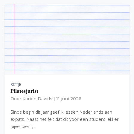
RC'TJE
Pilatesjurist
Door
Karien Davids
|
11 juni 2026
Sinds begin dit jaar geef ik lessen Nederlands aan
expats. Naast het feit dat dit voor een student lekker
bijverdient,…