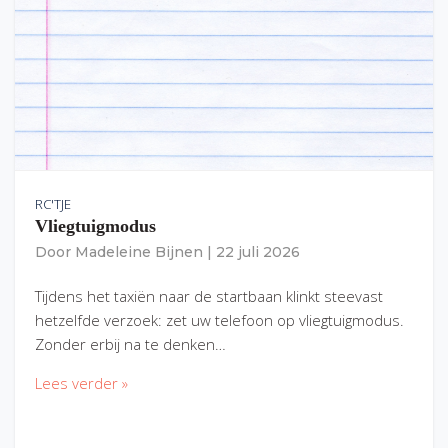
RC'TJE
Vliegtuigmodus
Door
Madeleine Bijnen
|
22 juli 2026
Tijdens het taxiën naar de startbaan klinkt steevast
hetzelfde verzoek: zet uw telefoon op vliegtuigmodus.
Zonder erbij na te denken…
Lees verder »