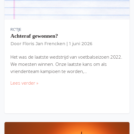
RC'TJE
Achteraf gewonnen?
Door
Floris Jan Frencken
|
1 juni 2026
Het was de laatste wedstrijd van voetbalseizoen 2022.
We moesten winnen. Onze laatste kans om als
vriendenteam kampioen te worden,…
Lees verder »