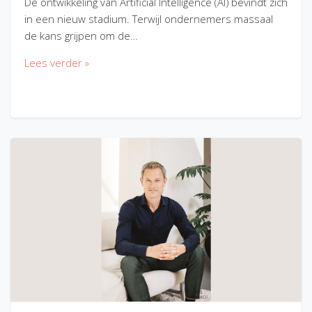
De ontwikkeling van Artificial Intelligence (AI) bevindt zich
in een nieuw stadium. Terwijl ondernemers massaal
de kans grijpen om de…
Lees verder »