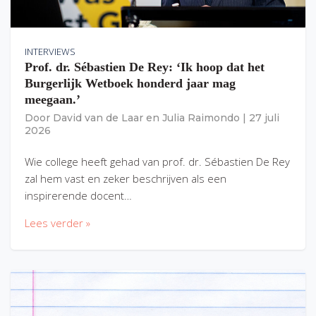
INTERVIEWS
Prof. dr. Sébastien De Rey: ‘Ik hoop dat het
Burgerlijk Wetboek honderd jaar mag
meegaan.’
Door
David van de Laar
en
Julia Raimondo
|
27 juli
2026
Wie college heeft gehad van prof. dr. Sébastien De Rey
zal hem vast en zeker beschrijven als een
inspirerende docent…
Lees verder »