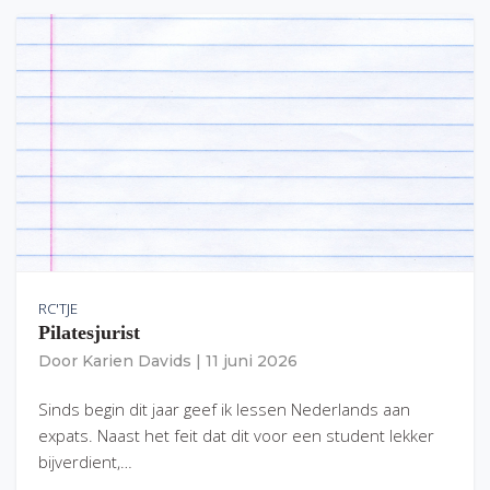
RC'TJE
Pilatesjurist
Door
Karien Davids
|
11 juni 2026
Sinds begin dit jaar geef ik lessen Nederlands aan
expats. Naast het feit dat dit voor een student lekker
bijverdient,…