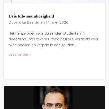
RC'TJE
Drie kilo saamhorigheid
Door
Kika Baardman
|
11 mei 2026
Het heilige boek voor duizenden studenten in
Nederland. Zo’n zevenduizend pagina’s, verdeeld over
twee boeken en verpakt in een gouden…
Lees verder »