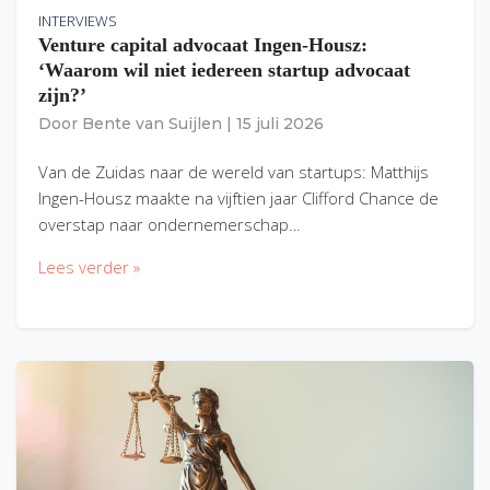
INTERVIEWS
Venture capital advocaat Ingen-Housz:
‘Waarom wil niet iedereen startup advocaat
zijn?’
Door
Bente van Suijlen
|
15 juli 2026
Van de Zuidas naar de wereld van startups: Matthijs
Ingen-Housz maakte na vijftien jaar Clifford Chance de
overstap naar ondernemerschap…
Lees verder »