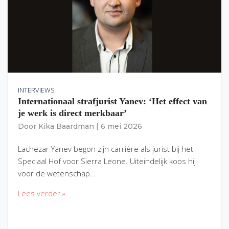
INTERVIEWS
Internationaal strafjurist Yanev: ‘Het effect van
je werk is direct merkbaar’
Door
Kika Baardman
|
6 mei 2026
Lachezar Yanev begon zijn carrière als jurist bij het
Speciaal Hof voor Sierra Leone. Uiteindelijk koos hij
voor de wetenschap…
Lees verder »