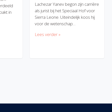
Lachezar Yanev begon zijn carrière
erdeeld
als jurist bij het Speciaal Hof voor
akt in
Sierra Leone. Uiteindelijk koos hij
voor de wetenschap…
Lees verder »