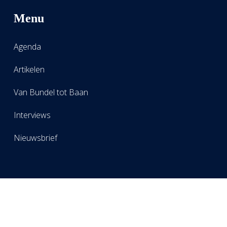
Menu
Agenda
Artikelen
Van Bundel tot Baan
Interviews
Nieuwsbrief