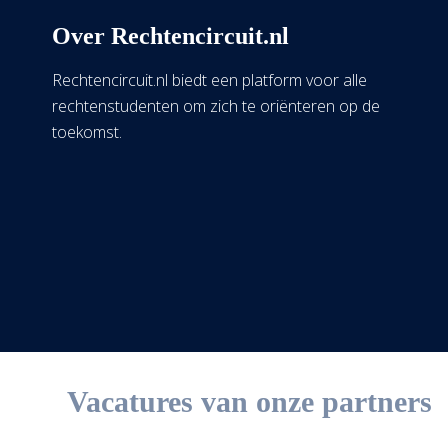
Over Rechtencircuit.nl
Rechtencircuit.nl biedt een platform voor alle
rechtenstudenten om zich te oriënteren op de
toekomst.
Vacatures van onze partners