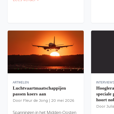
ARTIKELEN
INTERVIEW
Luchtvaartmaatschappijen
Hooglera
passen koers aan
speciale
hoort nob
Door
Fleur de Jong
|
20 mei 2026
Door
Jul
Spanningen in het Midden-Oosten