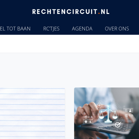
EL TOT BAAN
RC’TJES
AGENDA
OVER ONS