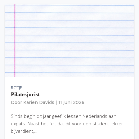
RC'TJE
Pilatesjurist
Door
Karien Davids
|
11 juni 2026
Sinds begin dit jaar geef ik lessen Nederlands aan
expats. Naast het feit dat dit voor een student lekker
bijverdient,…