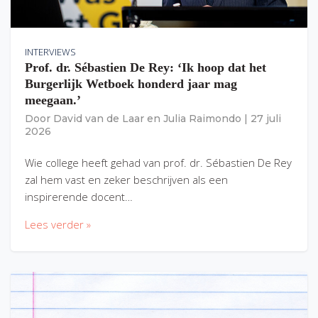
INTERVIEWS
Prof. dr. Sébastien De Rey: ‘Ik hoop dat het
Burgerlijk Wetboek honderd jaar mag
meegaan.’
Door
David van de Laar
en
Julia Raimondo
|
27 juli
2026
Wie college heeft gehad van prof. dr. Sébastien De Rey
zal hem vast en zeker beschrijven als een
inspirerende docent…
Lees verder »