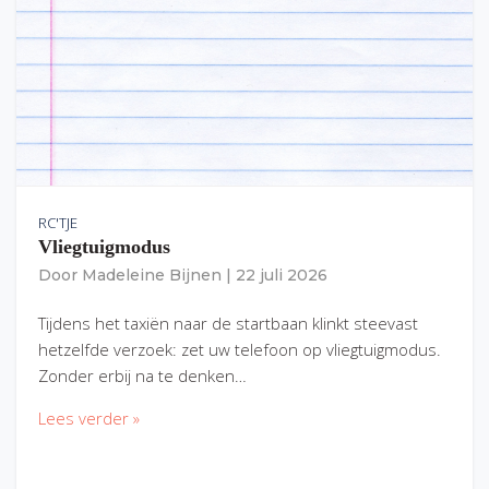
RC'TJE
Vliegtuigmodus
Door
Madeleine Bijnen
|
22 juli 2026
Tijdens het taxiën naar de startbaan klinkt steevast
hetzelfde verzoek: zet uw telefoon op vliegtuigmodus.
Zonder erbij na te denken…
Lees verder »