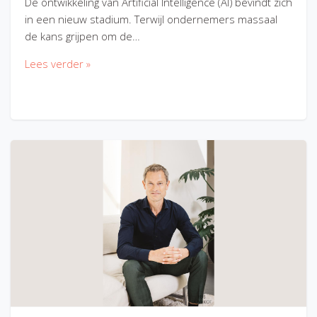
De ontwikkeling van Artificial Intelligence (AI) bevindt zich
in een nieuw stadium. Terwijl ondernemers massaal
de kans grijpen om de…
Lees verder »