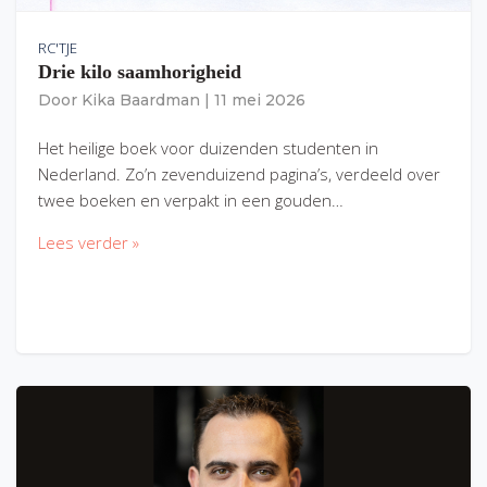
RC'TJE
Drie kilo saamhorigheid
Door
Kika Baardman
|
11 mei 2026
Het heilige boek voor duizenden studenten in
Nederland. Zo’n zevenduizend pagina’s, verdeeld over
twee boeken en verpakt in een gouden…
Lees verder »