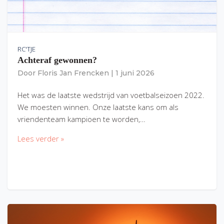
RC'TJE
Achteraf gewonnen?
Door
Floris Jan Frencken
|
1 juni 2026
Het was de laatste wedstrijd van voetbalseizoen 2022.
We moesten winnen. Onze laatste kans om als
vriendenteam kampioen te worden,…
Lees verder »