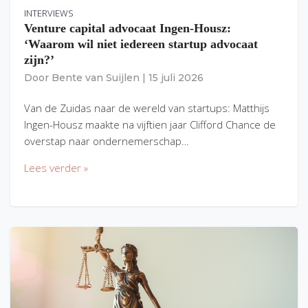
INTERVIEWS
Venture capital advocaat Ingen-Housz:
‘Waarom wil niet iedereen startup advocaat
zijn?’
Door
Bente van Suijlen
|
15 juli 2026
Van de Zuidas naar de wereld van startups: Matthijs
Ingen-Housz maakte na vijftien jaar Clifford Chance de
overstap naar ondernemerschap…
Lees verder »