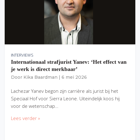
INTERVIEWS
Internationaal strafjurist Yanev: ‘Het effect van
je werk is direct merkbaar’
Door
Kika Baardman
|
6 mei 2026
Lachezar Yanev begon zijn carrière als jurist bij het
Speciaal Hof voor Sierra Leone. Uiteindelijk koos hij
voor de wetenschap…
Lees verder »