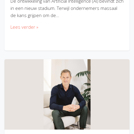
De ontwikkeling van Artificial Intelligence (AI) bevindt zich
in een nieuw stadium. Terwijl ondernemers massaal
de kans grijpen om de…
Lees verder »