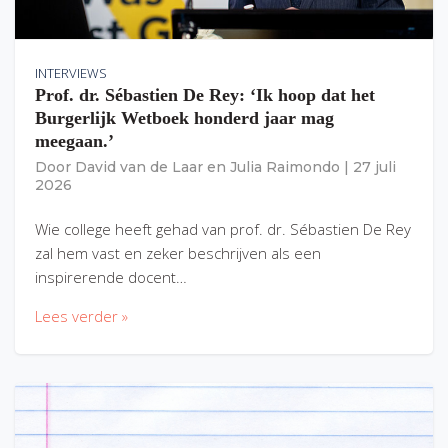
INTERVIEWS
Prof. dr. Sébastien De Rey: ‘Ik hoop dat het
Burgerlijk Wetboek honderd jaar mag
meegaan.’
Door
David van de Laar
en
Julia Raimondo
|
27 juli
2026
Wie college heeft gehad van prof. dr. Sébastien De Rey
zal hem vast en zeker beschrijven als een
inspirerende docent…
Lees verder »