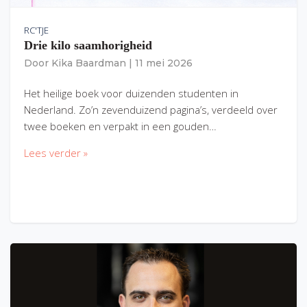
RC'TJE
Drie kilo saamhorigheid
Door
Kika Baardman
|
11 mei 2026
Het heilige boek voor duizenden studenten in
Nederland. Zo’n zevenduizend pagina’s, verdeeld over
twee boeken en verpakt in een gouden…
Lees verder »