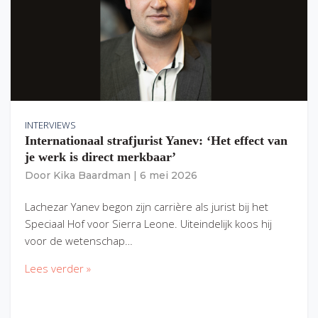
INTERVIEWS
Internationaal strafjurist Yanev: ‘Het effect van
je werk is direct merkbaar’
Door
Kika Baardman
|
6 mei 2026
Lachezar Yanev begon zijn carrière als jurist bij het
Speciaal Hof voor Sierra Leone. Uiteindelijk koos hij
voor de wetenschap…
Lees verder »