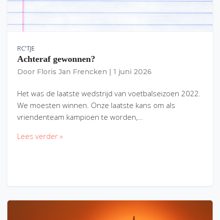
RC'TJE
Achteraf gewonnen?
Door
Floris Jan Frencken
|
1 juni 2026
Het was de laatste wedstrijd van voetbalseizoen 2022.
We moesten winnen. Onze laatste kans om als
vriendenteam kampioen te worden,…
Lees verder »