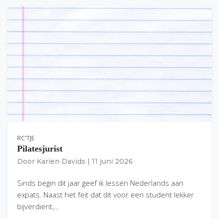
RC'TJE
Pilatesjurist
Door
Karien Davids
|
11 juni 2026
Sinds begin dit jaar geef ik lessen Nederlands aan
expats. Naast het feit dat dit voor een student lekker
bijverdient,…