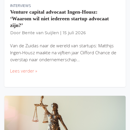
INTERVIEWS
Venture capital advocaat Ingen-Housz:
‘Waarom wil niet iedereen startup advocaat
zijn?’
Door
Bente van Suijlen
|
15 juli 2026
Van de Zuidas naar de wereld van startups: Matthijs
Ingen-Housz maakte na vijftien jaar Clifford Chance de
overstap naar ondernemerschap…
Lees verder »