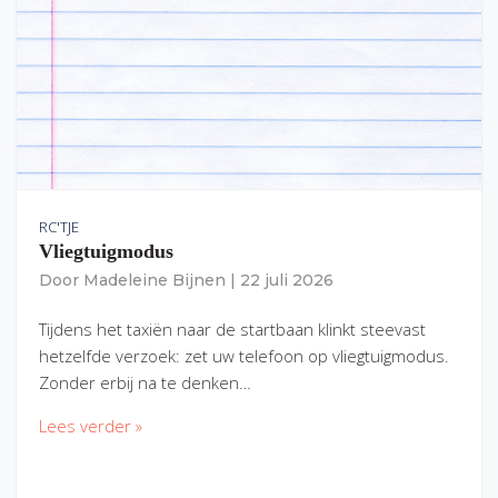
RC'TJE
Vliegtuigmodus
Door
Madeleine Bijnen
|
22 juli 2026
Tijdens het taxiën naar de startbaan klinkt steevast
hetzelfde verzoek: zet uw telefoon op vliegtuigmodus.
Zonder erbij na te denken…
Lees verder »