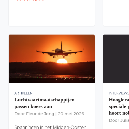
ARTIKELEN
INTERVIEW
Luchtvaartmaatschappijen
Hooglera
passen koers aan
speciale
hoort nob
Door
Fleur de Jong
|
20 mei 2026
Door
Jul
Spanningen in het Midden-Oosten