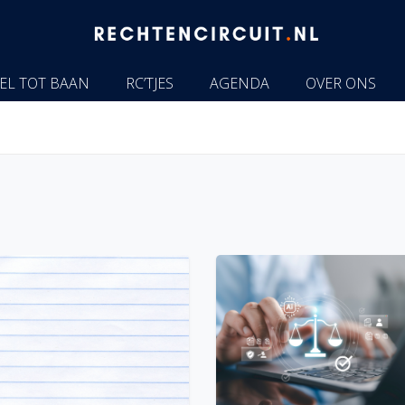
EL TOT BAAN
RC’TJES
AGENDA
OVER ONS