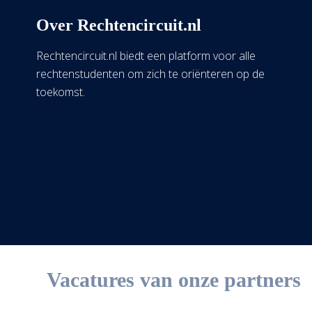
Over Rechtencircuit.nl
Rechtencircuit.nl biedt een platform voor alle
rechtenstudenten om zich te oriënteren op de
toekomst.
Vacatures van onze partners