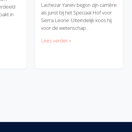
Lachezar Yanev begon zijn carrière
erdeeld
als jurist bij het Speciaal Hof voor
akt in
Sierra Leone. Uiteindelijk koos hij
voor de wetenschap…
Lees verder »