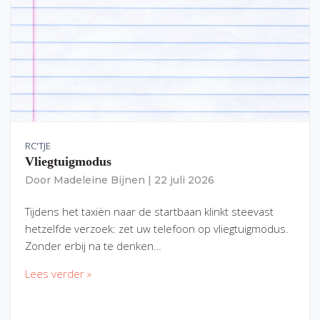
RC'TJE
Vliegtuigmodus
Door
Madeleine Bijnen
|
22 juli 2026
Tijdens het taxiën naar de startbaan klinkt steevast
hetzelfde verzoek: zet uw telefoon op vliegtuigmodus.
Zonder erbij na te denken…
Lees verder »