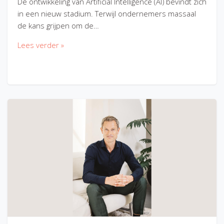
De ontwikkeling van Artificial Intelligence (AI) bevindt zich
in een nieuw stadium. Terwijl ondernemers massaal
de kans grijpen om de…
Lees verder »