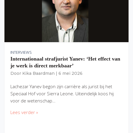
INTERVIEWS
Internationaal strafjurist Yanev: ‘Het effect van
je werk is direct merkbaar’
Door
Kika Baardman
|
6 mei 2026
Lachezar Yanev begon zijn carrière als jurist bij het
Speciaal Hof voor Sierra Leone. Uiteindelijk koos hij
voor de wetenschap…
Lees verder »