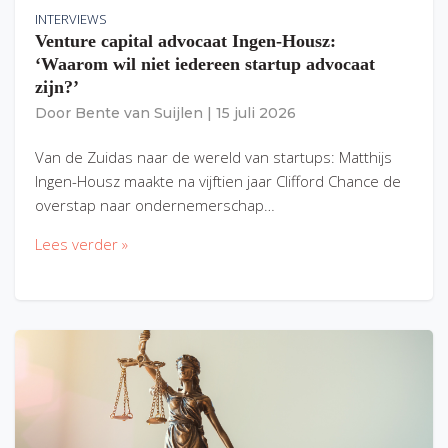
INTERVIEWS
Venture capital advocaat Ingen-Housz:
‘Waarom wil niet iedereen startup advocaat
zijn?’
Door
Bente van Suijlen
|
15 juli 2026
Van de Zuidas naar de wereld van startups: Matthijs
Ingen-Housz maakte na vijftien jaar Clifford Chance de
overstap naar ondernemerschap…
Lees verder »