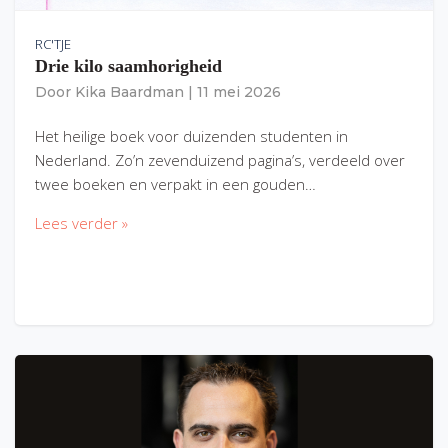
RC'TJE
Drie kilo saamhorigheid
Door
Kika Baardman
|
11 mei 2026
Het heilige boek voor duizenden studenten in
Nederland. Zo’n zevenduizend pagina’s, verdeeld over
twee boeken en verpakt in een gouden…
Lees verder »