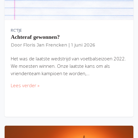
RC'TJE
Achteraf gewonnen?
Door
Floris Jan Frencken
|
1 juni 2026
Het was de laatste wedstrijd van voetbalseizoen 2022.
We moesten winnen. Onze laatste kans om als
vriendenteam kampioen te worden,…
Lees verder »