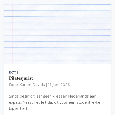
RC'TJE
Pilatesjurist
Door
Karien Davids
|
11 juni 2026
Sinds begin dit jaar geef ik lessen Nederlands aan
expats. Naast het feit dat dit voor een student lekker
bijverdient,…