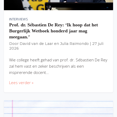
INTERVIEWS
Prof. dr. Sébastien De Rey: ‘Ik hoop dat het
Burgerlijk Wetboek honderd jaar mag
meegaan.’
Door
David van de Laar
en
Julia Raimondo
|
27 juli
2026
Wie college heeft gehad van prof. dr. Sébastien De Rey
zal hem vast en zeker beschrijven als een
inspirerende docent…
Lees verder »