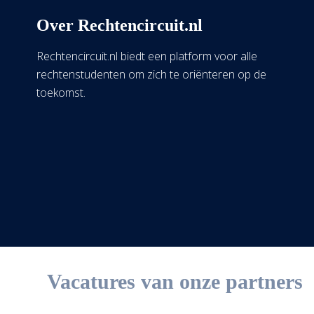
Over Rechtencircuit.nl
Rechtencircuit.nl biedt een platform voor alle
rechtenstudenten om zich te oriënteren op de
toekomst.
Vacatures van onze partners