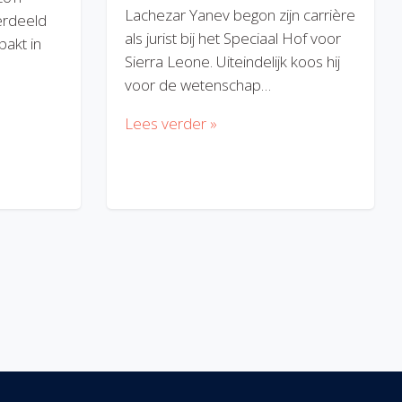
Lachezar Yanev begon zijn carrière
erdeeld
als jurist bij het Speciaal Hof voor
akt in
Sierra Leone. Uiteindelijk koos hij
voor de wetenschap…
Lees verder »