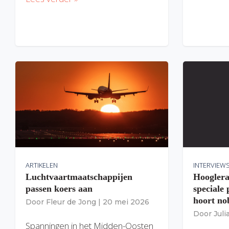
ARTIKELEN
INTERVIEW
Luchtvaartmaatschappijen
Hooglera
passen koers aan
speciale
hoort nob
Door
Fleur de Jong
|
20 mei 2026
Door
Jul
Spanningen in het Midden-Oosten