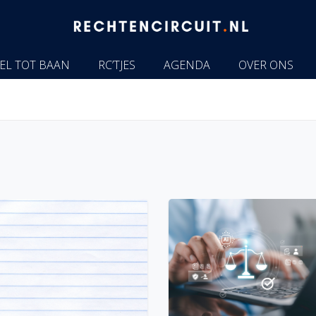
EL TOT BAAN
RC’TJES
AGENDA
OVER ONS