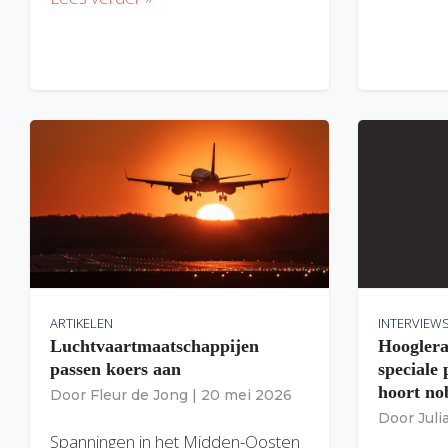
ARTIKELEN
INTERVIEW
Luchtvaartmaatschappijen
Hooglera
passen koers aan
speciale
hoort nob
Door
Fleur de Jong
|
20 mei 2026
Door
Jul
Spanningen in het Midden-Oosten