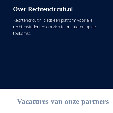
Over Rechtencircuit.nl
Rechtencircuit.nl biedt een platform voor alle
rechtenstudenten om zich te oriënteren op de
toekomst.
Vacatures van onze partners