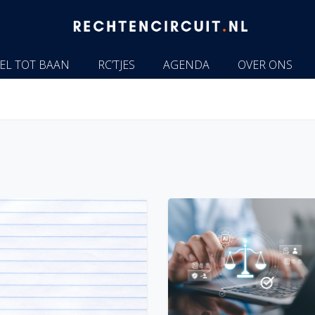
EL TOT BAAN
RC’TJES
AGENDA
OVER ONS