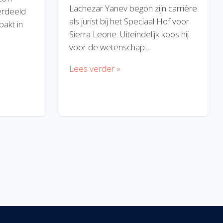
Lachezar Yanev begon zijn carrière
erdeeld
als jurist bij het Speciaal Hof voor
akt in
Sierra Leone. Uiteindelijk koos hij
voor de wetenschap…
Lees verder »