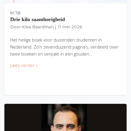
RC'TJE
Drie kilo saamhorigheid
Door
Kika Baardman
|
11 mei 2026
Het heilige boek voor duizenden studenten in
Nederland. Zo’n zevenduizend pagina’s, verdeeld over
twee boeken en verpakt in een gouden…
Lees verder »