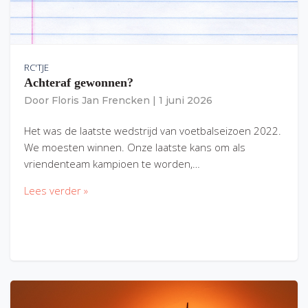
RC'TJE
Achteraf gewonnen?
Door
Floris Jan Frencken
|
1 juni 2026
Het was de laatste wedstrijd van voetbalseizoen 2022.
We moesten winnen. Onze laatste kans om als
vriendenteam kampioen te worden,…
Lees verder »