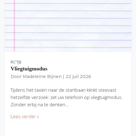
RC'TJE
Vliegtuigmodus
Door
Madeleine Bijnen
|
22 juli 2026
Tijdens het taxiën naar de startbaan klinkt steevast
hetzelfde verzoek: zet uw telefoon op vliegtuigmodus.
Zonder erbij na te denken…
Lees verder »