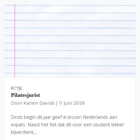
RC'TJE
Pilatesjurist
Door
Karien Davids
|
11 juni 2026
Sinds begin dit jaar geef ik lessen Nederlands aan
expats. Naast het feit dat dit voor een student lekker
bijverdient,…