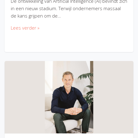
De ontwikkeling van Artificial Intelligence (AI) bevindt zich
in een nieuw stadium. Terwijl ondernemers massaal
de kans grijpen om de…
Lees verder »