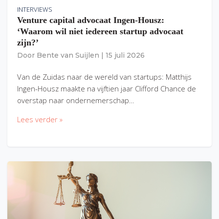
INTERVIEWS
Venture capital advocaat Ingen-Housz:
‘Waarom wil niet iedereen startup advocaat
zijn?’
Door
Bente van Suijlen
|
15 juli 2026
Van de Zuidas naar de wereld van startups: Matthijs
Ingen-Housz maakte na vijftien jaar Clifford Chance de
overstap naar ondernemerschap…
Lees verder »