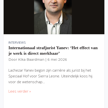
INTERVIEWS
Internationaal strafjurist Yanev: ‘Het effect van
je werk is direct merkbaar’
Door
Kika Baardman
|
6 mei 2026
Lachezar Yanev begon zijn carrière als jurist bij het
Speciaal Hof voor Sierra Leone. Uiteindelijk koos hij
voor de wetenschap…
Lees verder »