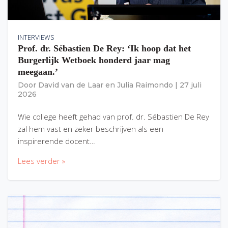
INTERVIEWS
Prof. dr. Sébastien De Rey: ‘Ik hoop dat het
Burgerlijk Wetboek honderd jaar mag
meegaan.’
Door
David van de Laar
en
Julia Raimondo
|
27 juli
2026
Wie college heeft gehad van prof. dr. Sébastien De Rey
zal hem vast en zeker beschrijven als een
inspirerende docent…
Lees verder »