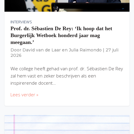
INTERVIEWS
Prof. dr. Sébastien De Rey: ‘Ik hoop dat het
Burgerlijk Wetboek honderd jaar mag
meegaan.’
Door
David van de Laar
en
Julia Raimondo
|
27 juli
2026
Wie college heeft gehad van prof. dr. Sébastien De Rey
zal hem vast en zeker beschrijven als een
inspirerende docent…
Lees verder »