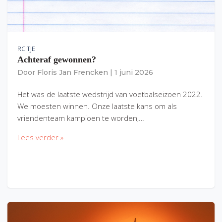
RC'TJE
Achteraf gewonnen?
Door
Floris Jan Frencken
|
1 juni 2026
Het was de laatste wedstrijd van voetbalseizoen 2022.
We moesten winnen. Onze laatste kans om als
vriendenteam kampioen te worden,…
Lees verder »