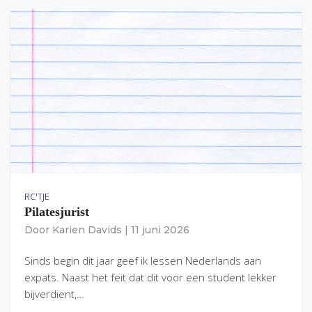
RC'TJE
Pilatesjurist
Door
Karien Davids
|
11 juni 2026
Sinds begin dit jaar geef ik lessen Nederlands aan
expats. Naast het feit dat dit voor een student lekker
bijverdient,…