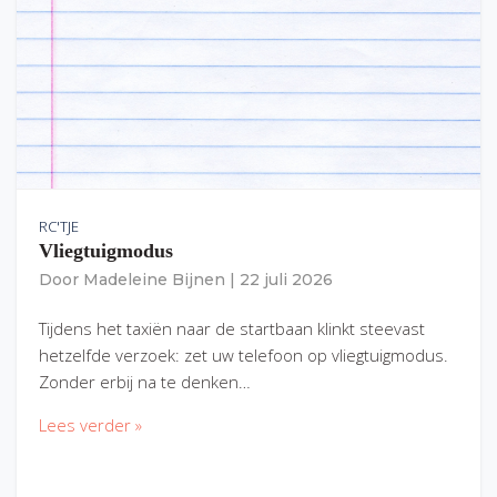
RC'TJE
Vliegtuigmodus
Door
Madeleine Bijnen
|
22 juli 2026
Tijdens het taxiën naar de startbaan klinkt steevast
hetzelfde verzoek: zet uw telefoon op vliegtuigmodus.
Zonder erbij na te denken…
Lees verder »