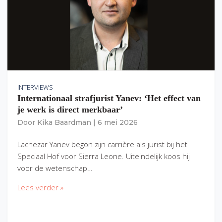
INTERVIEWS
Internationaal strafjurist Yanev: ‘Het effect van
je werk is direct merkbaar’
Door
Kika Baardman
|
6 mei 2026
Lachezar Yanev begon zijn carrière als jurist bij het
Speciaal Hof voor Sierra Leone. Uiteindelijk koos hij
voor de wetenschap…
Lees verder »