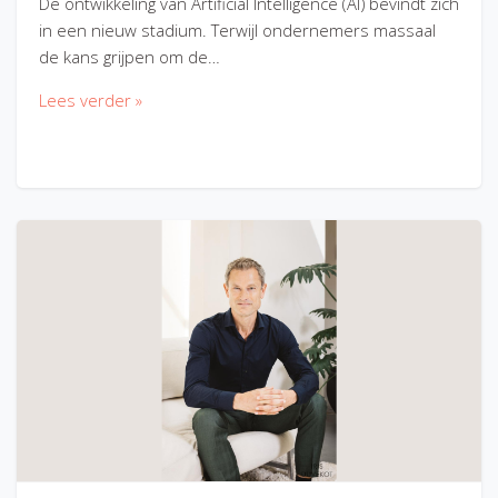
De ontwikkeling van Artificial Intelligence (AI) bevindt zich
in een nieuw stadium. Terwijl ondernemers massaal
de kans grijpen om de…
Lees verder »