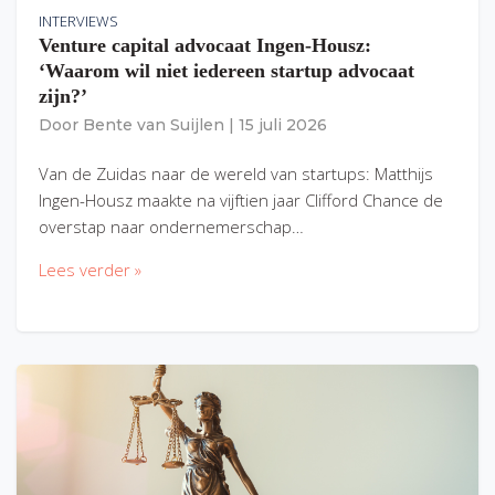
INTERVIEWS
Venture capital advocaat Ingen-Housz:
‘Waarom wil niet iedereen startup advocaat
zijn?’
Door
Bente van Suijlen
|
15 juli 2026
Van de Zuidas naar de wereld van startups: Matthijs
Ingen-Housz maakte na vijftien jaar Clifford Chance de
overstap naar ondernemerschap…
Lees verder »