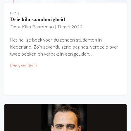
RC'TJE
Drie kilo saamhorigheid
Door
Kika Baardman
|
11 mei 2026
Het heilige boek voor duizenden studenten in
Nederland. Zo’n zevenduizend pagina’s, verdeeld over
twee boeken en verpakt in een gouden…
Lees verder »