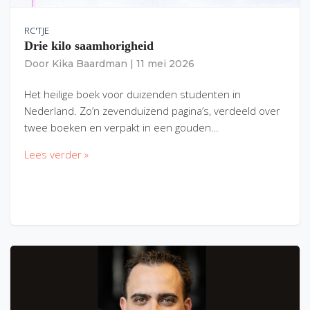
RC'TJE
Drie kilo saamhorigheid
Door
Kika Baardman
|
11 mei 2026
Het heilige boek voor duizenden studenten in
Nederland. Zo’n zevenduizend pagina’s, verdeeld over
twee boeken en verpakt in een gouden…
Lees verder »