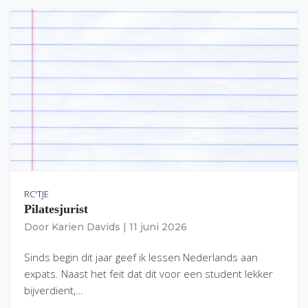
RC'TJE
Pilatesjurist
Door
Karien Davids
|
11 juni 2026
Sinds begin dit jaar geef ik lessen Nederlands aan
expats. Naast het feit dat dit voor een student lekker
bijverdient,…