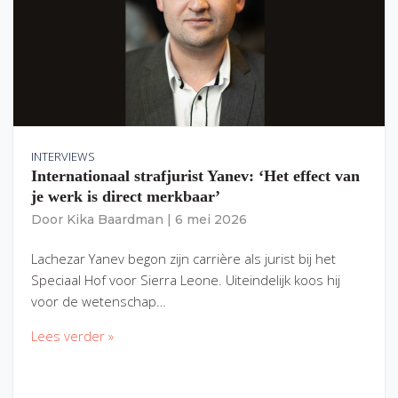
INTERVIEWS
Internationaal strafjurist Yanev: ‘Het effect van
je werk is direct merkbaar’
Door
Kika Baardman
|
6 mei 2026
Lachezar Yanev begon zijn carrière als jurist bij het
Speciaal Hof voor Sierra Leone. Uiteindelijk koos hij
voor de wetenschap…
Lees verder »