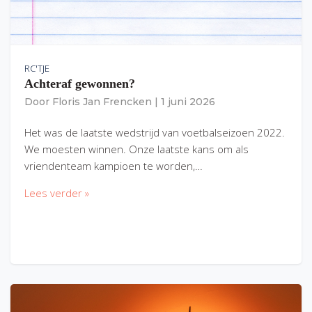
RC'TJE
Achteraf gewonnen?
Door
Floris Jan Frencken
|
1 juni 2026
Het was de laatste wedstrijd van voetbalseizoen 2022.
We moesten winnen. Onze laatste kans om als
vriendenteam kampioen te worden,…
Lees verder »