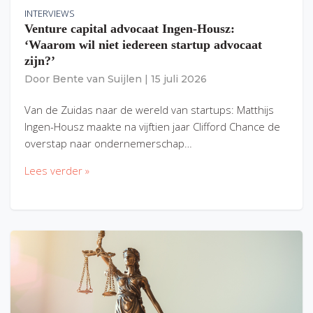
INTERVIEWS
Venture capital advocaat Ingen-Housz:
‘Waarom wil niet iedereen startup advocaat
zijn?’
Door
Bente van Suijlen
|
15 juli 2026
Van de Zuidas naar de wereld van startups: Matthijs
Ingen-Housz maakte na vijftien jaar Clifford Chance de
overstap naar ondernemerschap…
Lees verder »