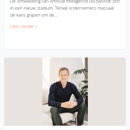
De ontwikkeling van Artificial Intelligence (AI) bevindt zich
in een nieuw stadium. Terwijl ondernemers massaal
de kans grijpen om de…
Lees verder »