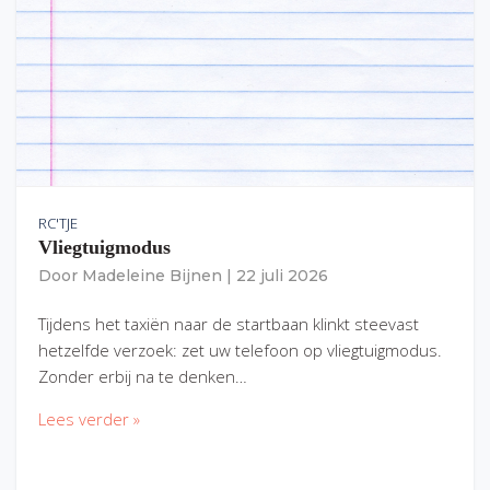
RC'TJE
Vliegtuigmodus
Door
Madeleine Bijnen
|
22 juli 2026
Tijdens het taxiën naar de startbaan klinkt steevast
hetzelfde verzoek: zet uw telefoon op vliegtuigmodus.
Zonder erbij na te denken…
Lees verder »