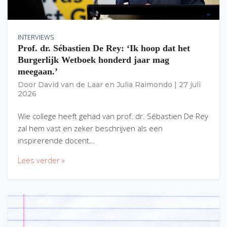
INTERVIEWS
Prof. dr. Sébastien De Rey: ‘Ik hoop dat het
Burgerlijk Wetboek honderd jaar mag
meegaan.’
Door
David van de Laar
en
Julia Raimondo
|
27 juli
2026
Wie college heeft gehad van prof. dr. Sébastien De Rey
zal hem vast en zeker beschrijven als een
inspirerende docent…
Lees verder »