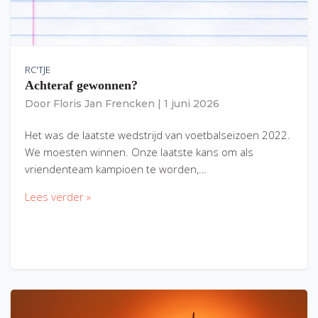
RC'TJE
Achteraf gewonnen?
Door
Floris Jan Frencken
|
1 juni 2026
Het was de laatste wedstrijd van voetbalseizoen 2022.
We moesten winnen. Onze laatste kans om als
vriendenteam kampioen te worden,…
Lees verder »