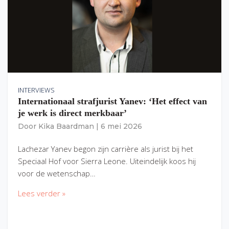
INTERVIEWS
Internationaal strafjurist Yanev: ‘Het effect van
je werk is direct merkbaar’
Door
Kika Baardman
|
6 mei 2026
Lachezar Yanev begon zijn carrière als jurist bij het
Speciaal Hof voor Sierra Leone. Uiteindelijk koos hij
voor de wetenschap…
Lees verder »