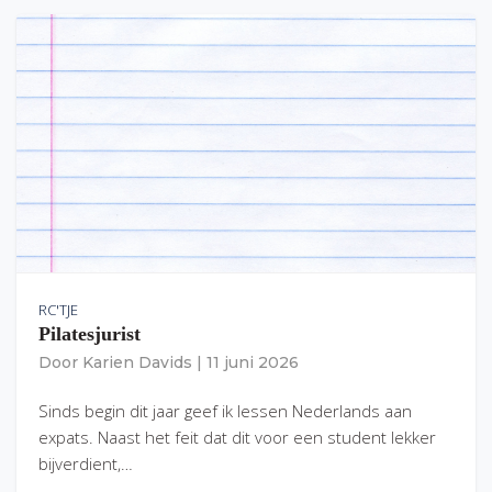
RC'TJE
Pilatesjurist
Door
Karien Davids
|
11 juni 2026
Sinds begin dit jaar geef ik lessen Nederlands aan
expats. Naast het feit dat dit voor een student lekker
bijverdient,…