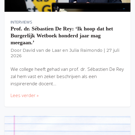
INTERVIEWS
Prof. dr. Sébastien De Rey: ‘Ik hoop dat het
Burgerlijk Wetboek honderd jaar mag
meegaan.’
Door
David van de Laar
en
Julia Raimondo
|
27 juli
2026
Wie college heeft gehad van prof. dr. Sébastien De Rey
zal hem vast en zeker beschrijven als een
inspirerende docent…
Lees verder »