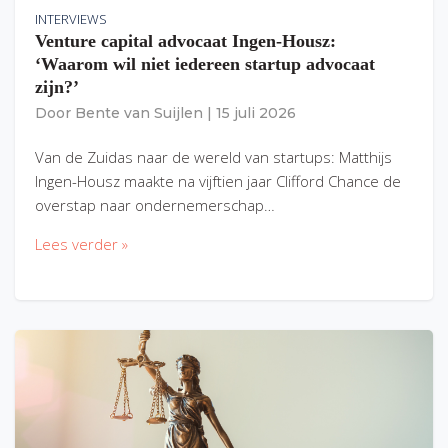
INTERVIEWS
Venture capital advocaat Ingen-Housz:
‘Waarom wil niet iedereen startup advocaat
zijn?’
Door
Bente van Suijlen
|
15 juli 2026
Van de Zuidas naar de wereld van startups: Matthijs
Ingen-Housz maakte na vijftien jaar Clifford Chance de
overstap naar ondernemerschap…
Lees verder »