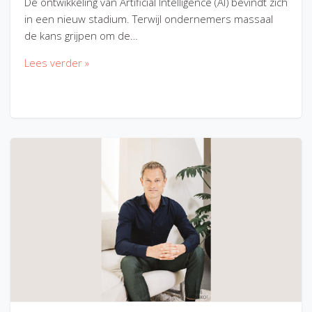
De ontwikkeling van Artificial Intelligence (AI) bevindt zich
in een nieuw stadium. Terwijl ondernemers massaal
de kans grijpen om de…
Lees verder »