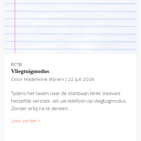
RC'TJE
Vliegtuigmodus
Door
Madeleine Bijnen
|
22 juli 2026
Tijdens het taxiën naar de startbaan klinkt steevast
hetzelfde verzoek: zet uw telefoon op vliegtuigmodus.
Zonder erbij na te denken…
Lees verder »