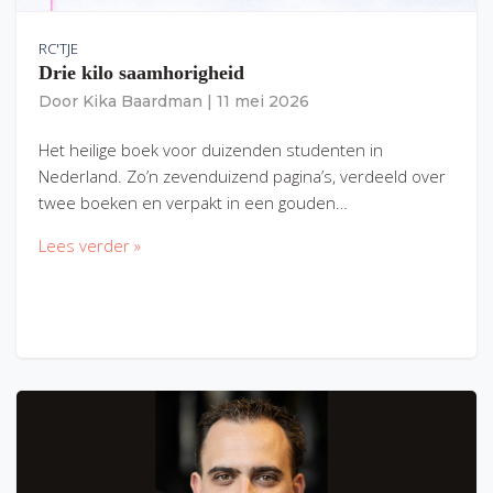
RC'TJE
Drie kilo saamhorigheid
Door
Kika Baardman
|
11 mei 2026
Het heilige boek voor duizenden studenten in
Nederland. Zo’n zevenduizend pagina’s, verdeeld over
twee boeken en verpakt in een gouden…
Lees verder »