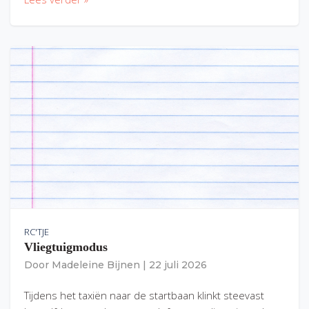
RC'TJE
Vliegtuigmodus
Door
Madeleine Bijnen
|
22 juli 2026
Tijdens het taxiën naar de startbaan klinkt steevast