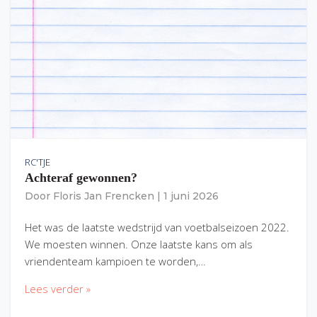
RC'TJE
Achteraf gewonnen?
Door
Floris Jan Frencken
|
1 juni 2026
Het was de laatste wedstrijd van voetbalseizoen 2022.
We moesten winnen. Onze laatste kans om als
vriendenteam kampioen te worden,…
Lees verder »