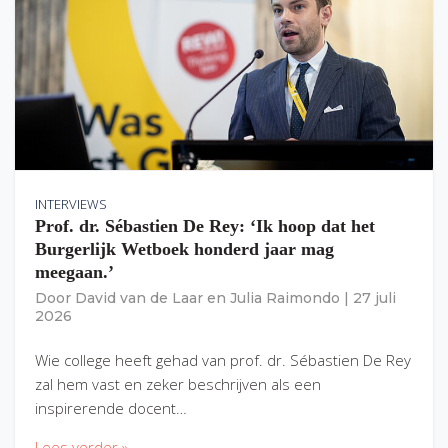
INTERVIEWS
Prof. dr. Sébastien De Rey: ‘Ik hoop dat het
Burgerlijk Wetboek honderd jaar mag
meegaan.’
Door
David van de Laar
en
Julia Raimondo
|
27 juli
2026
Wie college heeft gehad van prof. dr. Sébastien De Rey
zal hem vast en zeker beschrijven als een
inspirerende docent…
Lees verder »