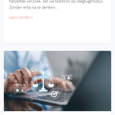
hetzelfde verzoek: zet uw telefoon op vliegtuigmodus.
Zonder erbij na te denken…
Lees verder »