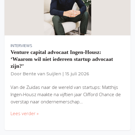
INTERVIEWS
Venture capital advocaat Ingen-Housz:
‘Waarom wil niet iedereen startup advocaat
zijn?’
Door
Bente van Suijlen
|
15 juli 2026
Van de Zuidas naar de wereld van startups: Matthijs
Ingen-Housz maakte na vijftien jaar Clifford Chance de
overstap naar ondernemerschap…
Lees verder »