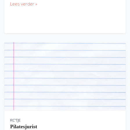
Lees verder »
RC'TJE
Pilatesjurist