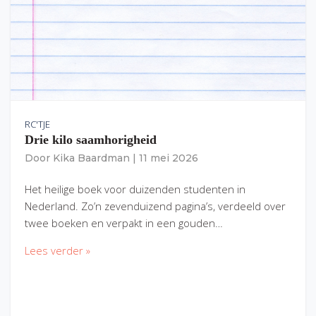
RC'TJE
Drie kilo saamhorigheid
Door
Kika Baardman
|
11 mei 2026
Het heilige boek voor duizenden studenten in
Nederland. Zo’n zevenduizend pagina’s, verdeeld over
twee boeken en verpakt in een gouden…
Lees verder »