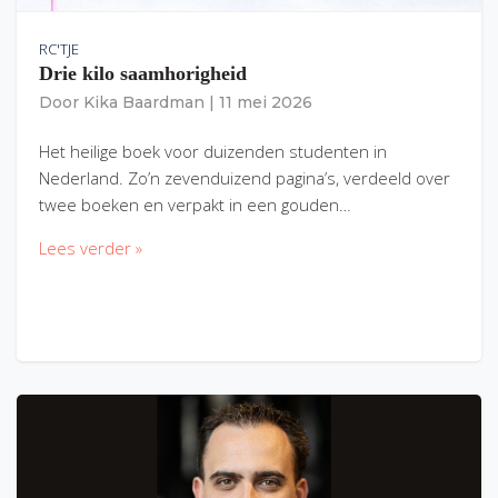
RC'TJE
Drie kilo saamhorigheid
Door
Kika Baardman
|
11 mei 2026
Het heilige boek voor duizenden studenten in
Nederland. Zo’n zevenduizend pagina’s, verdeeld over
twee boeken en verpakt in een gouden…
Lees verder »