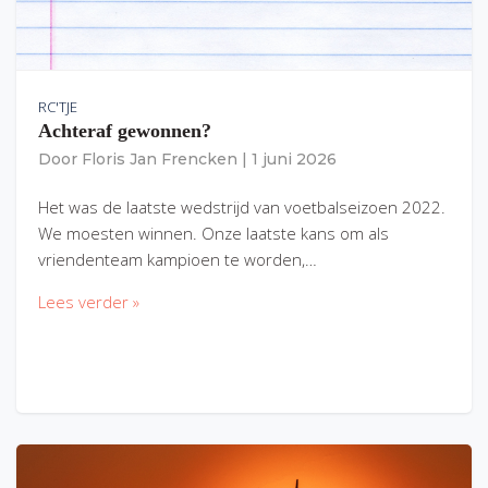
RC'TJE
Achteraf gewonnen?
Door
Floris Jan Frencken
|
1 juni 2026
Het was de laatste wedstrijd van voetbalseizoen 2022.
We moesten winnen. Onze laatste kans om als
vriendenteam kampioen te worden,…
Lees verder »