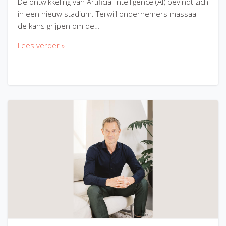
De ontwikkeling van Artificial Intelligence (AI) bevindt zich
in een nieuw stadium. Terwijl ondernemers massaal
de kans grijpen om de…
Lees verder »