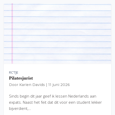
RC'TJE
Pilatesjurist
Door
Karien Davids
|
11 juni 2026
Sinds begin dit jaar geef ik lessen Nederlands aan
expats. Naast het feit dat dit voor een student lekker
bijverdient,…