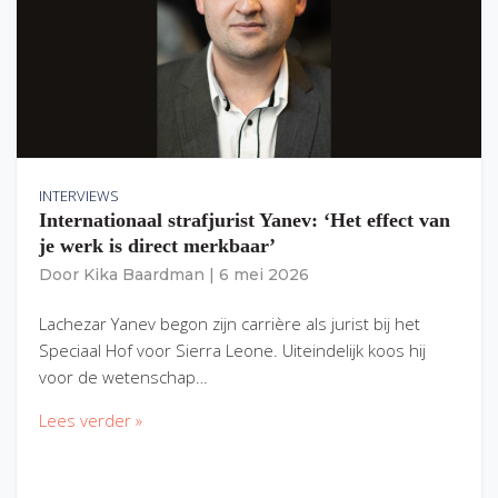
INTERVIEWS
Internationaal strafjurist Yanev: ‘Het effect van
je werk is direct merkbaar’
Door
Kika Baardman
|
6 mei 2026
Lachezar Yanev begon zijn carrière als jurist bij het
Speciaal Hof voor Sierra Leone. Uiteindelijk koos hij
voor de wetenschap…
Lees verder »