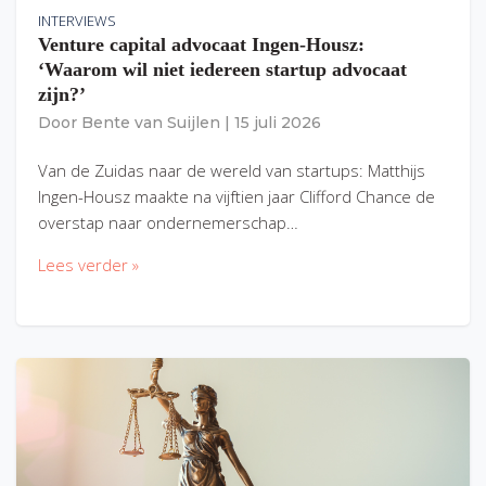
INTERVIEWS
Venture capital advocaat Ingen-Housz:
‘Waarom wil niet iedereen startup advocaat
zijn?’
Door
Bente van Suijlen
|
15 juli 2026
Van de Zuidas naar de wereld van startups: Matthijs
Ingen-Housz maakte na vijftien jaar Clifford Chance de
overstap naar ondernemerschap…
Lees verder »