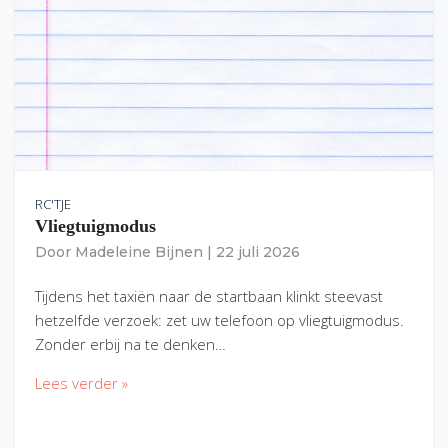
RC'TJE
Vliegtuigmodus
Door
Madeleine Bijnen
|
22 juli 2026
Tijdens het taxiën naar de startbaan klinkt steevast
hetzelfde verzoek: zet uw telefoon op vliegtuigmodus.
Zonder erbij na te denken…
Lees verder »