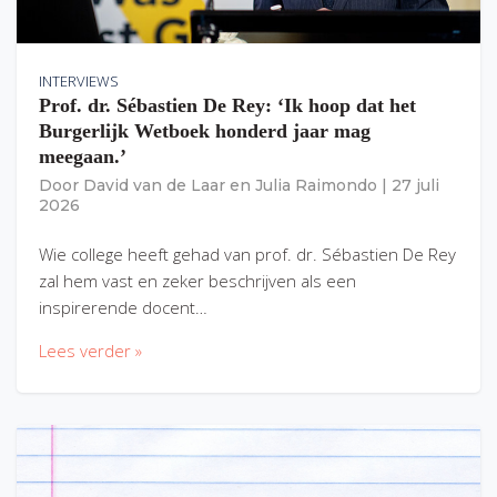
INTERVIEWS
Prof. dr. Sébastien De Rey: ‘Ik hoop dat het
Burgerlijk Wetboek honderd jaar mag
meegaan.’
Door
David van de Laar
en
Julia Raimondo
|
27 juli
2026
Wie college heeft gehad van prof. dr. Sébastien De Rey
zal hem vast en zeker beschrijven als een
inspirerende docent…
Lees verder »