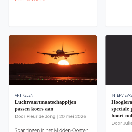
ARTIKELEN
INTERVIEW
Luchtvaartmaatschappijen
Hooglera
passen koers aan
speciale
hoort nob
Door
Fleur de Jong
|
20 mei 2026
Door
Jul
Spanningen in het Midden-Oosten