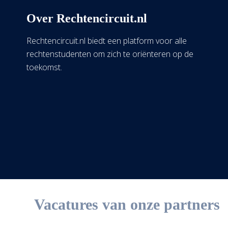
Over Rechtencircuit.nl
Rechtencircuit.nl biedt een platform voor alle
rechtenstudenten om zich te oriënteren op de
toekomst.
Vacatures van onze partners