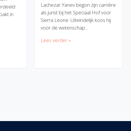
Lachezar Yanev begon zijn carrière
erdeeld
als jurist bij het Speciaal Hof voor
akt in
Sierra Leone. Uiteindelijk koos hij
voor de wetenschap…
Lees verder »