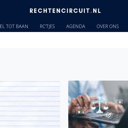
EL TOT BAAN
RC’TJES
AGENDA
OVER ONS