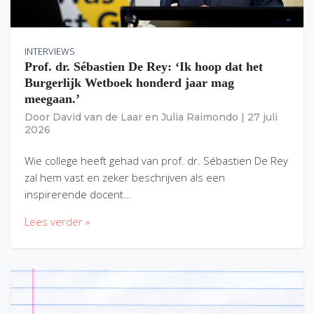
INTERVIEWS
Prof. dr. Sébastien De Rey: ‘Ik hoop dat het
Burgerlijk Wetboek honderd jaar mag
meegaan.’
Door
David van de Laar
en
Julia Raimondo
|
27 juli
2026
Wie college heeft gehad van prof. dr. Sébastien De Rey
zal hem vast en zeker beschrijven als een
inspirerende docent…
Lees verder »