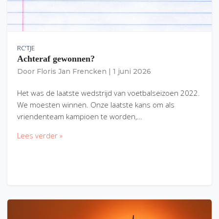
RC'TJE
Achteraf gewonnen?
Door
Floris Jan Frencken
|
1 juni 2026
Het was de laatste wedstrijd van voetbalseizoen 2022.
We moesten winnen. Onze laatste kans om als
vriendenteam kampioen te worden,…
Lees verder »