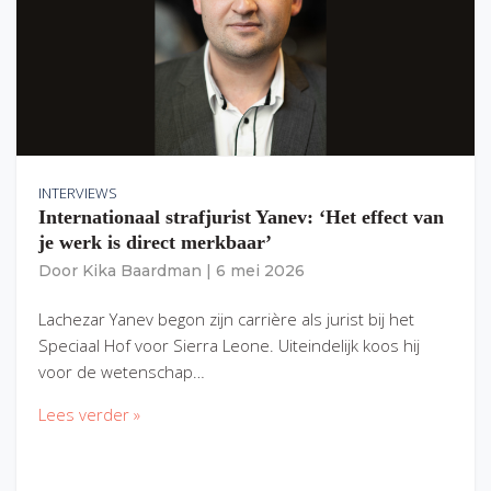
INTERVIEWS
Internationaal strafjurist Yanev: ‘Het effect van
je werk is direct merkbaar’
Door
Kika Baardman
|
6 mei 2026
Lachezar Yanev begon zijn carrière als jurist bij het
Speciaal Hof voor Sierra Leone. Uiteindelijk koos hij
voor de wetenschap…
Lees verder »