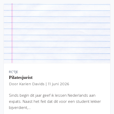
RC'TJE
Pilatesjurist
Door
Karien Davids
|
11 juni 2026
Sinds begin dit jaar geef ik lessen Nederlands aan
expats. Naast het feit dat dit voor een student lekker
bijverdient,…