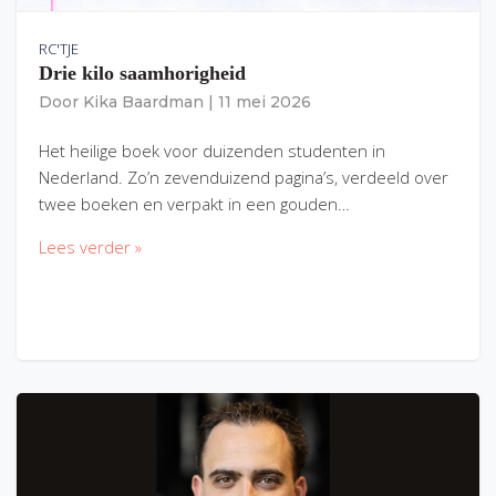
RC'TJE
Drie kilo saamhorigheid
Door
Kika Baardman
|
11 mei 2026
Het heilige boek voor duizenden studenten in
Nederland. Zo’n zevenduizend pagina’s, verdeeld over
twee boeken en verpakt in een gouden…
Lees verder »