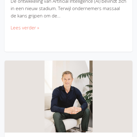
De ontwikkeling van Artificial Intelligence (AI) bevindt zich
in een nieuw stadium. Terwijl ondernemers massaal
de kans grijpen om de…
Lees verder »