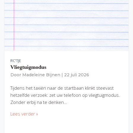
RC'TJE
Vliegtuigmodus
Door
Madeleine Bijnen
|
22 juli 2026
Tijdens het taxiën naar de startbaan klinkt steevast
hetzelfde verzoek: zet uw telefoon op vliegtuigmodus.
Zonder erbij na te denken…
Lees verder »