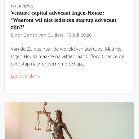
INTERVIEWS
Venture capital advocaat Ingen-Housz:
‘Waarom wil niet iedereen startup advocaat
zijn?’
Door
Bente van Suijlen
|
15 juli 2026
Van de Zuidas naar de wereld van startups: Matthijs
Ingen-Housz maakte na vijftien jaar Clifford Chance de
overstap naar ondernemerschap…
Lees verder »