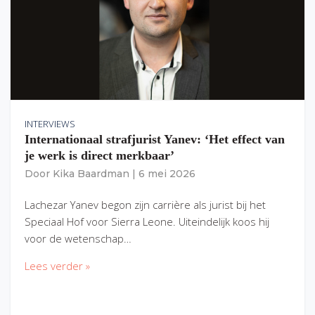
INTERVIEWS
Internationaal strafjurist Yanev: ‘Het effect van
je werk is direct merkbaar’
Door
Kika Baardman
|
6 mei 2026
Lachezar Yanev begon zijn carrière als jurist bij het
Speciaal Hof voor Sierra Leone. Uiteindelijk koos hij
voor de wetenschap…
Lees verder »