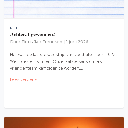
RC'TJE
Achteraf gewonnen?
Door
Floris Jan Frencken
|
1 juni 2026
Het was de laatste wedstrijd van voetbalseizoen 2022.
We moesten winnen. Onze laatste kans om als
vriendenteam kampioen te worden,…
Lees verder »