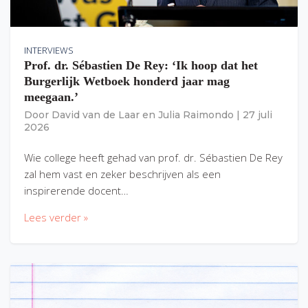
INTERVIEWS
Prof. dr. Sébastien De Rey: ‘Ik hoop dat het
Burgerlijk Wetboek honderd jaar mag
meegaan.’
Door
David van de Laar
en
Julia Raimondo
|
27 juli
2026
Wie college heeft gehad van prof. dr. Sébastien De Rey
zal hem vast en zeker beschrijven als een
inspirerende docent…
Lees verder »