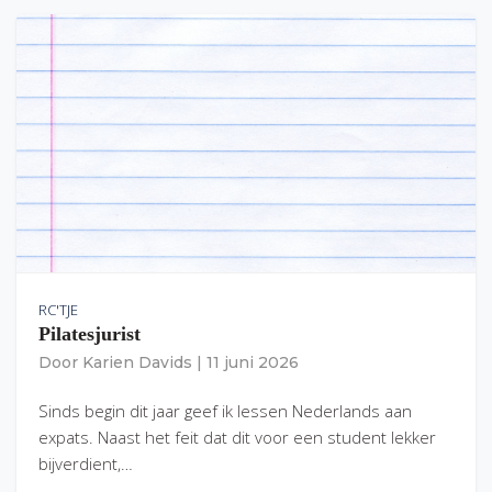
RC'TJE
Pilatesjurist
Door
Karien Davids
|
11 juni 2026
Sinds begin dit jaar geef ik lessen Nederlands aan
expats. Naast het feit dat dit voor een student lekker
bijverdient,…