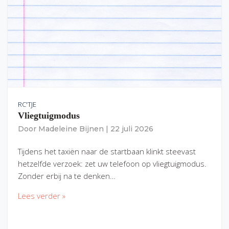
RC'TJE
Vliegtuigmodus
Door
Madeleine Bijnen
|
22 juli 2026
Tijdens het taxiën naar de startbaan klinkt steevast
hetzelfde verzoek: zet uw telefoon op vliegtuigmodus.
Zonder erbij na te denken…
Lees verder »