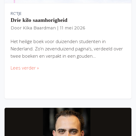
RC'TJE
Drie kilo saamhorigheid
Door
Kika Baardman
|
11 mei 2026
Het heilige boek voor duizenden studenten in
Nederland. Zo’n zevenduizend pagina’s, verdeeld over
twee boeken en verpakt in een gouden…
Lees verder »