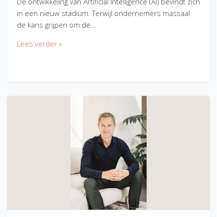
De ontwikkeling van Artificial Intelligence (AI) bevindt zich
in een nieuw stadium. Terwijl ondernemers massaal
de kans grijpen om de…
Lees verder »