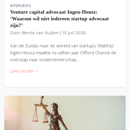
INTERVIEWS
Venture capital advocaat Ingen-Housz:
‘Waarom wil niet iedereen startup advocaat
zijn?’
Door
Bente van Suijlen
|
15 juli 2026
Van de Zuidas naar de wereld van startups: Matthijs
Ingen-Housz maakte na vijftien jaar Clifford Chance de
overstap naar ondernemerschap…
Lees verder »