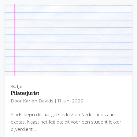
RC'TJE
Pilatesjurist
Door
Karien Davids
|
11 juni 2026
Sinds begin dit jaar geef ik lessen Nederlands aan
expats. Naast het feit dat dit voor een student lekker
bijverdient,…