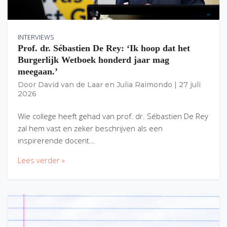
INTERVIEWS
Prof. dr. Sébastien De Rey: ‘Ik hoop dat het
Burgerlijk Wetboek honderd jaar mag
meegaan.’
Door
David van de Laar
en
Julia Raimondo
|
27 juli
2026
Wie college heeft gehad van prof. dr. Sébastien De Rey
zal hem vast en zeker beschrijven als een
inspirerende docent…
Lees verder »