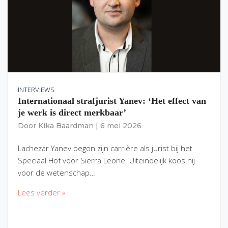
INTERVIEWS
Internationaal strafjurist Yanev: ‘Het effect van
je werk is direct merkbaar’
Door
Kika Baardman
|
6 mei 2026
Lachezar Yanev begon zijn carrière als jurist bij het
Speciaal Hof voor Sierra Leone. Uiteindelijk koos hij
voor de wetenschap…
Lees verder »