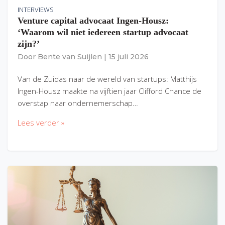
INTERVIEWS
Venture capital advocaat Ingen-Housz:
‘Waarom wil niet iedereen startup advocaat
zijn?’
Door
Bente van Suijlen
|
15 juli 2026
Van de Zuidas naar de wereld van startups: Matthijs
Ingen-Housz maakte na vijftien jaar Clifford Chance de
overstap naar ondernemerschap…
Lees verder »