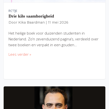
RC'TJE
Drie kilo saamhorigheid
Door
Kika Baardman
|
11 mei 2026
Het heilige boek voor duizenden studenten in
Nederland. Zo’n zevenduizend pagina’s, verdeeld over
twee boeken en verpakt in een gouden…
Lees verder »