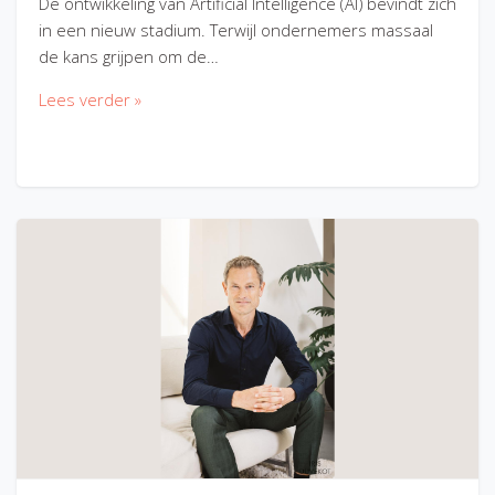
De ontwikkeling van Artificial Intelligence (AI) bevindt zich
in een nieuw stadium. Terwijl ondernemers massaal
de kans grijpen om de…
Lees verder »