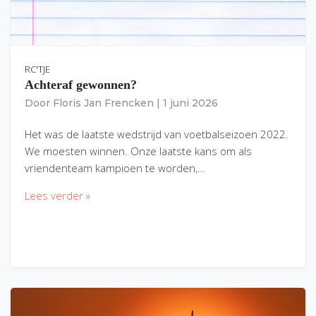
RC'TJE
Achteraf gewonnen?
Door
Floris Jan Frencken
|
1 juni 2026
Het was de laatste wedstrijd van voetbalseizoen 2022.
We moesten winnen. Onze laatste kans om als
vriendenteam kampioen te worden,…
Lees verder »