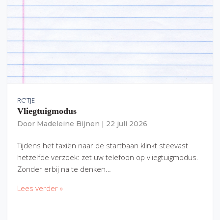
RC'TJE
Vliegtuigmodus
Door
Madeleine Bijnen
|
22 juli 2026
Tijdens het taxiën naar de startbaan klinkt steevast
hetzelfde verzoek: zet uw telefoon op vliegtuigmodus.
Zonder erbij na te denken…
Lees verder »