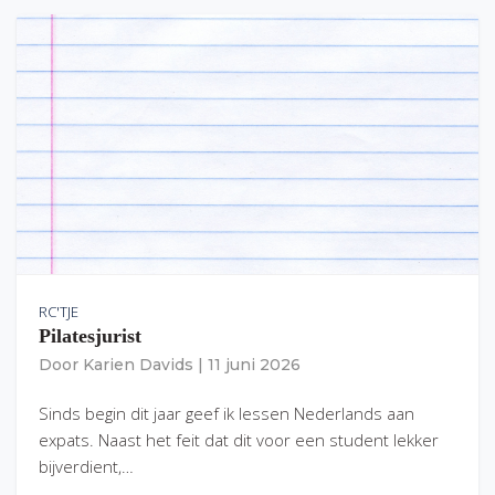
RC'TJE
Pilatesjurist
Door
Karien Davids
|
11 juni 2026
Sinds begin dit jaar geef ik lessen Nederlands aan
expats. Naast het feit dat dit voor een student lekker
bijverdient,…