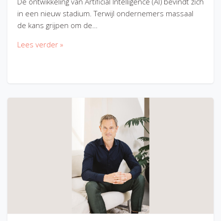
De ontwikkeling van Artificial Intelligence (AI) bevindt zich
in een nieuw stadium. Terwijl ondernemers massaal
de kans grijpen om de…
Lees verder »