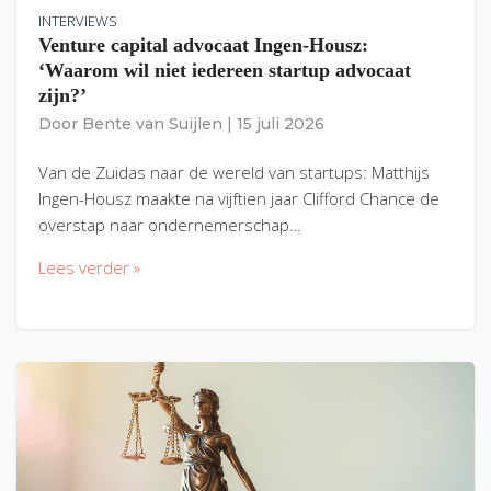
INTERVIEWS
Venture capital advocaat Ingen-Housz:
‘Waarom wil niet iedereen startup advocaat
zijn?’
Door
Bente van Suijlen
|
15 juli 2026
Van de Zuidas naar de wereld van startups: Matthijs
Ingen-Housz maakte na vijftien jaar Clifford Chance de
overstap naar ondernemerschap…
Lees verder »