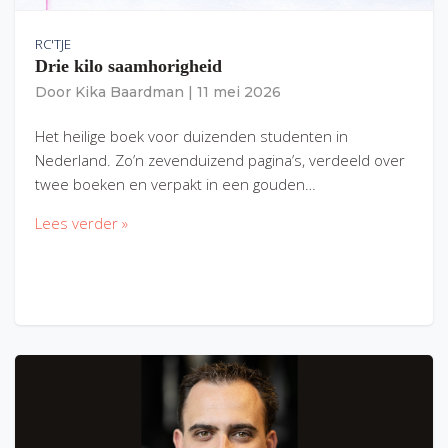
RC'TJE
Drie kilo saamhorigheid
Door
Kika Baardman
|
11 mei 2026
Het heilige boek voor duizenden studenten in
Nederland. Zo’n zevenduizend pagina’s, verdeeld over
twee boeken en verpakt in een gouden…
Lees verder »