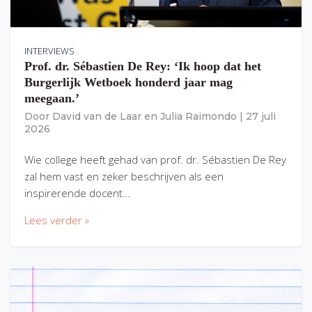
INTERVIEWS
Prof. dr. Sébastien De Rey: ‘Ik hoop dat het
Burgerlijk Wetboek honderd jaar mag
meegaan.’
Door
David van de Laar
en
Julia Raimondo
|
27 juli
2026
Wie college heeft gehad van prof. dr. Sébastien De Rey
zal hem vast en zeker beschrijven als een
inspirerende docent…
Lees verder »