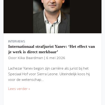
INTERVIEWS
Internationaal strafjurist Yanev: ‘Het effect van
je werk is direct merkbaar’
Door
Kika Baardman
|
6 mei 2026
Lachezar Yanev begon zijn carrière als jurist bij het
Speciaal Hof voor Sierra Leone. Uiteindelijk koos hij
voor de wetenschap…
Lees verder »