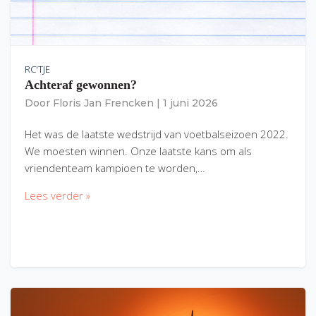
RC'TJE
Achteraf gewonnen?
Door
Floris Jan Frencken
|
1 juni 2026
Het was de laatste wedstrijd van voetbalseizoen 2022.
We moesten winnen. Onze laatste kans om als
vriendenteam kampioen te worden,…
Lees verder »