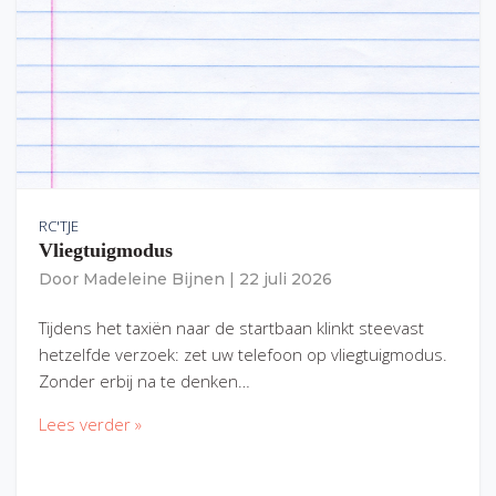
RC'TJE
Vliegtuigmodus
Door
Madeleine Bijnen
|
22 juli 2026
Tijdens het taxiën naar de startbaan klinkt steevast
hetzelfde verzoek: zet uw telefoon op vliegtuigmodus.
Zonder erbij na te denken…
Lees verder »