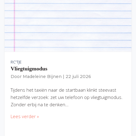
RC'TJE
Vliegtuigmodus
Door
Madeleine Bijnen
|
22 juli 2026
Tijdens het taxiën naar de startbaan klinkt steevast
hetzelfde verzoek: zet uw telefoon op vliegtuigmodus.
Zonder erbij na te denken…
Lees verder »