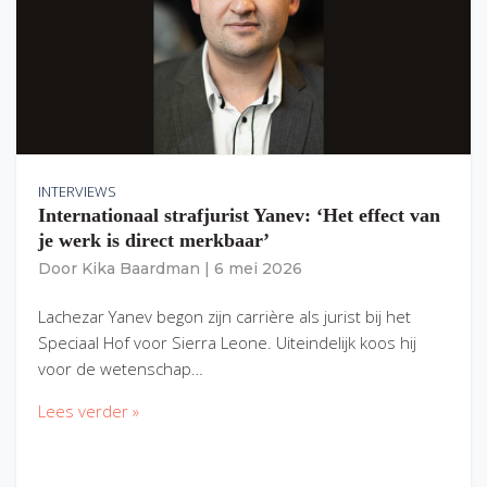
INTERVIEWS
Internationaal strafjurist Yanev: ‘Het effect van
je werk is direct merkbaar’
Door
Kika Baardman
|
6 mei 2026
Lachezar Yanev begon zijn carrière als jurist bij het
Speciaal Hof voor Sierra Leone. Uiteindelijk koos hij
voor de wetenschap…
Lees verder »