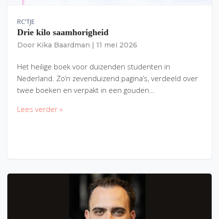
RC'TJE
Drie kilo saamhorigheid
Door
Kika Baardman
|
11 mei 2026
Het heilige boek voor duizenden studenten in
Nederland. Zo’n zevenduizend pagina’s, verdeeld over
twee boeken en verpakt in een gouden…
Lees verder »