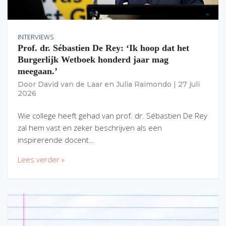
INTERVIEWS
Prof. dr. Sébastien De Rey: ‘Ik hoop dat het
Burgerlijk Wetboek honderd jaar mag
meegaan.’
Door
David van de Laar
en
Julia Raimondo
|
27 juli
2026
Wie college heeft gehad van prof. dr. Sébastien De Rey
zal hem vast en zeker beschrijven als een
inspirerende docent…
Lees verder »