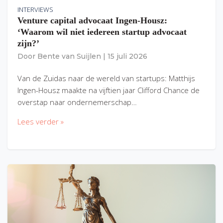
INTERVIEWS
Venture capital advocaat Ingen-Housz:
‘Waarom wil niet iedereen startup advocaat
zijn?’
Door
Bente van Suijlen
|
15 juli 2026
Van de Zuidas naar de wereld van startups: Matthijs
Ingen-Housz maakte na vijftien jaar Clifford Chance de
overstap naar ondernemerschap…
Lees verder »