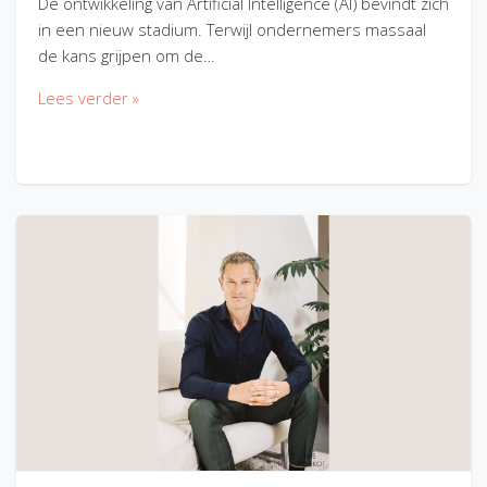
De ontwikkeling van Artificial Intelligence (AI) bevindt zich
in een nieuw stadium. Terwijl ondernemers massaal
de kans grijpen om de…
Lees verder »