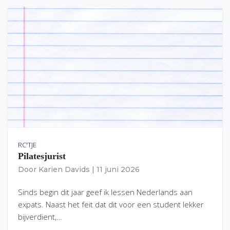
RC'TJE
Pilatesjurist
Door
Karien Davids
|
11 juni 2026
Sinds begin dit jaar geef ik lessen Nederlands aan
expats. Naast het feit dat dit voor een student lekker
bijverdient,…