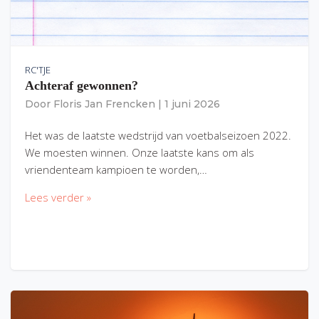
RC'TJE
Achteraf gewonnen?
Door
Floris Jan Frencken
|
1 juni 2026
Het was de laatste wedstrijd van voetbalseizoen 2022.
We moesten winnen. Onze laatste kans om als
vriendenteam kampioen te worden,…
Lees verder »