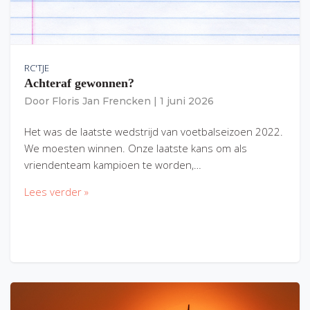
RC'TJE
Achteraf gewonnen?
Door
Floris Jan Frencken
|
1 juni 2026
Het was de laatste wedstrijd van voetbalseizoen 2022.
We moesten winnen. Onze laatste kans om als
vriendenteam kampioen te worden,…
Lees verder »