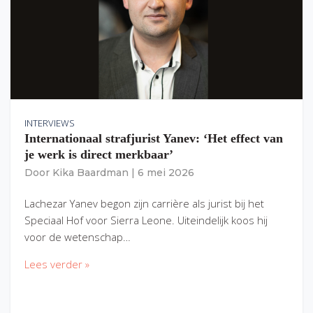
INTERVIEWS
Internationaal strafjurist Yanev: ‘Het effect van
je werk is direct merkbaar’
Door
Kika Baardman
|
6 mei 2026
Lachezar Yanev begon zijn carrière als jurist bij het
Speciaal Hof voor Sierra Leone. Uiteindelijk koos hij
voor de wetenschap…
Lees verder »