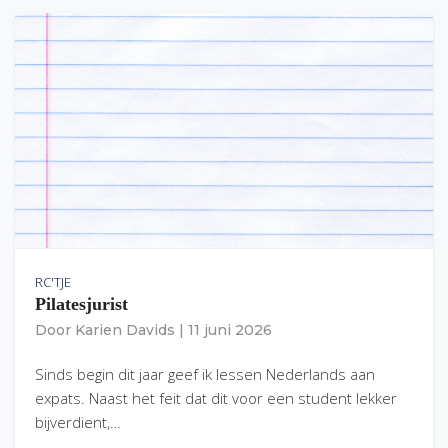
RC'TJE
Pilatesjurist
Door
Karien Davids
|
11 juni 2026
Sinds begin dit jaar geef ik lessen Nederlands aan
expats. Naast het feit dat dit voor een student lekker
bijverdient,…