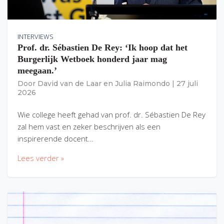
INTERVIEWS
Prof. dr. Sébastien De Rey: ‘Ik hoop dat het
Burgerlijk Wetboek honderd jaar mag
meegaan.’
Door
David van de Laar
en
Julia Raimondo
|
27 juli
2026
Wie college heeft gehad van prof. dr. Sébastien De Rey
zal hem vast en zeker beschrijven als een
inspirerende docent…
Lees verder »