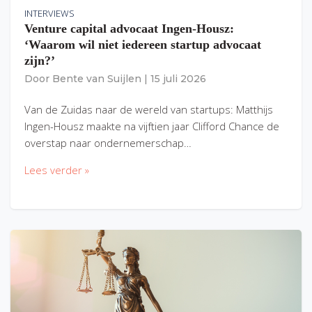
INTERVIEWS
Venture capital advocaat Ingen-Housz:
‘Waarom wil niet iedereen startup advocaat
zijn?’
Door
Bente van Suijlen
|
15 juli 2026
Van de Zuidas naar de wereld van startups: Matthijs
Ingen-Housz maakte na vijftien jaar Clifford Chance de
overstap naar ondernemerschap…
Lees verder »