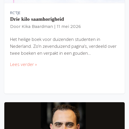
RC'TJE
Drie kilo saamhorigheid
Door
Kika Baardman
|
11 mei 2026
Het heilige boek voor duizenden studenten in
Nederland. Zo’n zevenduizend pagina’s, verdeeld over
twee boeken en verpakt in een gouden…
Lees verder »