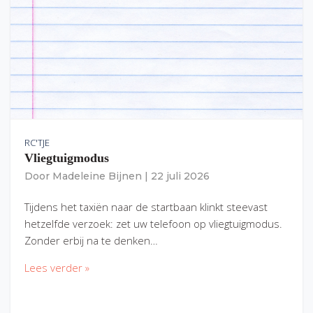
RC'TJE
Vliegtuigmodus
Door
Madeleine Bijnen
|
22 juli 2026
Tijdens het taxiën naar de startbaan klinkt steevast
hetzelfde verzoek: zet uw telefoon op vliegtuigmodus.
Zonder erbij na te denken…
Lees verder »