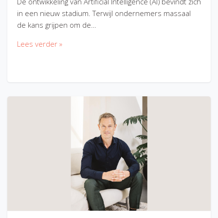
De ontwikkeling van Artificial Intelligence (AI) bevindt zich
in een nieuw stadium. Terwijl ondernemers massaal
de kans grijpen om de…
Lees verder »