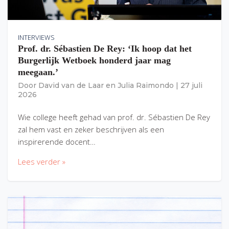
INTERVIEWS
Prof. dr. Sébastien De Rey: ‘Ik hoop dat het
Burgerlijk Wetboek honderd jaar mag
meegaan.’
Door
David van de Laar
en
Julia Raimondo
|
27 juli
2026
Wie college heeft gehad van prof. dr. Sébastien De Rey
zal hem vast en zeker beschrijven als een
inspirerende docent…
Lees verder »