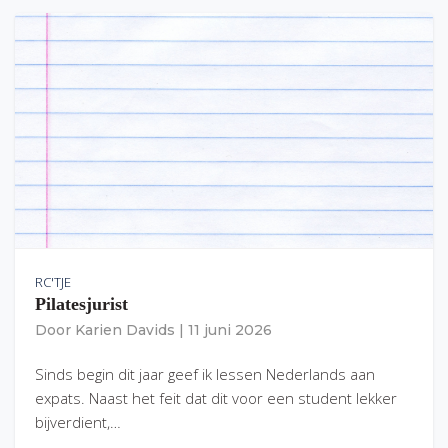
RC'TJE
Pilatesjurist
Door
Karien Davids
|
11 juni 2026
Sinds begin dit jaar geef ik lessen Nederlands aan
expats. Naast het feit dat dit voor een student lekker
bijverdient,…