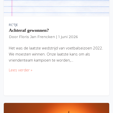
RC'TJE
Achteraf gewonnen?
Door
Floris Jan Frencken
|
1 juni 2026
Het was de laatste wedstrijd van voetbalseizoen 2022.
We moesten winnen. Onze laatste kans om als
vriendenteam kampioen te worden,…
Lees verder »