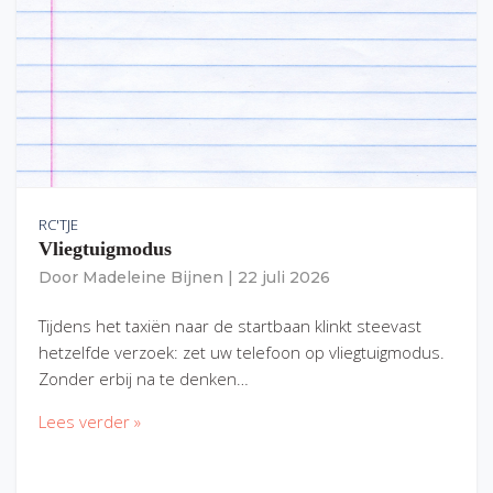
RC'TJE
Vliegtuigmodus
Door
Madeleine Bijnen
|
22 juli 2026
Tijdens het taxiën naar de startbaan klinkt steevast
hetzelfde verzoek: zet uw telefoon op vliegtuigmodus.
Zonder erbij na te denken…
Lees verder »