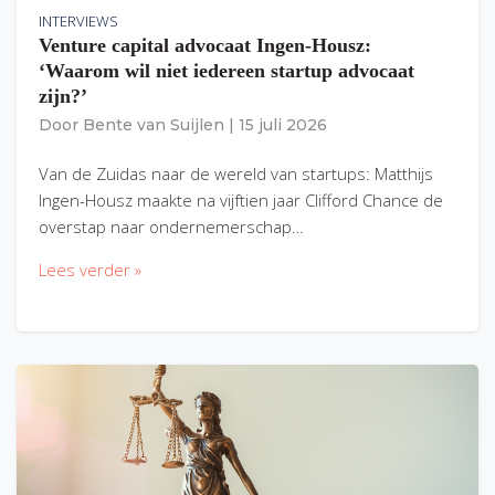
INTERVIEWS
Venture capital advocaat Ingen-Housz:
‘Waarom wil niet iedereen startup advocaat
zijn?’
Door
Bente van Suijlen
|
15 juli 2026
Van de Zuidas naar de wereld van startups: Matthijs
Ingen-Housz maakte na vijftien jaar Clifford Chance de
overstap naar ondernemerschap…
Lees verder »