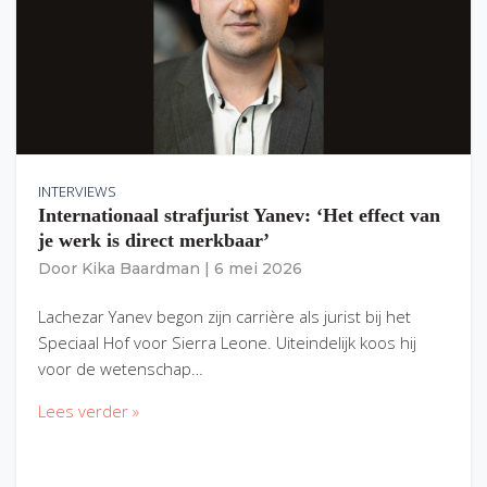
INTERVIEWS
Internationaal strafjurist Yanev: ‘Het effect van
je werk is direct merkbaar’
Door
Kika Baardman
|
6 mei 2026
Lachezar Yanev begon zijn carrière als jurist bij het
Speciaal Hof voor Sierra Leone. Uiteindelijk koos hij
voor de wetenschap…
Lees verder »