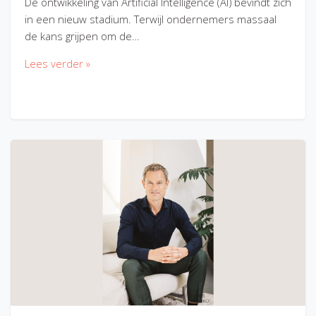
De ontwikkeling van Artificial Intelligence (AI) bevindt zich
in een nieuw stadium. Terwijl ondernemers massaal
de kans grijpen om de…
Lees verder »