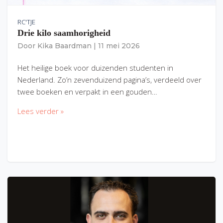
RC'TJE
Drie kilo saamhorigheid
Door
Kika Baardman
|
11 mei 2026
Het heilige boek voor duizenden studenten in
Nederland. Zo’n zevenduizend pagina’s, verdeeld over
twee boeken en verpakt in een gouden…
Lees verder »