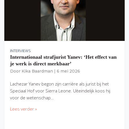
INTERVIEWS
Internationaal strafjurist Yanev: ‘Het effect van
je werk is direct merkbaar’
Door
Kika Baardman
|
6 mei 2026
Lachezar Yanev begon zijn carrière als jurist bij het
Speciaal Hof voor Sierra Leone. Uiteindelijk koos hij
voor de wetenschap…
Lees verder »