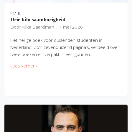
RC'TJE
Drie kilo saamhorigheid
Door
Kika Baardman
|
11 mei 2026
Het heilige boek voor duizenden studenten in
Nederland. Zo’n zevenduizend pagina’s, verdeeld over
twee boeken en verpakt in een gouden…
Lees verder »