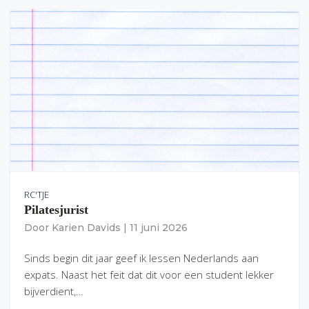
RC'TJE
Pilatesjurist
Door
Karien Davids
|
11 juni 2026
Sinds begin dit jaar geef ik lessen Nederlands aan
expats. Naast het feit dat dit voor een student lekker
bijverdient,…