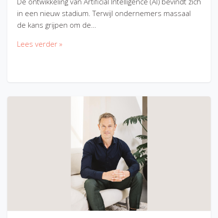
De ontwikkeling van Artificial Intelligence (AI) bevindt zich
in een nieuw stadium. Terwijl ondernemers massaal
de kans grijpen om de…
Lees verder »