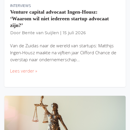
INTERVIEWS
Venture capital advocaat Ingen-Housz:
‘Waarom wil niet iedereen startup advocaat
zijn?’
Door
Bente van Suijlen
|
15 juli 2026
Van de Zuidas naar de wereld van startups: Matthijs
Ingen-Housz maakte na vijftien jaar Clifford Chance de
overstap naar ondernemerschap…
Lees verder »