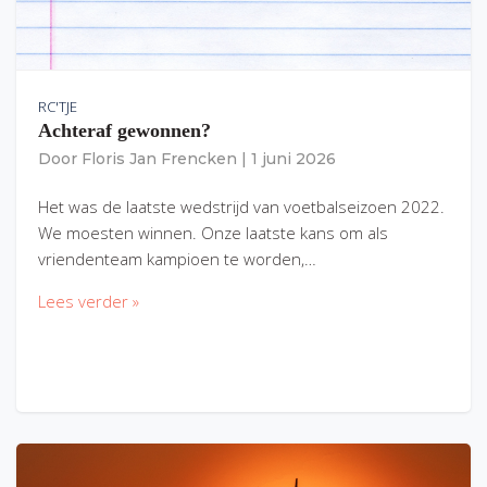
RC'TJE
Achteraf gewonnen?
Door
Floris Jan Frencken
|
1 juni 2026
Het was de laatste wedstrijd van voetbalseizoen 2022.
We moesten winnen. Onze laatste kans om als
vriendenteam kampioen te worden,…
Lees verder »