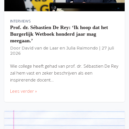
INTERVIEWS
Prof. dr. Sébastien De Rey: ‘Ik hoop dat het
Burgerlijk Wetboek honderd jaar mag
meegaan.’
Door
David van de Laar
en
Julia Raimondo
|
27 juli
2026
Wie college heeft gehad van prof. dr. Sébastien De Rey
zal hem vast en zeker beschrijven als een
inspirerende docent…
Lees verder »