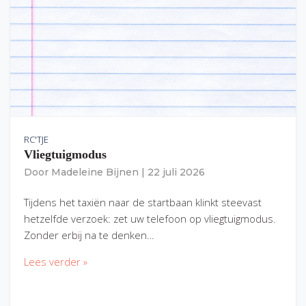
RC'TJE
Vliegtuigmodus
Door
Madeleine Bijnen
|
22 juli 2026
Tijdens het taxiën naar de startbaan klinkt steevast
hetzelfde verzoek: zet uw telefoon op vliegtuigmodus.
Zonder erbij na te denken…
Lees verder »