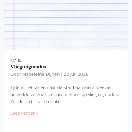
RC'TJE
Vliegtuigmodus
Door
Madeleine Bijnen
|
22 juli 2026
Tijdens het taxiën naar de startbaan klinkt steevast
hetzelfde verzoek: zet uw telefoon op vliegtuigmodus.
Zonder erbij na te denken…
Lees verder »