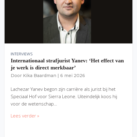
INTERVIEWS
Internationaal strafjurist Yanev: ‘Het effect van
je werk is direct merkbaar’
Door
Kika Baardman
|
6 mei 2026
Lachezar Yanev begon zijn carrière als jurist bij het
Speciaal Hof voor Sierra Leone. Uiteindelijk koos hij
voor de wetenschap…
Lees verder »