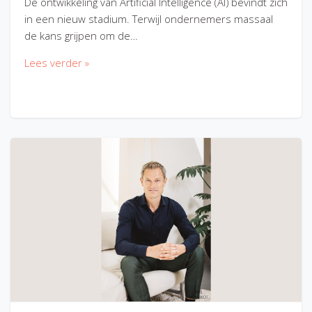
De ontwikkeling van Artificial Intelligence (AI) bevindt zich
in een nieuw stadium. Terwijl ondernemers massaal
de kans grijpen om de…
Lees verder »