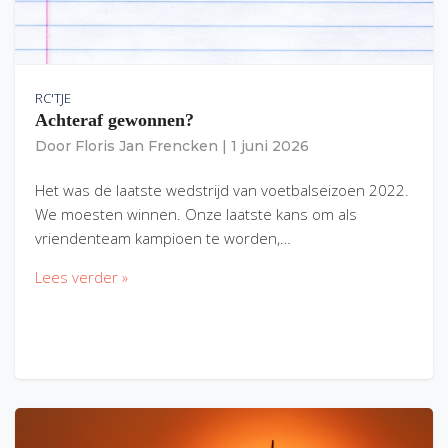
RC'TJE
Achteraf gewonnen?
Door
Floris Jan Frencken
|
1 juni 2026
Het was de laatste wedstrijd van voetbalseizoen 2022.
We moesten winnen. Onze laatste kans om als
vriendenteam kampioen te worden,…
Lees verder »