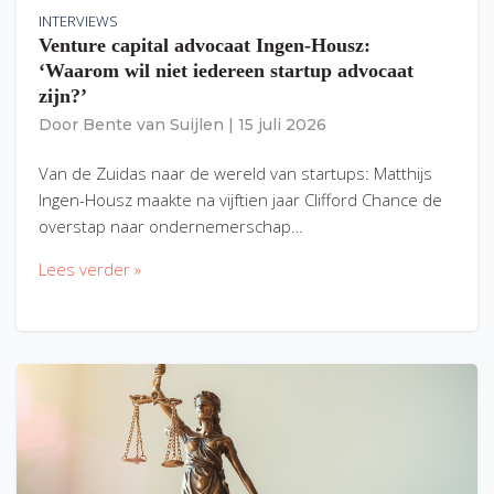
INTERVIEWS
Venture capital advocaat Ingen-Housz:
‘Waarom wil niet iedereen startup advocaat
zijn?’
Door
Bente van Suijlen
|
15 juli 2026
Van de Zuidas naar de wereld van startups: Matthijs
Ingen-Housz maakte na vijftien jaar Clifford Chance de
overstap naar ondernemerschap…
Lees verder »