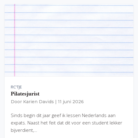
RC'TJE
Pilatesjurist
Door
Karien Davids
|
11 juni 2026
Sinds begin dit jaar geef ik lessen Nederlands aan
expats. Naast het feit dat dit voor een student lekker
bijverdient,…