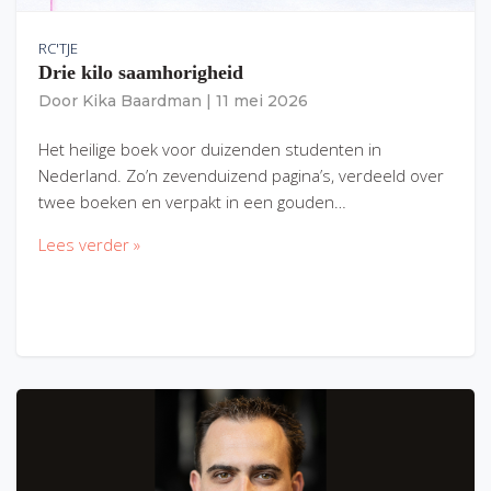
RC'TJE
Drie kilo saamhorigheid
Door
Kika Baardman
|
11 mei 2026
Het heilige boek voor duizenden studenten in
Nederland. Zo’n zevenduizend pagina’s, verdeeld over
twee boeken en verpakt in een gouden…
Lees verder »