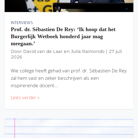
INTERVIEWS
Prof. dr. Sébastien De Rey: ‘Ik hoop dat het
Burgerlijk Wetboek honderd jaar mag
meegaan.’
Door
David van de Laar
en
Julia Raimondo
|
27 juli
2026
Wie college heeft gehad van prof. dr. Sébastien De Rey
zal hem vast en zeker beschrijven als een
inspirerende docent…
Lees verder »