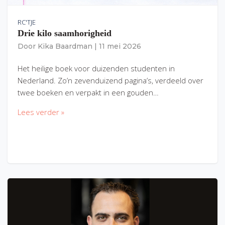
RC'TJE
Drie kilo saamhorigheid
Door
Kika Baardman
|
11 mei 2026
Het heilige boek voor duizenden studenten in
Nederland. Zo’n zevenduizend pagina’s, verdeeld over
twee boeken en verpakt in een gouden…
Lees verder »