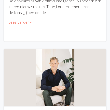
De ontwikkeling van Artificial Intelligence (AI) bevindt zich
in een nieuw stadium. Terwijl ondernemers massaal
de kans grijpen om de…
Lees verder »