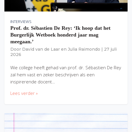
INTERVIEWS
Prof. dr. Sébastien De Rey: ‘Ik hoop dat het
Burgerlijk Wetboek honderd jaar mag
meegaan.’
Door
David van de Laar
en
Julia Raimondo
|
27 juli
2026
Wie college heeft gehad van prof. dr. Sébastien De Rey
zal hem vast en zeker beschrijven als een
inspirerende docent…
Lees verder »