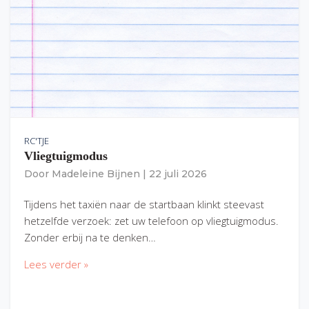
RC'TJE
Vliegtuigmodus
Door
Madeleine Bijnen
|
22 juli 2026
Tijdens het taxiën naar de startbaan klinkt steevast
hetzelfde verzoek: zet uw telefoon op vliegtuigmodus.
Zonder erbij na te denken…
Lees verder »