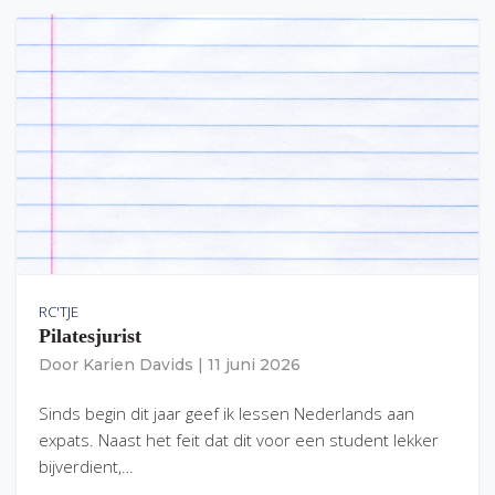
RC'TJE
Pilatesjurist
Door
Karien Davids
|
11 juni 2026
Sinds begin dit jaar geef ik lessen Nederlands aan
expats. Naast het feit dat dit voor een student lekker
bijverdient,…