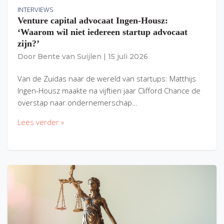
INTERVIEWS
Venture capital advocaat Ingen-Housz:
‘Waarom wil niet iedereen startup advocaat
zijn?’
Door
Bente van Suijlen
|
15 juli 2026
Van de Zuidas naar de wereld van startups: Matthijs
Ingen-Housz maakte na vijftien jaar Clifford Chance de
overstap naar ondernemerschap…
Lees verder »