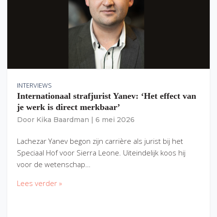
INTERVIEWS
Internationaal strafjurist Yanev: ‘Het effect van
je werk is direct merkbaar’
Door
Kika Baardman
|
6 mei 2026
Lachezar Yanev begon zijn carrière als jurist bij het
Speciaal Hof voor Sierra Leone. Uiteindelijk koos hij
voor de wetenschap…
Lees verder »