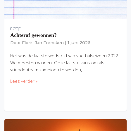
RC'TJE
Achteraf gewonnen?
Door
Floris Jan Frencken
|
1 juni 2026
Het was de laatste wedstrijd van voetbalseizoen 2022.
We moesten winnen. Onze laatste kans om als
vriendenteam kampioen te worden,…
Lees verder »