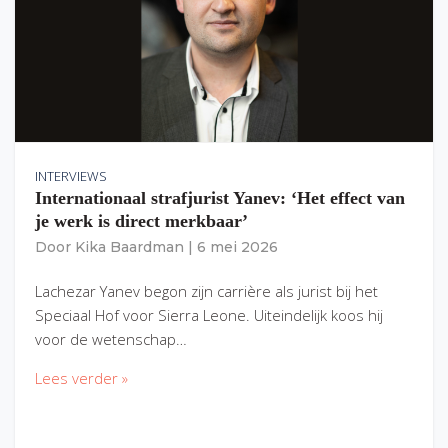
INTERVIEWS
Internationaal strafjurist Yanev: ‘Het effect van
je werk is direct merkbaar’
Door
Kika Baardman
|
6 mei 2026
Lachezar Yanev begon zijn carrière als jurist bij het
Speciaal Hof voor Sierra Leone. Uiteindelijk koos hij
voor de wetenschap…
Lees verder »