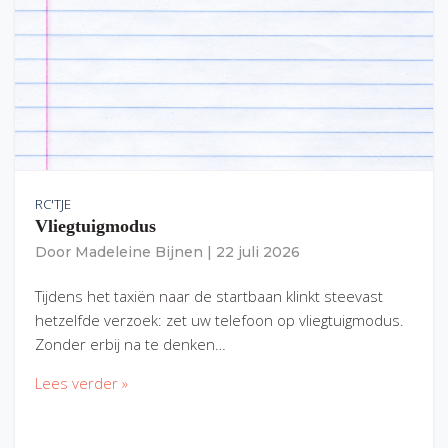
RC'TJE
Vliegtuigmodus
Door
Madeleine Bijnen
|
22 juli 2026
Tijdens het taxiën naar de startbaan klinkt steevast
hetzelfde verzoek: zet uw telefoon op vliegtuigmodus.
Zonder erbij na te denken…
Lees verder »