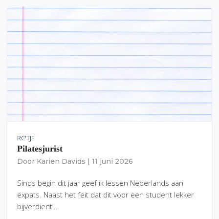
RC'TJE
Pilatesjurist
Door
Karien Davids
|
11 juni 2026
Sinds begin dit jaar geef ik lessen Nederlands aan
expats. Naast het feit dat dit voor een student lekker
bijverdient,…