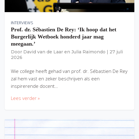
INTERVIEWS
Prof. dr. Sébastien De Rey: ‘Ik hoop dat het
Burgerlijk Wetboek honderd jaar mag
meegaan.’
Door
David van de Laar
en
Julia Raimondo
|
27 juli
2026
Wie college heeft gehad van prof. dr. Sébastien De Rey
zal hem vast en zeker beschrijven als een
inspirerende docent…
Lees verder »