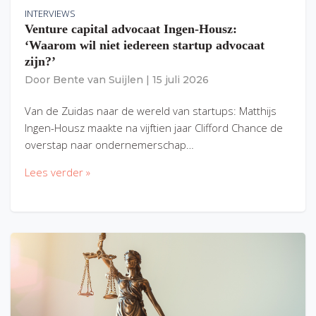
INTERVIEWS
Venture capital advocaat Ingen-Housz:
‘Waarom wil niet iedereen startup advocaat
zijn?’
Door
Bente van Suijlen
|
15 juli 2026
Van de Zuidas naar de wereld van startups: Matthijs
Ingen-Housz maakte na vijftien jaar Clifford Chance de
overstap naar ondernemerschap…
Lees verder »