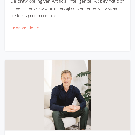
De ontwikkeling van Artificial Intelligence (AI) bevindt zich
in een nieuw stadium. Terwijl ondernemers massaal
de kans grijpen om de…
Lees verder »