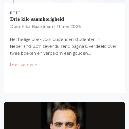
RC'TJE
Drie kilo saamhorigheid
Door
Kika Baardman
|
11 mei 2026
Het heilige boek voor duizenden studenten in
Nederland. Zo’n zevenduizend pagina’s, verdeeld over
twee boeken en verpakt in een gouden…
Lees verder »