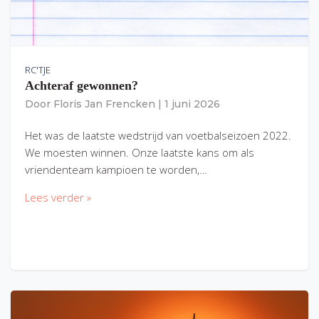
RC'TJE
Achteraf gewonnen?
Door
Floris Jan Frencken
|
1 juni 2026
Het was de laatste wedstrijd van voetbalseizoen 2022.
We moesten winnen. Onze laatste kans om als
vriendenteam kampioen te worden,…
Lees verder »