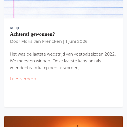
RC'TJE
Achteraf gewonnen?
Door
Floris Jan Frencken
|
1 juni 2026
Het was de laatste wedstrijd van voetbalseizoen 2022.
We moesten winnen. Onze laatste kans om als
vriendenteam kampioen te worden,…
Lees verder »