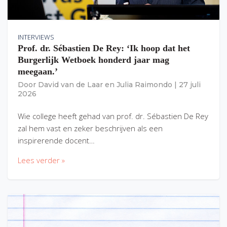
INTERVIEWS
Prof. dr. Sébastien De Rey: ‘Ik hoop dat het
Burgerlijk Wetboek honderd jaar mag
meegaan.’
Door
David van de Laar
en
Julia Raimondo
|
27 juli
2026
Wie college heeft gehad van prof. dr. Sébastien De Rey
zal hem vast en zeker beschrijven als een
inspirerende docent…
Lees verder »