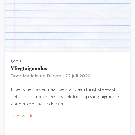
RC'TJE
Vliegtuigmodus
Door
Madeleine Bijnen
|
22 juli 2026
Tijdens het taxiën naar de startbaan klinkt steevast
hetzelfde verzoek: zet uw telefoon op vliegtuigmodus.
Zonder erbij na te denken…
Lees verder »