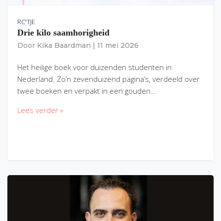
RC'TJE
Drie kilo saamhorigheid
Door
Kika Baardman
|
11 mei 2026
Het heilige boek voor duizenden studenten in
Nederland. Zo’n zevenduizend pagina’s, verdeeld over
twee boeken en verpakt in een gouden…
Lees verder »