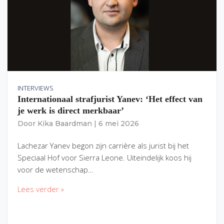
INTERVIEWS
Internationaal strafjurist Yanev: ‘Het effect van
je werk is direct merkbaar’
Door
Kika Baardman
|
6 mei 2026
Lachezar Yanev begon zijn carrière als jurist bij het
Speciaal Hof voor Sierra Leone. Uiteindelijk koos hij
voor de wetenschap…
Lees verder »