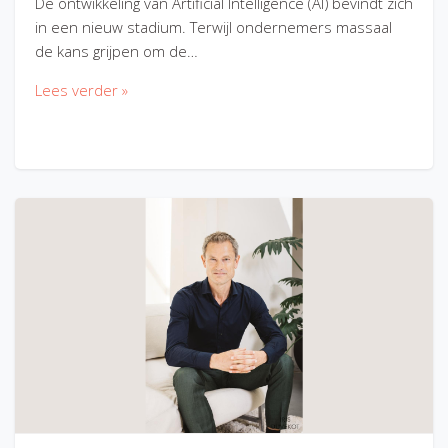
De ontwikkeling van Artificial Intelligence (AI) bevindt zich
in een nieuw stadium. Terwijl ondernemers massaal
de kans grijpen om de…
Lees verder »