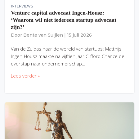
INTERVIEWS
Venture capital advocaat Ingen-Housz:
‘Waarom wil niet iedereen startup advocaat
zijn?’
Door
Bente van Suijlen
|
15 juli 2026
Van de Zuidas naar de wereld van startups: Matthijs
Ingen-Housz maakte na vijftien jaar Clifford Chance de
overstap naar ondernemerschap…
Lees verder »