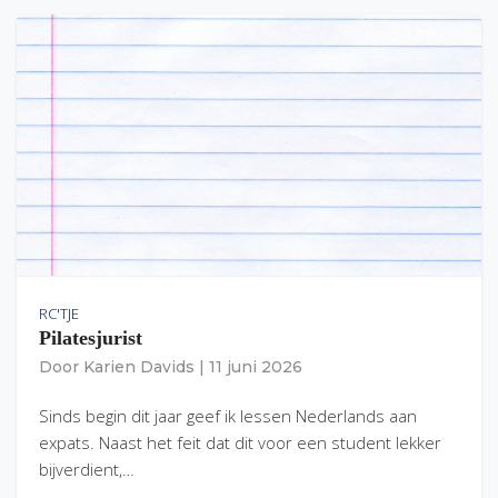
RC'TJE
Pilatesjurist
Door
Karien Davids
|
11 juni 2026
Sinds begin dit jaar geef ik lessen Nederlands aan
expats. Naast het feit dat dit voor een student lekker
bijverdient,…